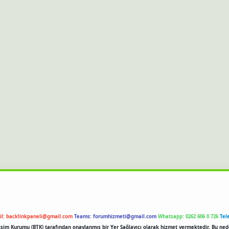
il:
backlinkpaneli@gmail.com
Teams:
forumhizmeti@gmail.com
Whatsapp: 0262 606 0 726
Tel
etişim Kurumu (BTK) tarafından onaylanmış bir Yer Sağlayıcı olarak hizmet vermektedir. Bu ned