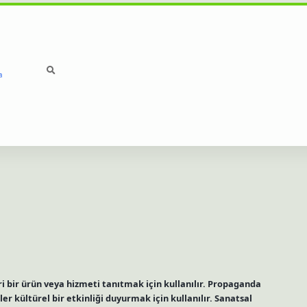
a
betci
hiltonbet
ilbet gir
eri bir ürün veya hizmeti tanıtmak için kullanılır. Propaganda
ler kültürel bir etkinliği duyurmak için kullanılır. Sanatsal