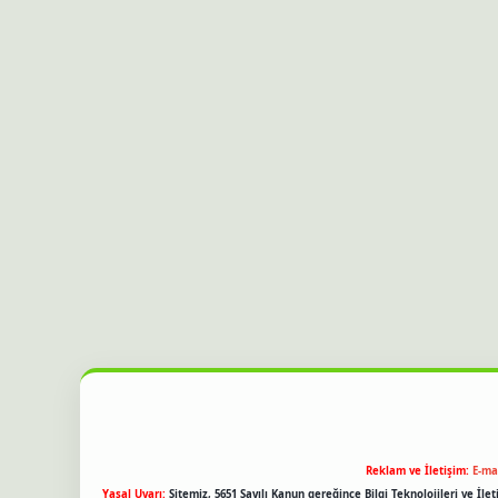
Reklam ve İletişim:
E-ma
Yasal Uyarı:
Sitemiz, 5651 Sayılı Kanun gereğince Bilgi Teknolojileri ve İl