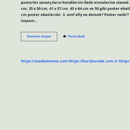
posterler sanatçıların kendilerini ifade etmelerine olanak s
cm, 35 x 50 cm, 41 x 57 cm, 45 x 64 cm ve 50 gibi poster ebatl
cm poster ebatlarıdır. 3. sınıf afiş ne demek? Poster nedi
insanın…
Afiş
Devamını okuyun
Yorum Bırak
Çeşitleri
Kaça
Ayrılır
https://madamenna.com
https://kursburada.com.tr
https