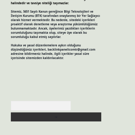
halindedir ve tavsiye niteliği taşımazlar.
Sitemiz, 5651 Sayılı Kanun gereğince Bilgi Teknolojileri ve
İletişim Kurumu (BTK) tarafından onaylanmış bir Yer Sağlayıcı
olarak hizmet vermektedir. Bu nedenle, sitedeki içerikleri
proaktif olarak denetleme veya araştırma yükümlülüğümüz
bulunmamaktadır. Ancak, üyelerimiz yazdıkları içeriklerin
sorumluluğunu taşımakta olup, siteye üye olarak bu
sorumluluğu kabul etmiş sayılırlar.
Hukuka ve yasal düzenlemelere aykırı olduğunu
düşündüğünüz içerikleri,
backlinkpanelicomtr@gmail.com
adresine bildirmeniz halinde, ilgili içerikler yasal süre
içerisinde sitemizden kaldırılacaktır.
Arama