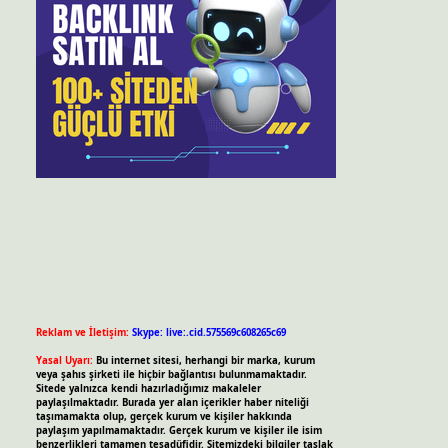
Reklam ve İletişim:
Skype: live:.cid.575569c608265c69
Yasal Uyarı:
Bu internet sitesi, herhangi bir marka, kurum
veya şahıs şirketi ile hiçbir bağlantısı bulunmamaktadır.
Sitede yalnızca kendi hazırladığımız makaleler
paylaşılmaktadır. Burada yer alan içerikler haber niteliği
taşımamakta olup, gerçek kurum ve kişiler hakkında
paylaşım yapılmamaktadır. Gerçek kurum ve kişiler ile isim
benzerlikleri tamamen tesadüfidir. Sitemizdeki bilgiler taslak