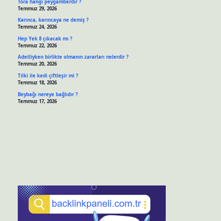
Tora hangi peygamberdir ?
Temmuz 29, 2026
Karınca, karıncaya ne demiş ?
Temmuz 24, 2026
Hep Yek 8 çıkacak mı ?
Temmuz 22, 2026
Adetliyken birlikte olmanın zararları nelerdir ?
Temmuz 20, 2026
Tilki ile kedi çiftleşir mi ?
Temmuz 18, 2026
Beybağı nereye bağlıdır ?
Temmuz 17, 2026