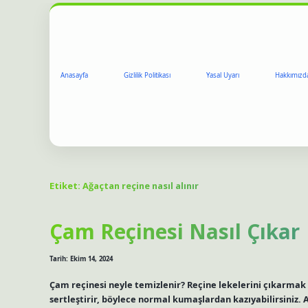
Anasayfa
Gizlilik Politikası
Yasal Uyarı
Hakkımızd
Etiket:
Ağaçtan reçine nasıl alınır
Çam Reçinesi Nasıl Çıkar
Tarih: Ekim 14, 2024
Çam reçinesi neyle temizlenir? Reçine lekelerini çıkarmak
sertleştirir, böylece normal kumaşlardan kazıyabilirsiniz