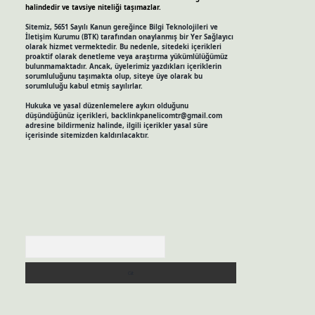
halindedir ve tavsiye niteliği taşımazlar.
Sitemiz, 5651 Sayılı Kanun gereğince Bilgi Teknolojileri ve
İletişim Kurumu (BTK) tarafından onaylanmış bir Yer Sağlayıcı
olarak hizmet vermektedir. Bu nedenle, sitedeki içerikleri
proaktif olarak denetleme veya araştırma yükümlülüğümüz
bulunmamaktadır. Ancak, üyelerimiz yazdıkları içeriklerin
sorumluluğunu taşımakta olup, siteye üye olarak bu
sorumluluğu kabul etmiş sayılırlar.
Hukuka ve yasal düzenlemelere aykırı olduğunu
düşündüğünüz içerikleri,
backlinkpanelicomtr@gmail.com
adresine bildirmeniz halinde, ilgili içerikler yasal süre
içerisinde sitemizden kaldırılacaktır.
Arama