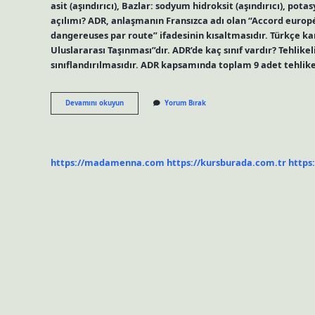
asit (aşındırıcı), Bazlar: sodyum hidroksit (aşındırıcı), pot
açılımı? ADR, anlaşmanın Fransızca adı olan “Accord europ
dangereuses par route” ifadesinin kısaltmasıdır. Türkçe kar
Uluslararası Taşınması”dır. ADR’de kaç sınıf vardır? Tehlik
sınıflandırılmasıdır. ADR kapsamında toplam 9 adet tehlik
8
Devamını okuyun
Yorum Bırak
Numara
Adr
Nedir
https://madamenna.com
https://kursburada.com.tr
https