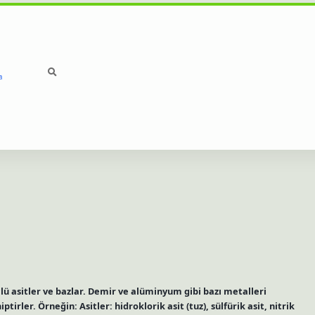
a
betci
hiltonbet
ilbet gi
Güçlü asitler ve bazlar. Demir ve alüminyum gibi bazı metalleri
ptirler. Örneğin: Asitler: hidroklorik asit (tuz), sülfürik asit, nitrik