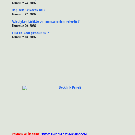
Temmuz 24, 2026
Hep Yek 8 çıkacak mı ?
Temmuz 22, 2026
Adetliyken birlikte olmanın zararları nelerdir ?
Temmuz 20, 2026
Tilki ile kedi çiftleşir mi ?
Temmuz 18, 2026
Reklam ve İletişim:
Skype: live:.cid.575569c608265c69