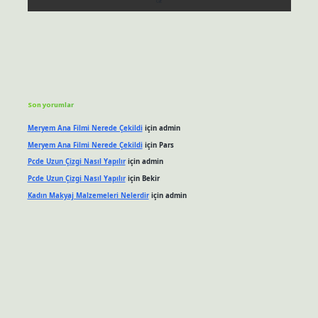
Son yorumlar
Meryem Ana Filmi Nerede Çekildi
için
admin
Meryem Ana Filmi Nerede Çekildi
için
Pars
Pcde Uzun Çizgi Nasıl Yapılır
için
admin
Pcde Uzun Çizgi Nasıl Yapılır
için
Bekir
Kadın Makyaj Malzemeleri Nelerdir
için
admin