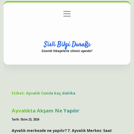
menüyü
Anasayfa
Gizlilik Politikası
Yasal Uyarı
aç
Hakkımızda
Sisli Bilgi Durağı
Gizemli hikayelerle zihnini uyandır!
Etiket:
Ayvalık Cunda kaç dakika
Ayvalıkta Akşam Ne Yapılır
Tarih: Ekim 23, 2024
Ayvalık merkezde ne yapılır? 7. Ayvalık Merkez: Saat