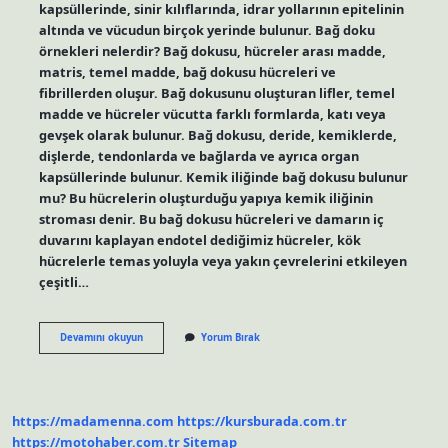
kapsüllerinde, sinir kılıflarında, idrar yollarının epitelinin
altında ve vücudun birçok yerinde bulunur. Bağ doku
örnekleri nelerdir? Bağ dokusu, hücreler arası madde,
matris, temel madde, bağ dokusu hücreleri ve
fibrillerden oluşur. Bağ dokusunu oluşturan lifler, temel
madde ve hücreler vücutta farklı formlarda, katı veya
gevşek olarak bulunur. Bağ dokusu, deride, kemiklerde,
dişlerde, tendonlarda ve bağlarda ve ayrıca organ
kapsüllerinde bulunur. Kemik iliğinde bağ dokusu bulunur
mu? Bu hücrelerin oluşturduğu yapıya kemik iliğinin
stroması denir. Bu bağ dokusu hücreleri ve damarın iç
duvarını kaplayan endotel dediğimiz hücreler, kök
hücrelerle temas yoluyla veya yakın çevrelerini etkileyen
çeşitli…
Bağ
Devamını okuyun
Yorum Bırak
Dokusu
Nerede
Bulunur
https://madamenna.com
https://kursburada.com.tr
https://motohaber.com.tr
Sitemap