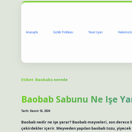
Anasayfa
Gizlilik Politikası
Yasal Uyarı
Hakkımızd
Etiket:
Baobabs nerede
Baobab Sabunu Ne Işe Ya
Tarih: Kasım 16, 2024
Baobab nedir ne işe yarar? Baobab meyveleri, son derece be
çekirdekler içerir. Meyveden yapılan baobab tozu, yiyecek o