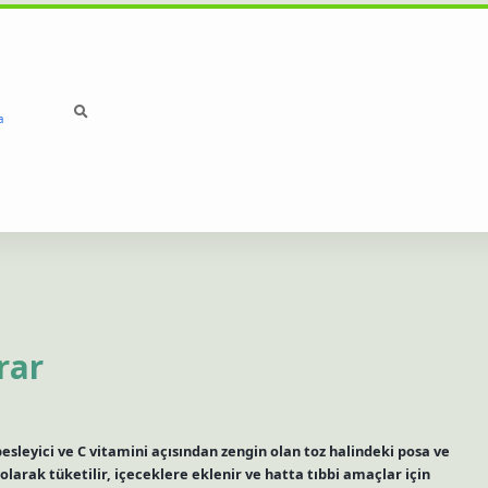
a
betci
hiltonbet
ilbe
rar
sleyici ve C vitamini açısından zengin olan toz halindeki posa ve
larak tüketilir, içeceklere eklenir ve hatta tıbbi amaçlar için