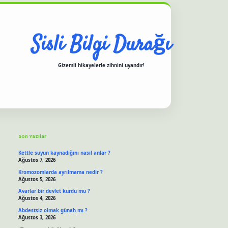
Sisli Bilgi Durağı
Gizemli hikayelerle zihnini uyandır!
Sidebar
t giriş yap
ilbet.online
piabella giriş
betexper.xyz
hiltonbet güncel giriş
Son Yazılar
Kettle suyun kaynadığını nasıl anlar ?
Ağustos 7, 2026
Kromozomlarda ayrılmama nedir ?
Ağustos 5, 2026
Avarlar bir devlet kurdu mu ?
Ağustos 4, 2026
Abdestsiz olmak günah mı ?
Ağustos 3, 2026