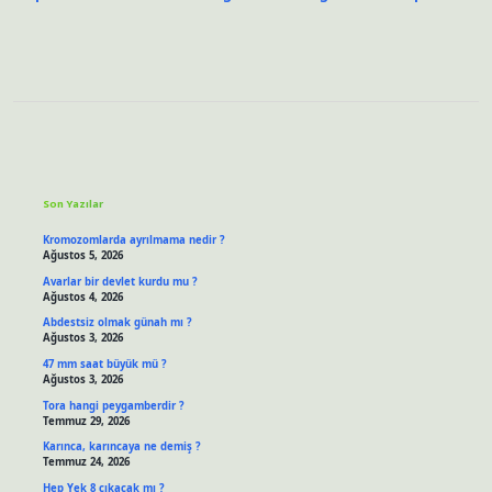
Sidebar
Son Yazılar
Kromozomlarda ayrılmama nedir ?
Ağustos 5, 2026
Avarlar bir devlet kurdu mu ?
Ağustos 4, 2026
Abdestsiz olmak günah mı ?
Ağustos 3, 2026
47 mm saat büyük mü ?
Ağustos 3, 2026
Tora hangi peygamberdir ?
Temmuz 29, 2026
Karınca, karıncaya ne demiş ?
Temmuz 24, 2026
Hep Yek 8 çıkacak mı ?