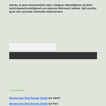
Hukuka ve yasal düzenlemelere aykırı olduğunu düşündüğünüz içerikleri,
backlinkpanelicomtr@gmail.com
adresine bildirmeniz halinde, ilgili içerikler
yasal süre içerisinde sitemizden kaldırılacaktır.
Arama
Son yorumlar
Meryem Ana Filmi Nerede Çekildi
için
admin
Meryem Ana Filmi Nerede Çekildi
için
Pars