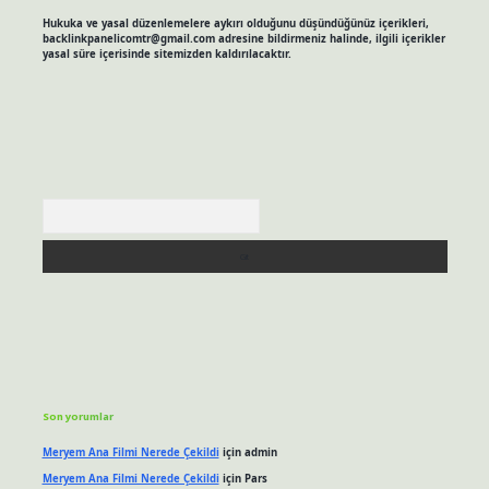
Hukuka ve yasal düzenlemelere aykırı olduğunu düşündüğünüz içerikleri,
backlinkpanelicomtr@gmail.com
adresine bildirmeniz halinde, ilgili içerikler
yasal süre içerisinde sitemizden kaldırılacaktır.
Arama
Son yorumlar
Meryem Ana Filmi Nerede Çekildi
için
admin
Meryem Ana Filmi Nerede Çekildi
için
Pars