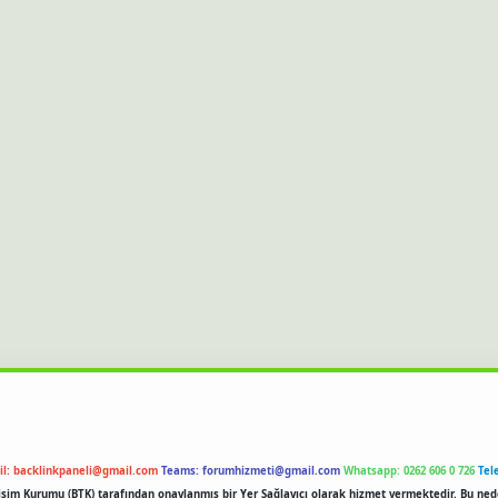
il:
backlinkpaneli@gmail.com
Teams:
forumhizmeti@gmail.com
Whatsapp: 0262 606 0 726
Tel
etişim Kurumu (BTK) tarafından onaylanmış bir Yer Sağlayıcı olarak hizmet vermektedir. Bu ned