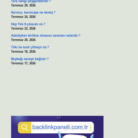
Tora hangi peygamberdir ?
Temmuz 29, 2026
Karınca, karıncaya ne demiş ?
Temmuz 24, 2026
Hep Yek 8 çıkacak mı ?
Temmuz 22, 2026
Adetliyken birlikte olmanın zararları nelerdir ?
Temmuz 20, 2026
Tilki ile kedi çiftleşir mi ?
Temmuz 18, 2026
Beybağı nereye bağlıdır ?
Temmuz 17, 2026