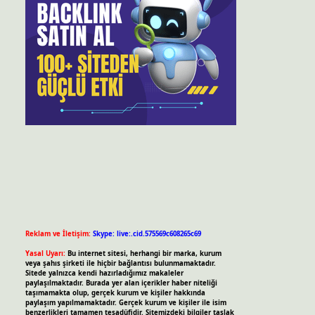
Reklam ve İletişim:
Skype: live:.cid.575569c608265c69
Yasal Uyarı:
Bu internet sitesi, herhangi bir marka, kurum
veya şahıs şirketi ile hiçbir bağlantısı bulunmamaktadır.
Sitede yalnızca kendi hazırladığımız makaleler
paylaşılmaktadır. Burada yer alan içerikler haber niteliği
taşımamakta olup, gerçek kurum ve kişiler hakkında
paylaşım yapılmamaktadır. Gerçek kurum ve kişiler ile isim
benzerlikleri tamamen tesadüfidir. Sitemizdeki bilgiler taslak