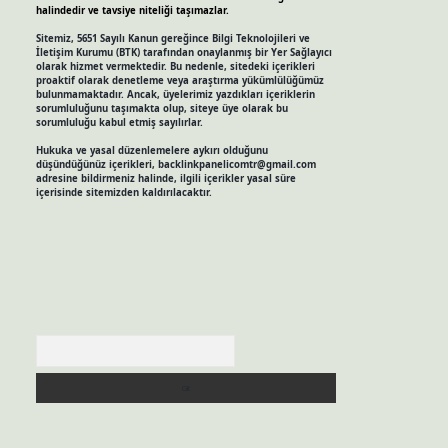
halindedir ve tavsiye niteliği taşımazlar.
Sitemiz, 5651 Sayılı Kanun gereğince Bilgi Teknolojileri ve
İletişim Kurumu (BTK) tarafından onaylanmış bir Yer Sağlayıcı
olarak hizmet vermektedir. Bu nedenle, sitedeki içerikleri
proaktif olarak denetleme veya araştırma yükümlülüğümüz
bulunmamaktadır. Ancak, üyelerimiz yazdıkları içeriklerin
sorumluluğunu taşımakta olup, siteye üye olarak bu
sorumluluğu kabul etmiş sayılırlar.
Hukuka ve yasal düzenlemelere aykırı olduğunu
düşündüğünüz içerikleri,
backlinkpanelicomtr@gmail.com
adresine bildirmeniz halinde, ilgili içerikler yasal süre
içerisinde sitemizden kaldırılacaktır.
Arama