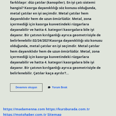
farklılaşır: düz çatılar (kanopiler). En iyi çatı sistemi
hangisi? Kasırga dayanıklılığı söz konusu olduğunda,
metal çatılar en iyi seçimdir. Metal çatılar hem
dayanıklıdır hem de uzun ömürlüdür. Metal, zona
içermediği için kasırga kuvvetindeki rüzgarlara
dayanabilir ve hatta 4. kategori kasırgalara bile iyi
dayanır. Bir çatının kırılganlığı ayrıca geometrisiyle de
belirlenebilir.02/24/2021Kasırga dayanıklılığı söz konusu
olduğunda, metal çatılar en iyi seçimdir. Metal çatılar
hem dayanıklıdır hem de uzun ömürlüdür. Metal, zona
içermediği için kasırga kuvvetindeki rüzgarlara
dayanabilir ve hatta 4. kategori kasırgalara bile iyi
dayanır. Bir çatının kırılganlığı ayrıca geometrisiyle de
belirlenebilir. Çatılar kaça ayrılır?…
Kaç
Devamını okuyun
Yorum Bırak
Çeşit
Çatı
Tipi
Vardır
https://madamenna.com
https://kursburada.com.tr
https://motohaber.com.tr
Sitemap