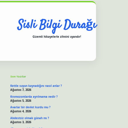
Sisli Bilgi Durağı
Gizemli hikayelerle zihnini uyandır!
Sidebar
riş yap
ilbet.online
piabella giriş
betexper.xyz
hiltonbet güncel giriş
Son Yazılar
Kettle suyun kaynadığını nasıl anlar ?
Ağustos 7, 2026
Kromozomlarda ayrılmama nedir ?
Ağustos 5, 2026
Avarlar bir devlet kurdu mu ?
Ağustos 4, 2026
Abdestsiz olmak günah mı ?
Ağustos 3, 2026