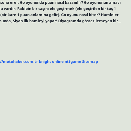
sona erer. Go oyununda puan nasıl kazanılır? Go oyununun amacı
vardır: Rakibin bir taşını ele geçirmek (ele geçirilen bir taş 1
(bir kare 1 puan anlamına gelir). Go oyunu nasıl biter? Hamleler
yununda, Siyah ilk hamleyi yapar! Diyagramda gösterilemeyen bir…
://motohaber.com.tr
knight online
nttgame
Sitemap