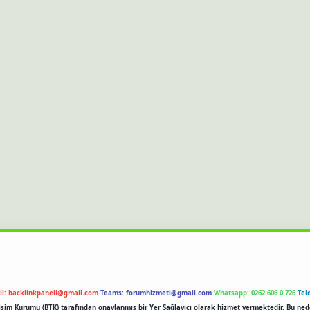
il:
backlinkpaneli@gmail.com
Teams:
forumhizmeti@gmail.com
Whatsapp: 0262 606 0 726
Tel
etişim Kurumu (BTK) tarafından onaylanmış bir Yer Sağlayıcı olarak hizmet vermektedir. Bu ned