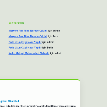
Son yorumlar
Meryem Ana Filmi Nerede Çekildi
için
admin
Meryem Ana Filmi Nerede Çekildi
için
Pars
Pcde Uzun Çizgi Nasıl Yapılır
için
admin
Pcde Uzun Çizgi Nasıl Yapılır
için
Bekir
Kadın Makyaj Malzemeleri Nelerdir
için
admin
egram: @karabul
enle, sitedeki içerikleri proaktif olarak denetleme veya araştırma