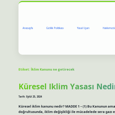
Anasayfa
Gizlilik Politikası
Yasal Uyarı
Hakkımızd
Etiket:
İklim Kanunu ne getirecek
Küresel Iklim Yasası Nedi
Tarih: Eylül 25, 2024
Küresel iklim kanunu nedir? MADDE 1 – (1) Bu Kanunun amacı
doğrultusunda, iklim değişikliği ile mücadelede sera gazı 