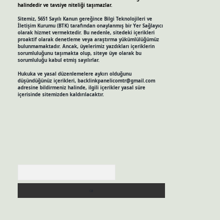
halindedir ve tavsiye niteliği taşımazlar.
Sitemiz, 5651 Sayılı Kanun gereğince Bilgi Teknolojileri ve
İletişim Kurumu (BTK) tarafından onaylanmış bir Yer Sağlayıcı
olarak hizmet vermektedir. Bu nedenle, sitedeki içerikleri
proaktif olarak denetleme veya araştırma yükümlülüğümüz
bulunmamaktadır. Ancak, üyelerimiz yazdıkları içeriklerin
sorumluluğunu taşımakta olup, siteye üye olarak bu
sorumluluğu kabul etmiş sayılırlar.
Hukuka ve yasal düzenlemelere aykırı olduğunu
düşündüğünüz içerikleri,
backlinkpanelicomtr@gmail.com
adresine bildirmeniz halinde, ilgili içerikler yasal süre
içerisinde sitemizden kaldırılacaktır.
Arama