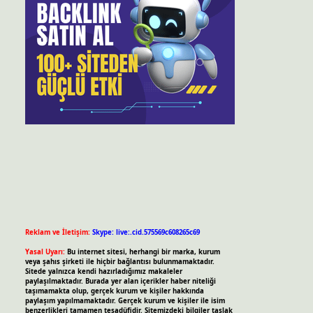
Reklam ve İletişim:
Skype: live:.cid.575569c608265c69
Yasal Uyarı:
Bu internet sitesi, herhangi bir marka, kurum
veya şahıs şirketi ile hiçbir bağlantısı bulunmamaktadır.
Sitede yalnızca kendi hazırladığımız makaleler
paylaşılmaktadır. Burada yer alan içerikler haber niteliği
taşımamakta olup, gerçek kurum ve kişiler hakkında
paylaşım yapılmamaktadır. Gerçek kurum ve kişiler ile isim
benzerlikleri tamamen tesadüfidir. Sitemizdeki bilgiler taslak