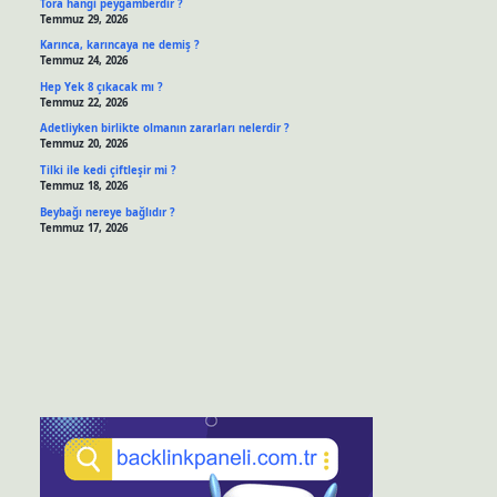
Tora hangi peygamberdir ?
Temmuz 29, 2026
Karınca, karıncaya ne demiş ?
Temmuz 24, 2026
Hep Yek 8 çıkacak mı ?
Temmuz 22, 2026
Adetliyken birlikte olmanın zararları nelerdir ?
Temmuz 20, 2026
Tilki ile kedi çiftleşir mi ?
Temmuz 18, 2026
Beybağı nereye bağlıdır ?
Temmuz 17, 2026