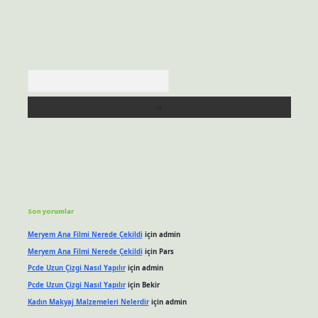
Arama
Son yorumlar
Meryem Ana Filmi Nerede Çekildi
için
admin
Meryem Ana Filmi Nerede Çekildi
için
Pars
Pcde Uzun Çizgi Nasıl Yapılır
için
admin
Pcde Uzun Çizgi Nasıl Yapılır
için
Bekir
Kadın Makyaj Malzemeleri Nelerdir
için
admin