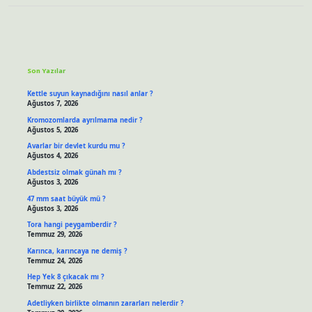
Sidebar
Son Yazılar
Kettle suyun kaynadığını nasıl anlar ?
Ağustos 7, 2026
Kromozomlarda ayrılmama nedir ?
Ağustos 5, 2026
Avarlar bir devlet kurdu mu ?
Ağustos 4, 2026
Abdestsiz olmak günah mı ?
Ağustos 3, 2026
47 mm saat büyük mü ?
Ağustos 3, 2026
Tora hangi peygamberdir ?
Temmuz 29, 2026
Karınca, karıncaya ne demiş ?
Temmuz 24, 2026
Hep Yek 8 çıkacak mı ?
Temmuz 22, 2026
Adetliyken birlikte olmanın zararları nelerdir ?