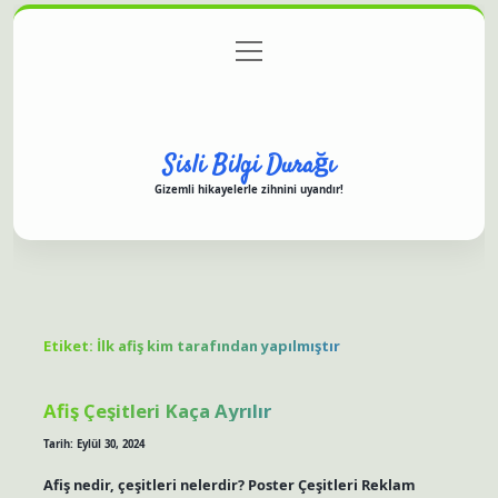
menüyü
Anasayfa
Gizlilik Politikası
Yasal Uyarı
aç
Hakkımızda
Sisli Bilgi Durağı
Gizemli hikayelerle zihnini uyandır!
Etiket:
İlk afiş kim tarafından yapılmıştır
Afiş Çeşitleri Kaça Ayrılır
Tarih: Eylül 30, 2024
Afiş nedir, çeşitleri nelerdir? Poster Çeşitleri Reklam