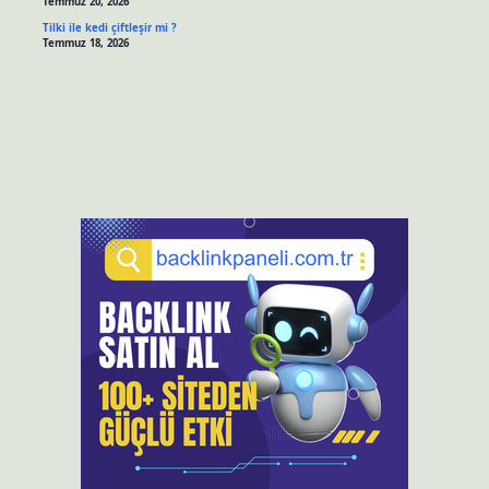
Temmuz 20, 2026
Tilki ile kedi çiftleşir mi ?
Temmuz 18, 2026