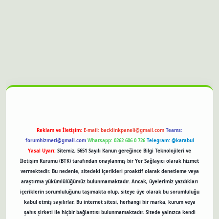
nbet güncel giriş
Reklam ve İletişim:
E-mail:
backlinkpaneli@gmail.com
Teams:
forumhizmeti@gmail.com
Whatsapp: 0262 606 0 726
Telegram: @karabul
Yasal Uyarı:
Sitemiz, 5651 Sayılı Kanun gereğince Bilgi Teknolojileri ve
İletişim Kurumu (BTK) tarafından onaylanmış bir Yer Sağlayıcı olarak hizmet
vermektedir. Bu nedenle, sitedeki içerikleri proaktif olarak denetleme veya
araştırma yükümlülüğümüz bulunmamaktadır. Ancak, üyelerimiz yazdıkları
içeriklerin sorumluluğunu taşımakta olup, siteye üye olarak bu sorumluluğu
kabul etmiş sayılırlar. Bu internet sitesi, herhangi bir marka, kurum veya
şahıs şirketi ile hiçbir bağlantısı bulunmamaktadır. Sitede yalnızca kendi