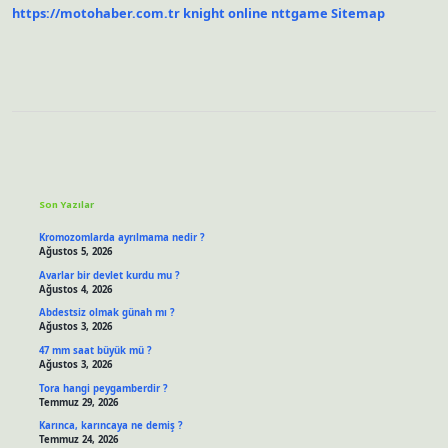
https://motohaber.com.tr
knight online
nttgame
Sitemap
Sidebar
Son Yazılar
Kromozomlarda ayrılmama nedir ?
Ağustos 5, 2026
Avarlar bir devlet kurdu mu ?
Ağustos 4, 2026
Abdestsiz olmak günah mı ?
Ağustos 3, 2026
47 mm saat büyük mü ?
Ağustos 3, 2026
Tora hangi peygamberdir ?
Temmuz 29, 2026
Karınca, karıncaya ne demiş ?
Temmuz 24, 2026