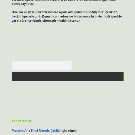
etmiş sayılırlar.
Hukuka ve yasal düzenlemelere aykırı olduğunu düşündüğünüz içerikleri,
backlinkpanelicomtr@gmail.com
adresine bildirmeniz halinde, ilgili içerikler
yasal süre içerisinde sitemizden kaldırılacaktır.
Arama
Son yorumlar
Meryem Ana Filmi Nerede Çekildi
için
admin