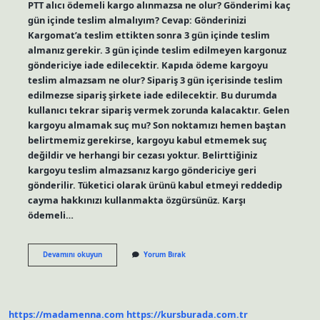
PTT alıcı ödemeli kargo alınmazsa ne olur? Gönderimi kaç
gün içinde teslim almalıyım? Cevap: Gönderinizi
Kargomat’a teslim ettikten sonra 3 gün içinde teslim
almanız gerekir. 3 gün içinde teslim edilmeyen kargonuz
göndericiye iade edilecektir. Kapıda ödeme kargoyu
teslim almazsam ne olur? Sipariş 3 gün içerisinde teslim
edilmezse sipariş şirkete iade edilecektir. Bu durumda
kullanıcı tekrar sipariş vermek zorunda kalacaktır. Gelen
kargoyu almamak suç mu? Son noktamızı hemen baştan
belirtmemiz gerekirse, kargoyu kabul etmemek suç
değildir ve herhangi bir cezası yoktur. Belirttiğiniz
kargoyu teslim almazsanız kargo göndericiye geri
gönderilir. Tüketici olarak ürünü kabul etmeyi reddedip
cayma hakkınızı kullanmakta özgürsünüz. Karşı
ödemeli…
Ptt
Devamını okuyun
Yorum Bırak
Kapıda
Ödemeli
Kargo
Alınmazsa
Ne
https://madamenna.com
https://kursburada.com.tr
Olur