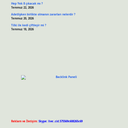
Hep Yek 8 çıkacak mı ?
Temmuz 22, 2026
Adetliyken birlikte olmanın zararları nelerdir ?
Temmuz 20, 2026
Tilki ile kedi çiftleşir mi ?
Temmuz 18, 2026
Reklam ve İletişim:
Skype: live:.cid.575569c608265c69