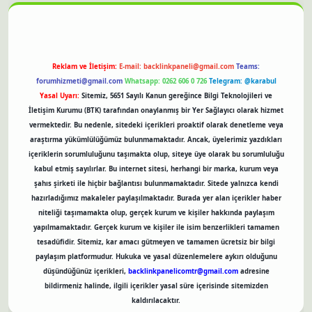
Reklam ve İletişim:
E-mail:
backlinkpaneli@gmail.com
Teams:
forumhizmeti@gmail.com
Whatsapp: 0262 606 0 726
Telegram: @karabul
Yasal Uyarı:
Sitemiz, 5651 Sayılı Kanun gereğince Bilgi Teknolojileri ve
İletişim Kurumu (BTK) tarafından onaylanmış bir Yer Sağlayıcı olarak hizmet
vermektedir. Bu nedenle, sitedeki içerikleri proaktif olarak denetleme veya
araştırma yükümlülüğümüz bulunmamaktadır. Ancak, üyelerimiz yazdıkları
içeriklerin sorumluluğunu taşımakta olup, siteye üye olarak bu sorumluluğu
kabul etmiş sayılırlar. Bu internet sitesi, herhangi bir marka, kurum veya
şahıs şirketi ile hiçbir bağlantısı bulunmamaktadır. Sitede yalnızca kendi
hazırladığımız makaleler paylaşılmaktadır. Burada yer alan içerikler haber
niteliği taşımamakta olup, gerçek kurum ve kişiler hakkında paylaşım
yapılmamaktadır. Gerçek kurum ve kişiler ile isim benzerlikleri tamamen
tesadüfidir. Sitemiz, kar amacı gütmeyen ve tamamen ücretsiz bir bilgi
paylaşım platformudur. Hukuka ve yasal düzenlemelere aykırı olduğunu
düşündüğünüz içerikleri,
backlinkpanelicomtr@gmail.com
adresine
bildirmeniz halinde, ilgili içerikler yasal süre içerisinde sitemizden
kaldırılacaktır.