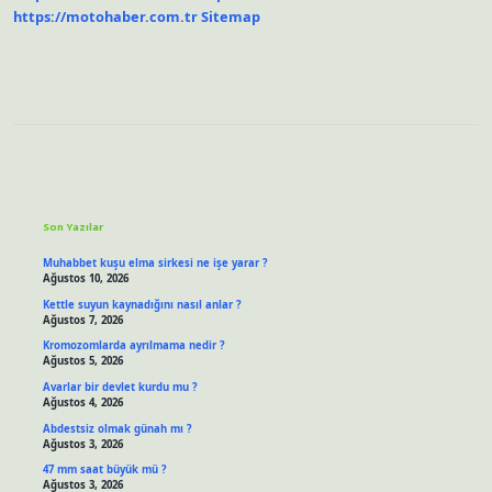
https://motohaber.com.tr
Sitemap
Sidebar
Son Yazılar
Muhabbet kuşu elma sirkesi ne işe yarar ?
Ağustos 10, 2026
Kettle suyun kaynadığını nasıl anlar ?
Ağustos 7, 2026
Kromozomlarda ayrılmama nedir ?
Ağustos 5, 2026
Avarlar bir devlet kurdu mu ?
Ağustos 4, 2026
Abdestsiz olmak günah mı ?
Ağustos 3, 2026
47 mm saat büyük mü ?
Ağustos 3, 2026