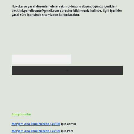
Hukuka ve yasal düzenlemelere aykırı olduğunu düşündüğünüz içerikleri,
backlinkpanelicomtr@gmail.com
adresine bildirmeniz halinde, ilgili içerikler
yasal süre içerisinde sitemizden kaldırılacaktır.
Arama
Son yorumlar
Meryem Ana Filmi Nerede Çekildi
için
admin
Meryem Ana Filmi Nerede Çekildi
için
Pars