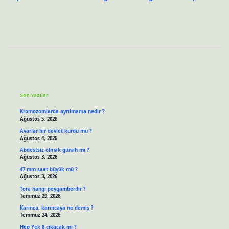
Sidebar
Son Yazılar
Kromozomlarda ayrılmama nedir ?
Ağustos 5, 2026
Avarlar bir devlet kurdu mu ?
Ağustos 4, 2026
Abdestsiz olmak günah mı ?
Ağustos 3, 2026
47 mm saat büyük mü ?
Ağustos 3, 2026
Tora hangi peygamberdir ?
Temmuz 29, 2026
Karınca, karıncaya ne demiş ?
Temmuz 24, 2026
Hep Yek 8 çıkacak mı ?