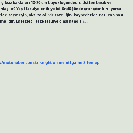
kılçıksız baklaları 18-20 cm büyüklüğündedir. Üstten basık ve
nlaşılır? Yeşil fasulyeler ikiye bölündüğünde çıtır çıtır kırılıyorsa
eleri seçmeyin, aksi takdirde tazeliğini kaybederler. Patlıcan nasıl
alıdır. En lezzetli taze fasulye cinsi hangisi?…
://motohaber.com.tr
knight online
nttgame
Sitemap