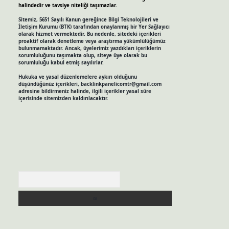
halindedir ve tavsiye niteliği taşımazlar.
Sitemiz, 5651 Sayılı Kanun gereğince Bilgi Teknolojileri ve
İletişim Kurumu (BTK) tarafından onaylanmış bir Yer Sağlayıcı
olarak hizmet vermektedir. Bu nedenle, sitedeki içerikleri
proaktif olarak denetleme veya araştırma yükümlülüğümüz
bulunmamaktadır. Ancak, üyelerimiz yazdıkları içeriklerin
sorumluluğunu taşımakta olup, siteye üye olarak bu
sorumluluğu kabul etmiş sayılırlar.
Hukuka ve yasal düzenlemelere aykırı olduğunu
düşündüğünüz içerikleri,
backlinkpanelicomtr@gmail.com
adresine bildirmeniz halinde, ilgili içerikler yasal süre
içerisinde sitemizden kaldırılacaktır.
Arama