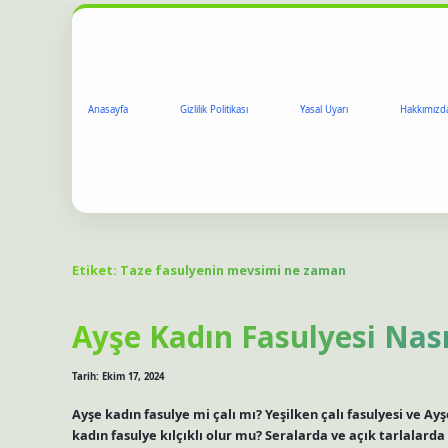
Anasayfa
Gizlilik Politikası
Yasal Uyarı
Hakkımızd
Etiket:
Taze fasulyenin mevsimi ne zaman
Ayşe Kadın Fasulyesi Nasıl
Tarih: Ekim 17, 2024
Ayşe kadın fasulye mi çalı mı? Yeşilken çalı fasulyesi ve Ay
kadın fasulye kılçıklı olur mu? Seralarda ve açık tarlalarda