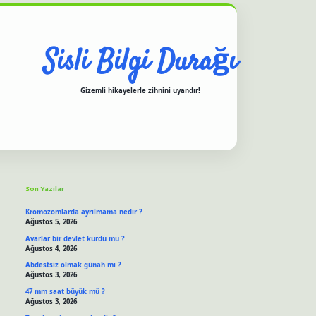
Sisli Bilgi Durağı
Gizemli hikayelerle zihnini uyandır!
Sidebar
i
hiltonbet
ilbet giriş yap
ilbet.online
piabella giriş
betexper.xyz
hiltonbet
Son Yazılar
Kromozomlarda ayrılmama nedir ?
Ağustos 5, 2026
Avarlar bir devlet kurdu mu ?
Ağustos 4, 2026
Abdestsiz olmak günah mı ?
Ağustos 3, 2026
47 mm saat büyük mü ?
Ağustos 3, 2026