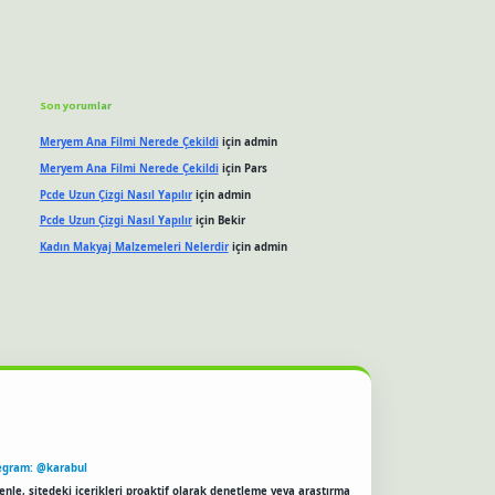
Son yorumlar
Meryem Ana Filmi Nerede Çekildi
için
admin
Meryem Ana Filmi Nerede Çekildi
için
Pars
Pcde Uzun Çizgi Nasıl Yapılır
için
admin
Pcde Uzun Çizgi Nasıl Yapılır
için
Bekir
Kadın Makyaj Malzemeleri Nelerdir
için
admin
egram: @karabul
enle, sitedeki içerikleri proaktif olarak denetleme veya araştırma