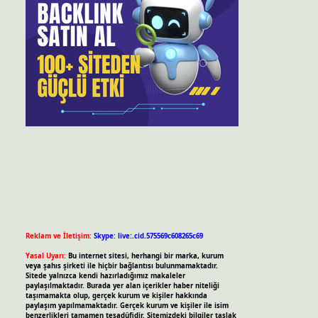
Reklam ve İletişim:
Skype: live:.cid.575569c608265c69
Yasal Uyarı:
Bu internet sitesi, herhangi bir marka, kurum
veya şahıs şirketi ile hiçbir bağlantısı bulunmamaktadır.
Sitede yalnızca kendi hazırladığımız makaleler
paylaşılmaktadır. Burada yer alan içerikler haber niteliği
taşımamakta olup, gerçek kurum ve kişiler hakkında
paylaşım yapılmamaktadır. Gerçek kurum ve kişiler ile isim
benzerlikleri tamamen tesadüfidir. Sitemizdeki bilgiler taslak