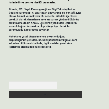
halindedir ve tavsiye niteliği taşımazlar.
Sitemiz, 5651 Sayılı Kanun gereğince Bilgi Teknolojileri ve
İletişim Kurumu (BTK) tarafından onaylanmış bir Yer Sağlayıcı
olarak hizmet vermektedir. Bu nedenle, sitedeki içerikleri
proaktif olarak denetleme veya araştırma yükümlülüğümüz
bulunmamaktadır. Ancak, üyelerimiz yazdıkları içeriklerin
sorumluluğunu taşımakta olup, siteye üye olarak bu
sorumluluğu kabul etmiş sayılırlar.
Hukuka ve yasal düzenlemelere aykırı olduğunu
düşündüğünüz içerikleri,
backlinkpanelicomtr@gmail.com
adresine bildirmeniz halinde, ilgili içerikler yasal süre
içerisinde sitemizden kaldırılacaktır.
Arama