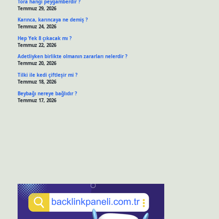
Tora hangi peygamberdir ?
Temmuz 29, 2026
Karınca, karıncaya ne demiş ?
Temmuz 24, 2026
Hep Yek 8 çıkacak mı ?
Temmuz 22, 2026
Adetliyken birlikte olmanın zararları nelerdir ?
Temmuz 20, 2026
Tilki ile kedi çiftleşir mi ?
Temmuz 18, 2026
Beybağı nereye bağlıdır ?
Temmuz 17, 2026