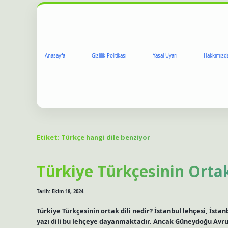
Anasayfa
Gizlilik Politikası
Yasal Uyarı
Hakkımızd
Etiket:
Türkçe hangi dile benziyor
Türkiye Türkçesinin Ortak 
Tarih: Ekim 18, 2024
Türkiye Türkçesinin ortak dili nedir? İstanbul lehçesi, İstan
yazı dili bu lehçeye dayanmaktadır. Ancak Güneydoğu Avrupa