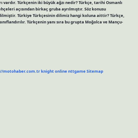
arı vardır. Türkçenin iki büyük ağzı nedir? Türkçe, tarihi Osmanlı
çeleri açısından birkaç gruba ayrılmıştır. Söz konusu
lmiştir. Türkiye Türkçesinin dilimiz hangi koluna aittir? Türkçe,
sınıflandırılır. Türkçenin yanı sıra bu grupta Moğolca ve Mançu-
://motohaber.com.tr
knight online
nttgame
Sitemap