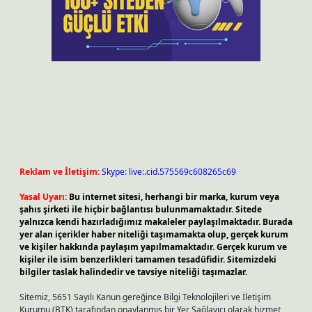
Reklam ve İletişim:
Skype: live:.cid.575569c608265c69
Yasal Uyarı:
Bu internet sitesi, herhangi bir marka, kurum veya
şahıs şirketi ile hiçbir bağlantısı bulunmamaktadır. Sitede
yalnızca kendi hazırladığımız makaleler paylaşılmaktadır. Burada
yer alan içerikler haber niteliği taşımamakta olup, gerçek kurum
ve kişiler hakkında paylaşım yapılmamaktadır. Gerçek kurum ve
kişiler ile isim benzerlikleri tamamen tesadüfidir. Sitemizdeki
bilgiler taslak halindedir ve tavsiye niteliği taşımazlar.
Sitemiz, 5651 Sayılı Kanun gereğince Bilgi Teknolojileri ve İletişim
Kurumu (BTK) tarafından onaylanmış bir Yer Sağlayıcı olarak hizmet