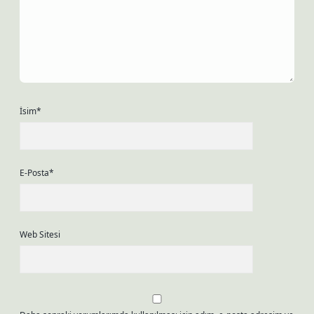
İsim*
E-Posta*
Web Sitesi