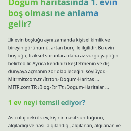
Doğum haritasında 1. evin
boş olması ne anlama
gelir?
İlk evin boşluğu aynı zamanda kişisel kimlik ve
bireyin görünümü, artan burç ile ilgilidir. Bu evin
boşluğu, fiziksel sorunlara daha az vurgu yaptığını
belirtebilir. Ayrıca kendinizi keşfetmenin ve dış
dünyaya açmanın zor olabileceğini söylüyor. -
Mitrmitr.com.tr ›İtrton› Dogum-Haritas …
MITR.com.TR ›Blog› İtr’T’t ›Dogum-Haritalar …
1 ev neyi temsil ediyor?
Astrolojideki ilk ev, kişinin nasıl sunduğunu,
algıladığı ve nasıl algılandığı, algılanan, algılanan ve