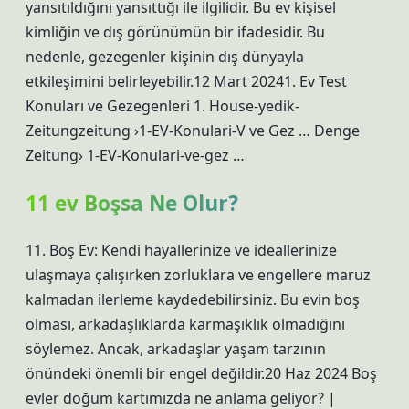
yansıtıldığını yansıttığı ile ilgilidir. Bu ev kişisel
kimliğin ve dış görünümün bir ifadesidir. Bu
nedenle, gezegenler kişinin dış dünyayla
etkileşimini belirleyebilir.12 Mart 20241. Ev Test
Konuları ve Gezegenleri 1. House-yedik-
Zeitungzeitung ›1-EV-Konulari-V ve Gez … Denge
Zeitung› 1-EV-Konulari-ve-gez …
11 ev Boşsa Ne Olur?
11. Boş Ev: Kendi hayallerinize ve ideallerinize
ulaşmaya çalışırken zorluklara ve engellere maruz
kalmadan ilerleme kaydedebilirsiniz. Bu evin boş
olması, arkadaşlıklarda karmaşıklık olmadığını
söylemez. Ancak, arkadaşlar yaşam tarzının
önündeki önemli bir engel değildir.20 Haz 2024 Boş
evler doğum kartımızda ne anlama geliyor? |