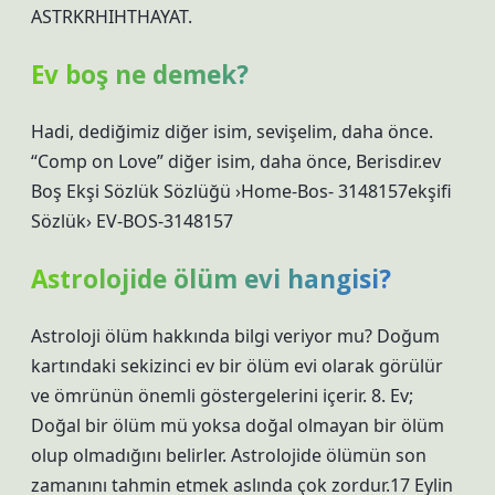
ASTRKRHIHTHAYAT.
Ev boş ne demek?
Hadi, dediğimiz diğer isim, sevişelim, daha önce.
“Comp on Love” diğer isim, daha önce, Berisdir.ev
Boş Ekşi Sözlük Sözlüğü ›Home-Bos- 3148157ekşifi
Sözlük› EV-BOS-3148157
Astrolojide ölüm evi hangisi?
Astroloji ölüm hakkında bilgi veriyor mu? Doğum
kartındaki sekizinci ev bir ölüm evi olarak görülür
ve ömrünün önemli göstergelerini içerir. 8. Ev;
Doğal bir ölüm mü yoksa doğal olmayan bir ölüm
olup olmadığını belirler. Astrolojide ölümün son
zamanını tahmin etmek aslında çok zordur.17 Eylin