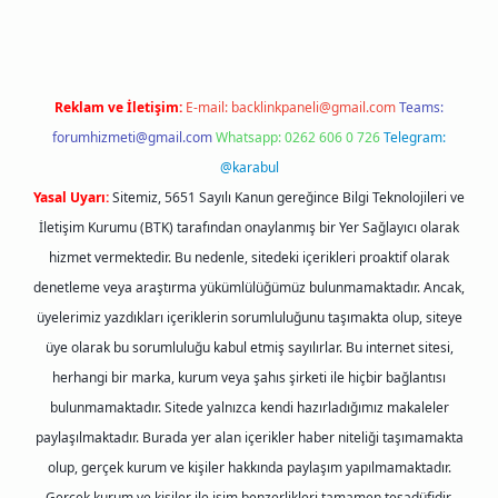
Reklam ve İletişim:
E-mail:
backlinkpaneli@gmail.com
Teams:
forumhizmeti@gmail.com
Whatsapp: 0262 606 0 726
Telegram:
@karabul
Yasal Uyarı:
Sitemiz, 5651 Sayılı Kanun gereğince Bilgi Teknolojileri ve
İletişim Kurumu (BTK) tarafından onaylanmış bir Yer Sağlayıcı olarak
hizmet vermektedir. Bu nedenle, sitedeki içerikleri proaktif olarak
denetleme veya araştırma yükümlülüğümüz bulunmamaktadır. Ancak,
üyelerimiz yazdıkları içeriklerin sorumluluğunu taşımakta olup, siteye
üye olarak bu sorumluluğu kabul etmiş sayılırlar. Bu internet sitesi,
herhangi bir marka, kurum veya şahıs şirketi ile hiçbir bağlantısı
bulunmamaktadır. Sitede yalnızca kendi hazırladığımız makaleler
paylaşılmaktadır. Burada yer alan içerikler haber niteliği taşımamakta
olup, gerçek kurum ve kişiler hakkında paylaşım yapılmamaktadır.
Gerçek kurum ve kişiler ile isim benzerlikleri tamamen tesadüfidir.