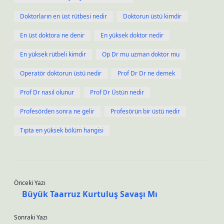
Doktorların en üst rütbesi nedir
Doktorun üstü kimdir
En üst doktora ne denir
En yüksek doktor nedir
En yüksek rütbeli kimdir
Op Dr mu uzman doktor mu
Operatör doktorun üstü nedir
Prof Dr Dr ne demek
Prof Dr nasıl olunur
Prof Dr Üstün nedir
Profesörden sonra ne gelir
Profesörün bir üstü nedir
Tıpta en yüksek bölüm hangisi
Önceki Yazı
Büyük Taarruz Kurtuluş Savaşı Mı
Sonraki Yazı