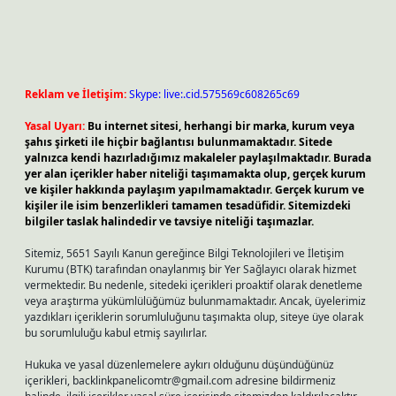
Reklam ve İletişim:
Skype: live:.cid.575569c608265c69
Yasal Uyarı:
Bu internet sitesi, herhangi bir marka, kurum veya
şahıs şirketi ile hiçbir bağlantısı bulunmamaktadır. Sitede
yalnızca kendi hazırladığımız makaleler paylaşılmaktadır. Burada
yer alan içerikler haber niteliği taşımamakta olup, gerçek kurum
ve kişiler hakkında paylaşım yapılmamaktadır. Gerçek kurum ve
kişiler ile isim benzerlikleri tamamen tesadüfidir. Sitemizdeki
bilgiler taslak halindedir ve tavsiye niteliği taşımazlar.
Sitemiz, 5651 Sayılı Kanun gereğince Bilgi Teknolojileri ve İletişim
Kurumu (BTK) tarafından onaylanmış bir Yer Sağlayıcı olarak hizmet
vermektedir. Bu nedenle, sitedeki içerikleri proaktif olarak denetleme
veya araştırma yükümlülüğümüz bulunmamaktadır. Ancak, üyelerimiz
yazdıkları içeriklerin sorumluluğunu taşımakta olup, siteye üye olarak
bu sorumluluğu kabul etmiş sayılırlar.
Hukuka ve yasal düzenlemelere aykırı olduğunu düşündüğünüz
içerikleri,
backlinkpanelicomtr@gmail.com
adresine bildirmeniz