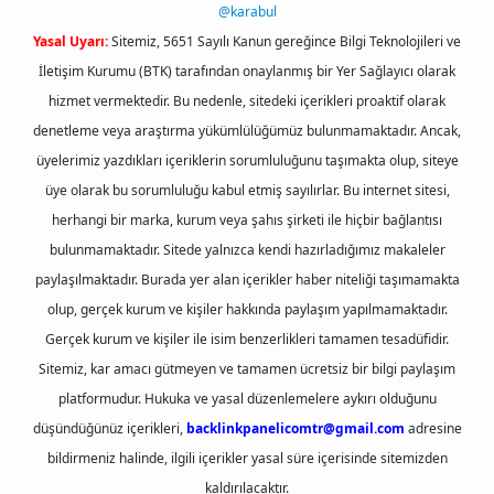
@karabul
Yasal Uyarı:
Sitemiz, 5651 Sayılı Kanun gereğince Bilgi Teknolojileri ve
İletişim Kurumu (BTK) tarafından onaylanmış bir Yer Sağlayıcı olarak
hizmet vermektedir. Bu nedenle, sitedeki içerikleri proaktif olarak
denetleme veya araştırma yükümlülüğümüz bulunmamaktadır. Ancak,
üyelerimiz yazdıkları içeriklerin sorumluluğunu taşımakta olup, siteye
üye olarak bu sorumluluğu kabul etmiş sayılırlar. Bu internet sitesi,
herhangi bir marka, kurum veya şahıs şirketi ile hiçbir bağlantısı
bulunmamaktadır. Sitede yalnızca kendi hazırladığımız makaleler
paylaşılmaktadır. Burada yer alan içerikler haber niteliği taşımamakta
olup, gerçek kurum ve kişiler hakkında paylaşım yapılmamaktadır.
Gerçek kurum ve kişiler ile isim benzerlikleri tamamen tesadüfidir.
Sitemiz, kar amacı gütmeyen ve tamamen ücretsiz bir bilgi paylaşım
platformudur. Hukuka ve yasal düzenlemelere aykırı olduğunu
düşündüğünüz içerikleri,
backlinkpanelicomtr@gmail.com
adresine
bildirmeniz halinde, ilgili içerikler yasal süre içerisinde sitemizden
kaldırılacaktır.