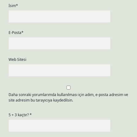
İsim*
E-Posta*
Web Sitesi
Daha sonraki yorumlarımda kullanılması için adım, e-posta adresim ve
site adresim bu tarayıcıya kaydedilsin.
5 + 3 kaçtır?
*