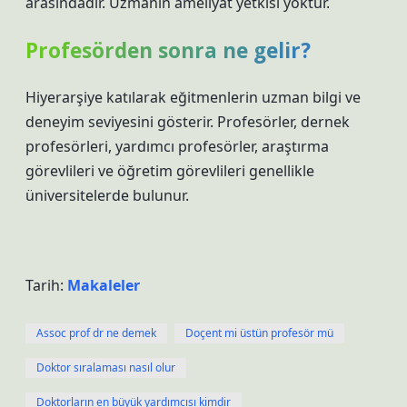
arasındadır. Uzmanın ameliyat yetkisi yoktur.
Profesörden sonra ne gelir?
Hiyerarşiye katılarak eğitmenlerin uzman bilgi ve
deneyim seviyesini gösterir. Profesörler, dernek
profesörleri, yardımcı profesörler, araştırma
görevlileri ve öğretim görevlileri genellikle
üniversitelerde bulunur.
Tarih:
Makaleler
Assoc prof dr ne demek
Doçent mi üstün profesör mü
Doktor sıralaması nasıl olur
Doktorların en büyük yardımcısı kimdir