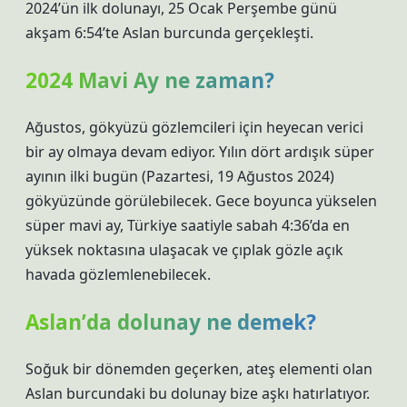
2024’ün ilk dolunayı, 25 Ocak Perşembe günü
akşam 6:54’te Aslan burcunda gerçekleşti.
2024 Mavi Ay ne zaman?
Ağustos, gökyüzü gözlemcileri için heyecan verici
bir ay olmaya devam ediyor. Yılın dört ardışık süper
ayının ilki bugün (Pazartesi, 19 Ağustos 2024)
gökyüzünde görülebilecek. Gece boyunca yükselen
süper mavi ay, Türkiye saatiyle sabah 4:36’da en
yüksek noktasına ulaşacak ve çıplak gözle açık
havada gözlemlenebilecek.
Aslan’da dolunay ne demek?
Soğuk bir dönemden geçerken, ateş elementi olan
Aslan burcundaki bu dolunay bize aşkı hatırlatıyor.