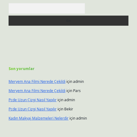
Arama
Son yorumlar
Meryem Ana Filmi Nerede Çekildi
için
admin
Meryem Ana Filmi Nerede Çekildi
için
Pars
Pcde Uzun Çizgi Nasıl Yapılır
için
admin
Pcde Uzun Çizgi Nasıl Yapılır
için
Bekir
Kadın Makyaj Malzemeleri Nelerdir
için
admin