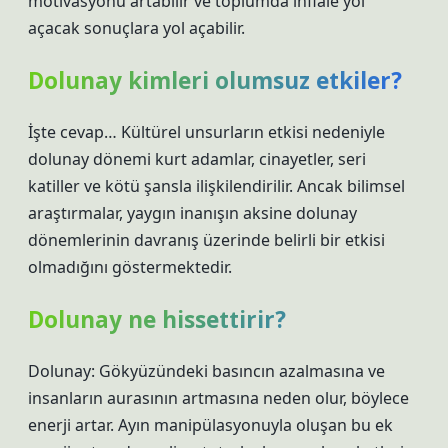
motivasyonu artabilir ve toplumda infiale yol
açacak sonuçlara yol açabilir.
Dolunay kimleri olumsuz etkiler?
İşte cevap… Kültürel unsurların etkisi nedeniyle
dolunay dönemi kurt adamlar, cinayetler, seri
katiller ve kötü şansla ilişkilendirilir. Ancak bilimsel
araştırmalar, yaygın inanışın aksine dolunay
dönemlerinin davranış üzerinde belirli bir etkisi
olmadığını göstermektedir.
Dolunay ne hissettirir?
Dolunay: Gökyüzündeki basıncın azalmasına ve
insanların aurasının artmasına neden olur, böylece
enerji artar. Ayın manipülasyonuyla oluşan bu ek