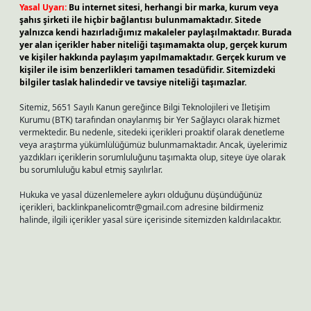
Yasal Uyarı:
Bu internet sitesi, herhangi bir marka, kurum veya
şahıs şirketi ile hiçbir bağlantısı bulunmamaktadır. Sitede
yalnızca kendi hazırladığımız makaleler paylaşılmaktadır. Burada
yer alan içerikler haber niteliği taşımamakta olup, gerçek kurum
ve kişiler hakkında paylaşım yapılmamaktadır. Gerçek kurum ve
kişiler ile isim benzerlikleri tamamen tesadüfidir. Sitemizdeki
bilgiler taslak halindedir ve tavsiye niteliği taşımazlar.
Sitemiz, 5651 Sayılı Kanun gereğince Bilgi Teknolojileri ve İletişim
Kurumu (BTK) tarafından onaylanmış bir Yer Sağlayıcı olarak hizmet
vermektedir. Bu nedenle, sitedeki içerikleri proaktif olarak denetleme
veya araştırma yükümlülüğümüz bulunmamaktadır. Ancak, üyelerimiz
yazdıkları içeriklerin sorumluluğunu taşımakta olup, siteye üye olarak
bu sorumluluğu kabul etmiş sayılırlar.
Hukuka ve yasal düzenlemelere aykırı olduğunu düşündüğünüz
içerikleri,
backlinkpanelicomtr@gmail.com
adresine bildirmeniz
halinde, ilgili içerikler yasal süre içerisinde sitemizden kaldırılacaktır.