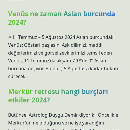
Venüs ne zaman Aslan burcunda
2024?
✳11 Temmuz – 5 Ağustos 2024 Aslan burcundaki
Venüs: Gösteri başlasın! Aşk dilimizi, maddi
değerlerimizi ve görsel zevklerimizi temsil eden
Venüs, 11 Temmuz’da akşam 7:18’de 0° Aslan
burcuna geçiyor. Bu burç 5 Ağustos’a kadar hüküm
sürecek.
Merkür retrosu hangi burçları
etkiler 2024?
Bütünsel Astrolog Duygu Demir diyor ki: Öncelikle
Merkür’ün ne olduğunu ve ne işe yaradığını