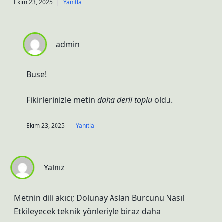
Ekim 23, 2025
Yanıtla
admin
Buse!
Fikirlerinizle metin
daha derli toplu
oldu.
Ekim 23, 2025
Yanıtla
Yalnız
Metnin dili akıcı; Dolunay Aslan Burcunu Nasıl
Etkileyecek teknik yönleriyle biraz daha