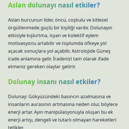
Aslan dolunayı nasıl etkiler?
Aslan burcunun lider, öncü, coşkulu ve kitlesel
örgütlenmede güçlü bir kişiliği vardır. Dolunayın
etkisiyle kışkırtma, isyan ve kolektif eylem
motivasyonu artabilir ve toplumda öfkeye yol
açacak sonuçlara yol açabilir. Astrolojide Güneş
irade anlamına gelir. İradenizi tam olarak ifade
etmeniz gereken olaylar getirir.
Dolunay insanı nasıl etkiler?
Dolunay: Gökyüzündeki basıncın azalmasına ve
insanların aurasının artmasına neden olur, böylece
enerji artar. Ayın manipülasyonuyla oluşan bu ek
enerji artışı, dengeli ve tutarlı olmayan hareketleri
tetikler.