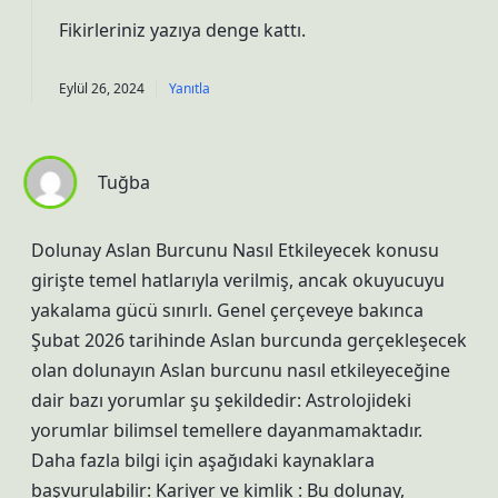
Fikirleriniz yazıya
denge
kattı.
Eylül 26, 2024
Yanıtla
Tuğba
Dolunay Aslan Burcunu Nasıl Etkileyecek konusu
girişte temel hatlarıyla verilmiş, ancak okuyucuyu
yakalama gücü sınırlı. Genel çerçeveye bakınca
Şubat 2026 tarihinde Aslan burcunda gerçekleşecek
olan dolunayın Aslan burcunu nasıl etkileyeceğine
dair bazı yorumlar şu şekildedir: Astrolojideki
yorumlar bilimsel temellere dayanmamaktadır.
Daha fazla bilgi için aşağıdaki kaynaklara
başvurulabilir: Kariyer ve kimlik : Bu dolunay,