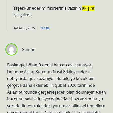
Teşekkür ederim, fikirleriniz yazının
akışını
iyileştirdi.
Kasım 30, 2025
Yanıtla
Samur
Başlangıç bölümü genel bir çerçeve sunuyor,
Dolunay Aslan Burcunu Nasıl Etkileyecek ise
detaylarda güç kazanıyor. Bu bilgiye küçük bir
çerçeve daha eklenebilir: Şubat 2026 tarihinde
Aslan burcunda gerçekleşecek olan dolunayın Aslan
burcunu nasıl etkileyeceğine dair bazı yorumlar şu
şekildedir: Astrolojideki yorumlar bilimsel temellere
dayanmamaktadır. Daha fazla bilgi için aşağıdaki