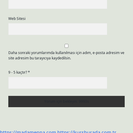
Web Sitesi
Daha sonraki yorumlarımda kullanılması için adım, e-posta adresim ve
site adresim bu tarayıcıya kaydedilsin.
9 - 5 kaçtır?
*
https://madamenna.com
https://kursburada.com.tr