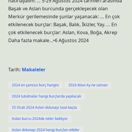
hatırlayalım: … 5-29 Ağustos 2024 tarihleri ​​arasında
Başak ve Aslan burcunda gerçekleşecek olan
Merkür gerilemesinde şunlar yaşanacak: … En çok
etkilenecek burçlar: Başak, Balık, İkizler, Yay. … En
çok etkilenecek burçlar: Aslan, Kova, Boğa, Akrep
Daha fazla makale…•6 Ağustos 2024
Tarih:
Makaleler
2024 en şanssız burç hangisi
2024 Mavi Ay ne zaman
2024 tutulmalar hangi burçlarda yapılacak
25 Ocak 2024 Aslan dolunayı Saat kaçta
Aslan burcu 2024de neler bekliyor
Aslan dolunayı 2024 hangi burçları etkiler