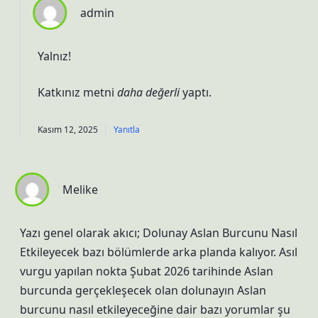
admin
Yalnız!
Katkınız metni
daha değerli
yaptı.
Kasım 12, 2025
Yanıtla
Melike
Yazı genel olarak akıcı; Dolunay Aslan Burcunu Nasıl
Etkileyecek bazı bölümlerde arka planda kalıyor. Asıl
vurgu yapılan nokta Şubat 2026 tarihinde Aslan
burcunda gerçekleşecek olan dolunayın Aslan
burcunu nasıl etkileyeceğine dair bazı yorumlar şu