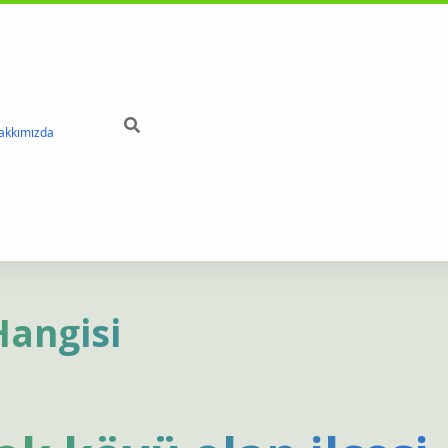
akkımızda
Hangisi