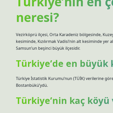
Türkiye’nin en ç
neresi?
Vezirköprü ilçesi, Orta Karadeniz bölgesinde, Kuzey 
kesiminde, Kızılırmak Vadisi’nin alt kesiminde yer a
Samsun’un beşinci büyük ilçesidir.
Türkiye’de en büyük 
Türkiye İstatistik Kurumu’nun (TÜİK) verilerine gör
Bostanbükü’ydü.
Türkiye’nin kaç köyü 