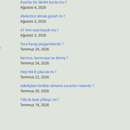
Avarlar bir devlet kurdu mu ?
Ağustos 4, 2026
Abdestsiz olmak günah mı ?
Ağustos 3, 2026
47 mm saat büyük mü ?
Ağustos 3, 2026
Tora hangi peygamberdir ?
e
Temmuz 29, 2026
Karınca, karıncaya ne demiş ?
Temmuz 24, 2026
Hep Yek 8 çıkacak mı ?
Temmuz 22, 2026
Adetliyken birlikte olmanın zararları nelerdir ?
Temmuz 20, 2026
Tilki ile kedi çiftleşir mi ?
Temmuz 18, 2026