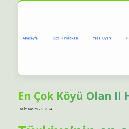
Anasayfa
Gizlilik Politikası
Yasal Uyarı
H
En Çok Köyü Olan Il 
Tarih: Kasım 26, 2024