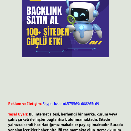
Reklam ve İletişim:
Skype: live:.cid.575569c608265c69
Yasal Uyarı:
Bu internet sitesi, herhangi bir marka, kurum veya
şahıs şirketi ile hiçbir bağlantısı bulunmamaktadır. Sitede
yalnızca kendi hazırladığımız makaleler paylaşılmaktadır. Burada
yer alan içerikler haber niteliği taşımamakta olup, gerçek kurum