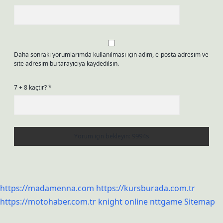
Daha sonraki yorumlarımda kullanılması için adım, e-posta adresim ve
site adresim bu tarayıcıya kaydedilsin.
7 + 8 kaçtır?
*
https://madamenna.com
https://kursburada.com.tr
https://motohaber.com.tr
knight online
nttgame
Sitemap