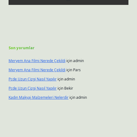
Son yorumlar
Meryem Ana Filmi Nerede Çekildi
için
admin
Meryem Ana Filmi Nerede Çekildi
için
Pars
Pcde Uzun Çizgi Nasıl Yapılır
için
admin
Pcde Uzun Çizgi Nasıl Yapılır
için
Bekir
Kadın Makyaj Malzemeleri Nelerdir
için
admin