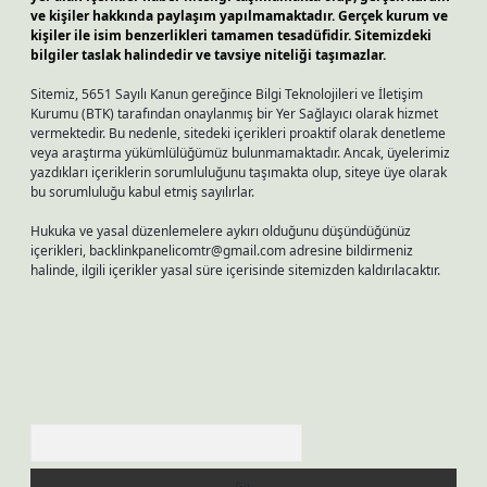
ve kişiler hakkında paylaşım yapılmamaktadır. Gerçek kurum ve
kişiler ile isim benzerlikleri tamamen tesadüfidir. Sitemizdeki
bilgiler taslak halindedir ve tavsiye niteliği taşımazlar.
Sitemiz, 5651 Sayılı Kanun gereğince Bilgi Teknolojileri ve İletişim
Kurumu (BTK) tarafından onaylanmış bir Yer Sağlayıcı olarak hizmet
vermektedir. Bu nedenle, sitedeki içerikleri proaktif olarak denetleme
veya araştırma yükümlülüğümüz bulunmamaktadır. Ancak, üyelerimiz
yazdıkları içeriklerin sorumluluğunu taşımakta olup, siteye üye olarak
bu sorumluluğu kabul etmiş sayılırlar.
Hukuka ve yasal düzenlemelere aykırı olduğunu düşündüğünüz
içerikleri,
backlinkpanelicomtr@gmail.com
adresine bildirmeniz
halinde, ilgili içerikler yasal süre içerisinde sitemizden kaldırılacaktır.
Arama