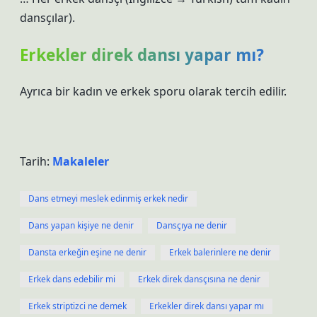
dansçılar).
Erkekler direk dansı yapar mı?
Ayrıca bir kadın ve erkek sporu olarak tercih edilir.
Tarih:
Makaleler
Dans etmeyi meslek edinmiş erkek nedir
Dans yapan kişiye ne denir
Dansçıya ne denir
Dansta erkeğin eşine ne denir
Erkek balerinlere ne denir
Erkek dans edebilir mi
Erkek direk dansçısına ne denir
Erkek striptizci ne demek
Erkekler direk dansı yapar mı