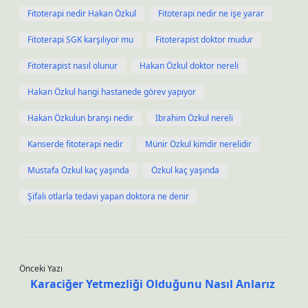
Fitoterapi nedir Hakan Özkul
Fitoterapi nedir ne işe yarar
Fitoterapi SGK karşılıyor mu
Fitoterapist doktor mudur
Fitoterapist nasıl olunur
Hakan Özkul doktor nereli
Hakan Özkul hangi hastanede görev yapıyor
Hakan Özkulun branşı nedir
Ibrahim Özkul nereli
Kanserde fitoterapi nedir
Münir Özkul kimdir nerelidir
Mustafa Özkul kaç yaşında
Özkul kaç yaşında
Şifalı otlarla tedavi yapan doktora ne denir
Önceki Yazı
Karaciğer Yetmezliği Olduğunu Nasıl Anlarız