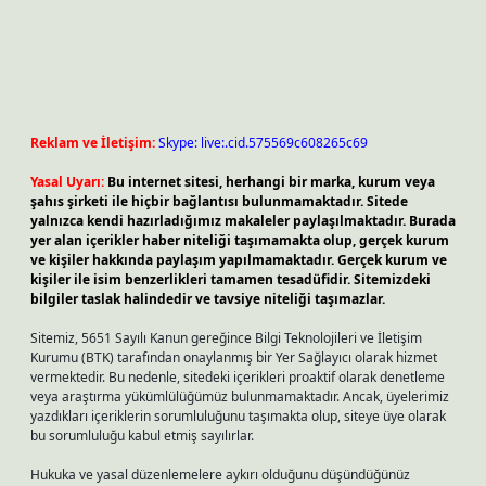
Reklam ve İletişim:
Skype: live:.cid.575569c608265c69
Yasal Uyarı:
Bu internet sitesi, herhangi bir marka, kurum veya
şahıs şirketi ile hiçbir bağlantısı bulunmamaktadır. Sitede
yalnızca kendi hazırladığımız makaleler paylaşılmaktadır. Burada
yer alan içerikler haber niteliği taşımamakta olup, gerçek kurum
ve kişiler hakkında paylaşım yapılmamaktadır. Gerçek kurum ve
kişiler ile isim benzerlikleri tamamen tesadüfidir. Sitemizdeki
bilgiler taslak halindedir ve tavsiye niteliği taşımazlar.
Sitemiz, 5651 Sayılı Kanun gereğince Bilgi Teknolojileri ve İletişim
Kurumu (BTK) tarafından onaylanmış bir Yer Sağlayıcı olarak hizmet
vermektedir. Bu nedenle, sitedeki içerikleri proaktif olarak denetleme
veya araştırma yükümlülüğümüz bulunmamaktadır. Ancak, üyelerimiz
yazdıkları içeriklerin sorumluluğunu taşımakta olup, siteye üye olarak
bu sorumluluğu kabul etmiş sayılırlar.
Hukuka ve yasal düzenlemelere aykırı olduğunu düşündüğünüz