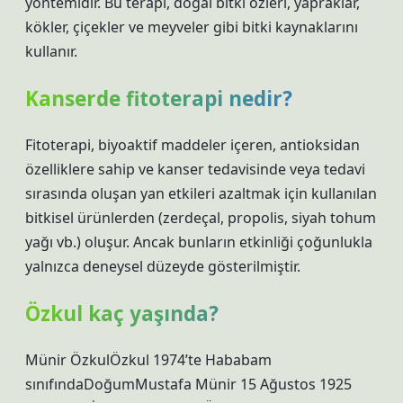
yöntemidir. Bu terapi, doğal bitki özleri, yapraklar,
kökler, çiçekler ve meyveler gibi bitki kaynaklarını
kullanır.
Kanserde fitoterapi nedir?
Fitoterapi, biyoaktif maddeler içeren, antioksidan
özelliklere sahip ve kanser tedavisinde veya tedavi
sırasında oluşan yan etkileri azaltmak için kullanılan
bitkisel ürünlerden (zerdeçal, propolis, siyah tohum
yağı vb.) oluşur. Ancak bunların etkinliği çoğunlukla
yalnızca deneysel düzeyde gösterilmiştir.
Özkul kaç yaşında?
Münir ÖzkulÖzkul 1974’te Hababam
sınıfındaDoğumMustafa Münir 15 Ağustos 1925