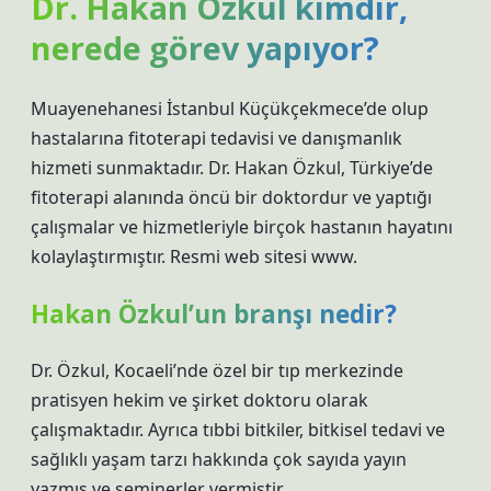
Dr. Hakan Özkul kimdir,
nerede görev yapıyor?
Muayenehanesi İstanbul Küçükçekmece’de olup
hastalarına fitoterapi tedavisi ve danışmanlık
hizmeti sunmaktadır. Dr. Hakan Özkul, Türkiye’de
fitoterapi alanında öncü bir doktordur ve yaptığı
çalışmalar ve hizmetleriyle birçok hastanın hayatını
kolaylaştırmıştır. Resmi web sitesi www.
Hakan Özkul’un branşı nedir?
Dr. Özkul, Kocaeli’nde özel bir tıp merkezinde
pratisyen hekim ve şirket doktoru olarak
çalışmaktadır. Ayrıca tıbbi bitkiler, bitkisel tedavi ve
sağlıklı yaşam tarzı hakkında çok sayıda yayın
yazmış ve seminerler vermiştir.