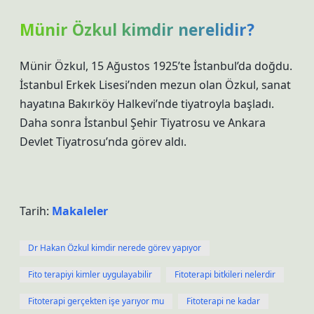
Münir Özkul kimdir nerelidir?
Münir Özkul, 15 Ağustos 1925’te İstanbul’da doğdu.
İstanbul Erkek Lisesi’nden mezun olan Özkul, sanat
hayatına Bakırköy Halkevi’nde tiyatroyla başladı.
Daha sonra İstanbul Şehir Tiyatrosu ve Ankara
Devlet Tiyatrosu’nda görev aldı.
Tarih:
Makaleler
Dr Hakan Özkul kimdir nerede görev yapıyor
Fito terapiyi kimler uygulayabilir
Fitoterapi bitkileri nelerdir
Fitoterapi gerçekten işe yarıyor mu
Fitoterapi ne kadar