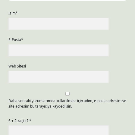
İsim*
E-Posta*
Web Sitesi
Daha sonraki yorumlarımda kullanılması için adım, e-posta adresim ve
site adresim bu tarayıcıya kaydedilsin.
6 + 2 kaçtır?
*