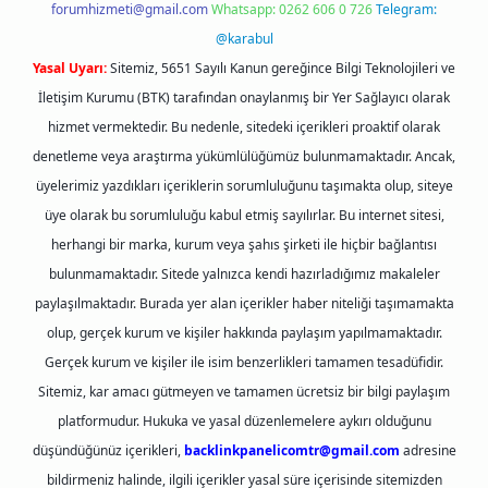
forumhizmeti@gmail.com
Whatsapp: 0262 606 0 726
Telegram:
@karabul
Yasal Uyarı:
Sitemiz, 5651 Sayılı Kanun gereğince Bilgi Teknolojileri ve
İletişim Kurumu (BTK) tarafından onaylanmış bir Yer Sağlayıcı olarak
hizmet vermektedir. Bu nedenle, sitedeki içerikleri proaktif olarak
denetleme veya araştırma yükümlülüğümüz bulunmamaktadır. Ancak,
üyelerimiz yazdıkları içeriklerin sorumluluğunu taşımakta olup, siteye
üye olarak bu sorumluluğu kabul etmiş sayılırlar. Bu internet sitesi,
herhangi bir marka, kurum veya şahıs şirketi ile hiçbir bağlantısı
bulunmamaktadır. Sitede yalnızca kendi hazırladığımız makaleler
paylaşılmaktadır. Burada yer alan içerikler haber niteliği taşımamakta
olup, gerçek kurum ve kişiler hakkında paylaşım yapılmamaktadır.
Gerçek kurum ve kişiler ile isim benzerlikleri tamamen tesadüfidir.
Sitemiz, kar amacı gütmeyen ve tamamen ücretsiz bir bilgi paylaşım
platformudur. Hukuka ve yasal düzenlemelere aykırı olduğunu
düşündüğünüz içerikleri,
backlinkpanelicomtr@gmail.com
adresine
bildirmeniz halinde, ilgili içerikler yasal süre içerisinde sitemizden