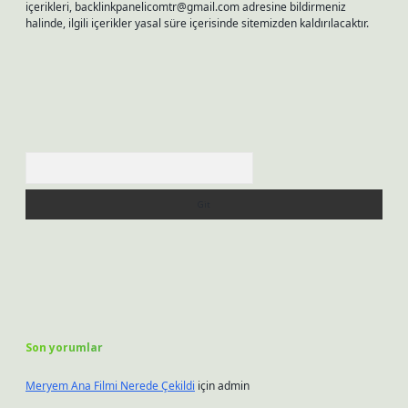
içerikleri,
backlinkpanelicomtr@gmail.com
adresine bildirmeniz
halinde, ilgili içerikler yasal süre içerisinde sitemizden kaldırılacaktır.
Arama
Son yorumlar
Meryem Ana Filmi Nerede Çekildi
için
admin