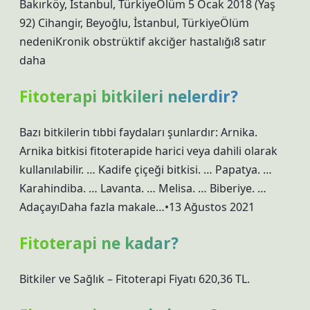
Bakırköy, İstanbul, TürkiyeÖlüm 5 Ocak 2018 (Yaş
92) Cihangir, Beyoğlu, İstanbul, TürkiyeÖlüm
nedeniKronik obstrüktif akciğer hastalığı8 satır
daha
Fitoterapi bitkileri nelerdir?
Bazı bitkilerin tıbbi faydaları şunlardır: Arnika.
Arnika bitkisi fitoterapide harici veya dahili olarak
kullanılabilir. … Kadife çiçeği bitkisi. … Papatya. …
Karahindiba. … Lavanta. … Melisa. … Biberiye. …
AdaçayıDaha fazla makale…•13 Ağustos 2021
Fitoterapi ne kadar?
Bitkiler ve Sağlık – Fitoterapi Fiyatı 620,36 TL.