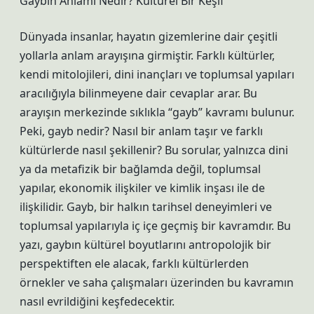
Gaybın Anlamı Nedir? Kültürel Bir Keşif
Dünyada insanlar, hayatın gizemlerine dair çeşitli
yollarla anlam arayışına girmiştir. Farklı kültürler,
kendi mitolojileri, dini inançları ve toplumsal yapıları
aracılığıyla bilinmeyene dair cevaplar arar. Bu
arayışın merkezinde sıklıkla “gayb” kavramı bulunur.
Peki, gayb nedir? Nasıl bir anlam taşır ve farklı
kültürlerde nasıl şekillenir? Bu sorular, yalnızca dini
ya da metafizik bir bağlamda değil, toplumsal
yapılar, ekonomik ilişkiler ve kimlik inşası ile de
ilişkilidir. Gayb, bir halkın tarihsel deneyimleri ve
toplumsal yapılarıyla iç içe geçmiş bir kavramdır. Bu
yazı, gaybın kültürel boyutlarını antropolojik bir
perspektiften ele alacak, farklı kültürlerden
örnekler ve saha çalışmaları üzerinden bu kavramın
nasıl evrildiğini keşfedecektir.