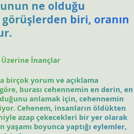
usunun ne olduğu
görüşlerden biri, oranın
ur.
 Üzerine İnançlar
a birçok yorum ve açıklama
göre, burası cehennemin en derin, en
e olduğunu anlamak için, cehennemin
yor. Cehenem, insanların öldükten
niyle azap çekecekleri bir yer olarak
ın yaşamı boyunca yaptığı eylemler,