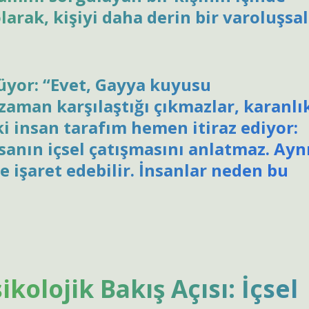
arak, kişiyi daha derin bir varoluşsal
yor: “Evet, Gayya kuyusu
zaman karşılaştığı çıkmazlar, karanlı
i insan tarafım hemen itiraz ediyor:
sanın içsel çatışmasını anlatmaz. Ayn
 işaret edebilir. İnsanlar neden bu
kolojik Bakış Açısı: İçsel