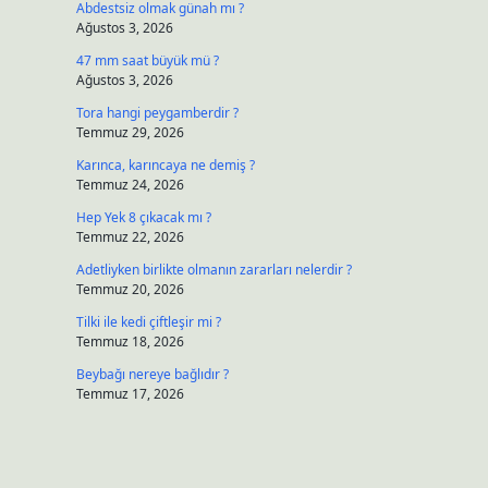
Abdestsiz olmak günah mı ?
Ağustos 3, 2026
47 mm saat büyük mü ?
Ağustos 3, 2026
Tora hangi peygamberdir ?
Temmuz 29, 2026
Karınca, karıncaya ne demiş ?
Temmuz 24, 2026
Hep Yek 8 çıkacak mı ?
Temmuz 22, 2026
Adetliyken birlikte olmanın zararları nelerdir ?
Temmuz 20, 2026
Tilki ile kedi çiftleşir mi ?
Temmuz 18, 2026
Beybağı nereye bağlıdır ?
Temmuz 17, 2026