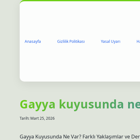
Anasayfa
Gizlilik Politikası
Yasal Uyarı
H
Gayya kuyusunda ne
Tarih: Mart 25, 2026
Gayya Kuyusunda Ne Var? Farklı Yaklaşımlar ve Der