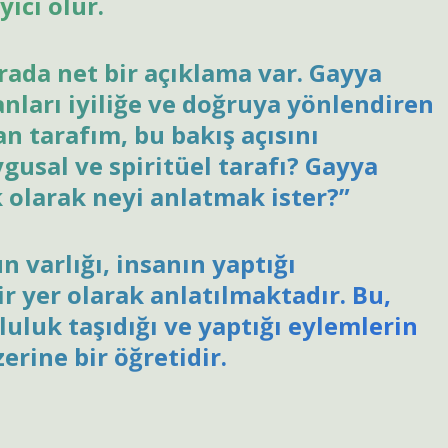
yici olur.
rada net bir açıklama var. Gayya
anları iyiliğe ve doğruya yönlendiren
an tarafım, bu bakış açısını
gusal ve spiritüel tarafı? Gayya
k olarak neyi anlatmak ister?”
varlığı, insanın yaptığı
ir yer olarak anlatılmaktadır. Bu,
uluk taşıdığı ve yaptığı eylemlerin
erine bir öğretidir.