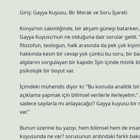
Giriş: Gayya Kuyusu, Bir Merak ve Soru İşareti
Konya’nın sakinliğinde, bir akşam güneşi batarken
Gayya Kuyusu’nun ne olduğuna dair sorular geldi. 
filozofun, teologun, halk arasında da pek çok kişin
hakkında kesin bir cevap yok çünkü bu soru, bir b
algılarını sorgulayan bir kapıdır. İşin içinde mistik bi
psikolojik bir boyut var.
İçimdeki mühendis diyor ki: “Bu konuda analitik bir
açıklama yapmak için bilimsel verilerle ilerleyelim.
sadece sayılarla mı anlayacağız? Gayya kuyusu bir
var.”
Bunun üzerine bu yazıyı, hem bilimsel hem de insani
kuyusunda ne var? sorusunun ardındaki farklı bakış 