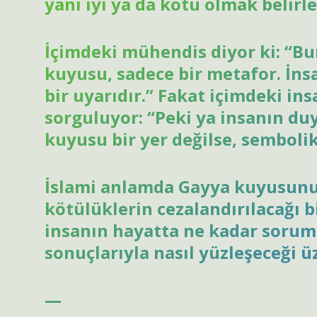
yani iyi ya da kötü olmak belirle
İçimdeki mühendis diyor ki: “Bu
kuyusu, sadece bir metafor. İns
bir uyarıdır.” Fakat içimdeki ins
sorguluyor: “Peki ya insanın duy
kuyusu bir yer değilse, semboli
İslami anlamda Gayya kuyusunun 
kötülüklerin cezalandırılacağı b
insanın hayatta ne kadar soruml
sonuçlarıyla nasıl yüzleşeceği üz
—