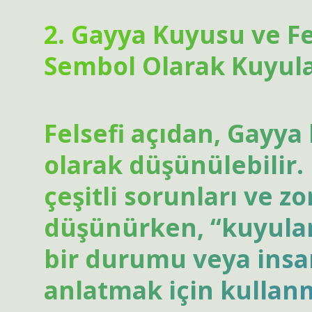
2. Gayya Kuyusu ve Fel
Sembol Olarak Kuyul
Felsefi açıdan, Gayya
olarak düşünülebilir. 
çeşitli sorunları ve z
düşünürken, “kuyular
bir durumu veya insan
anlatmak için kullanm