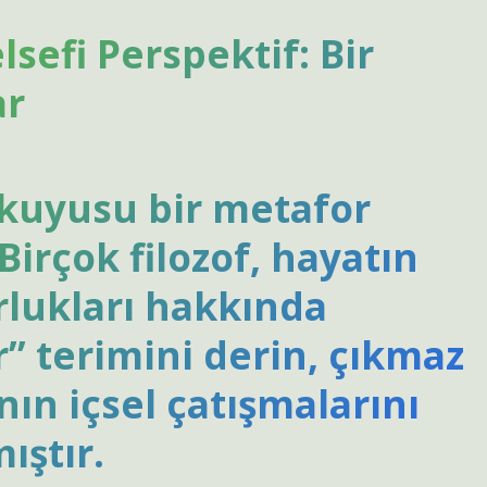
sefi Perspektif: Bir
ar
 kuyusu bir metafor
Birçok filozof, hayatın
orlukları hakkında
” terimini derin, çıkmaz
ın içsel çatışmalarını
ıştır.