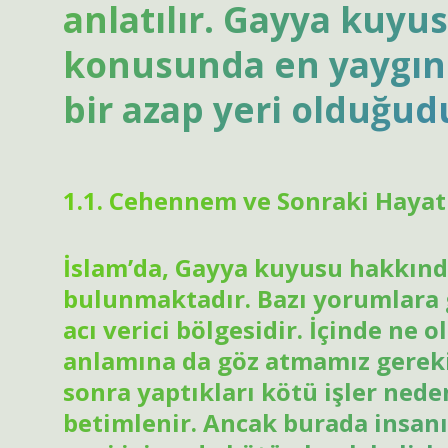
anlatılır. Gayya kuy
konusunda en yaygın 
bir azap yeri olduğud
1.1. Cehennem ve Sonraki Hayat
İslam’da, Gayya kuyusu hakkınd
bulunmaktadır. Bazı yorumlara 
acı verici bölgesidir. İçinde n
anlamına da göz atmamız gereki
sonra yaptıkları kötü işler nede
betimlenir. Ancak burada insan