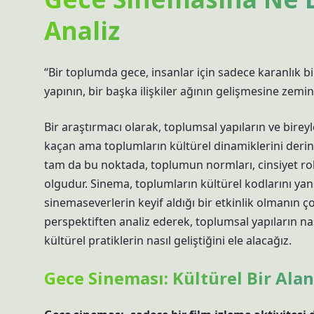
Analiz
“Bir toplumda gece, insanlar için sadece karanlık b
yapının, bir başka ilişkiler ağının gelişmesine zemi
Bir araştırmacı olarak, toplumsal yapıların ve birey
kaçan ama toplumların kültürel dinamiklerini derind
tam da bu noktada, toplumun normları, cinsiyet roll
olgudur. Sinema, toplumların kültürel kodlarını ya
sinemaseverlerin keyif aldığı bir etkinlik olmanın ç
perspektiften analiz ederek, toplumsal yapıların nasıl 
kültürel pratiklerin nasıl geliştiğini ele alacağız.
Gece Sineması: Kültürel Bir Ala