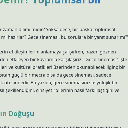
ir zaman dilimi midir? Yoksa gece, bir başka toplumsal
n mi hazırlar? Gece sineması, bu sorulara bir yanıt sunar mı?
lerin etkileşimlerini anlamaya çalışırken, bazen gözden
en etkileyen bir kavramla karşılaşırız. “Gece sineması” işte
eri ve kültürel pratikleri üzerinden okunabilecek ilginç bir
nsıtan güçlü bir mecra olsa da gece sineması, sadece
ok ötesindedir. Bu yazıda, gece sinemasını sosyolojik bir
şekillendiğini, cinsiyet rollerinin nasıl farklılaştığını ve
nın Doğuşu