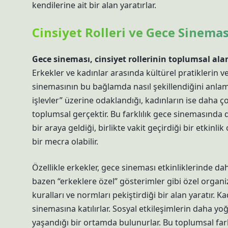
kendilerine ait bir alan yaratırlar.
Cinsiyet Rolleri ve Gece Sinemas
Gece sineması, cinsiyet rollerinin toplumsal ala
Erkekler ve kadınlar arasında kültürel pratiklerin ve
sinemasının bu bağlamda nasıl şekillendiğini anlama
işlevler” üzerine odaklandığı, kadınların ise daha ç
toplumsal gerçektir. Bu farklılık gece sinemasında 
bir araya geldiği, birlikte vakit geçirdiği bir etkinli
bir mecra olabilir.
Özellikle erkekler, gece sineması etkinliklerinde dah
bazen “erkeklere özel” gösterimler gibi özel organi
kuralları ve normları pekiştirdiği bir alan yaratır. 
sinemasına katılırlar. Sosyal etkileşimlerin daha
yaşandığı bir ortamda bulunurlar.
Bu toplumsal fark