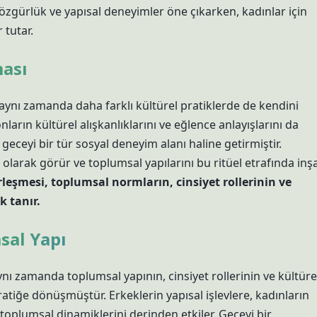
 özgürlük ve yapısal deneyimler öne çıkarken, kadınlar için
 tutar.
ması
aynı zamanda daha farklı kültürel pratiklerde de kendini
nların kültürel alışkanlıklarını ve eğlence anlayışlarını da
, geceyi bir tür sosyal deneyim alanı haline getirmiştir.
l olarak görür ve toplumsal yapılarını bu ritüel etrafında inş
leşmesi, toplumsal normların, cinsiyet rollerinin ve
k tanır.
sal Yapı
ynı zamanda toplumsal yapının, cinsiyet rollerinin ve kültüre
ratiğe dönüşmüştür. Erkeklerin yapısal işlevlere, kadınların
toplumsal dinamiklerini derinden etkiler. Geceyi bir