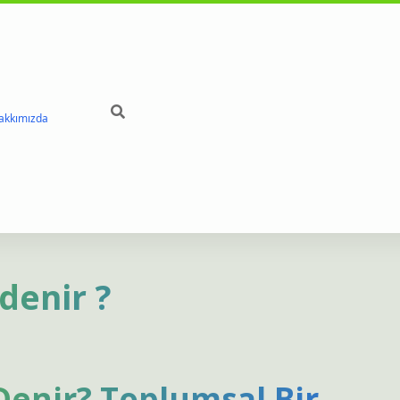
akkımızda
bet
denir ?
enir? Toplumsal Bir