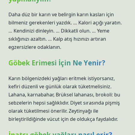
Daha düz bir karın ve belirgin karın kasları için
bilmeniz gerekenleri yazdık. … Kalori açığı yaratın.
… Kendinizi dinleyin. … Dikkatli olun. … Yeme
sıklığınızı azaltın. … Kalp atış hızınızı artıran
egzersizlere odaklanın.
Göbek Erimesi İçin Ne Yenir?
Karın bölgenizdeki yağları eritmek istiyorsanız,
kefiri düzenli ve günlük olarak tüketmelisiniz.
Lahana, karnabahar, Brüksel lahanası, brokoli: bu
sebzelerin hepsi sağlıklıdır. Diyet sırasında pişmiş
olarak tüketilmesi önerilir. Zeytinyağı ile
birleştirildiğinde vücut için de oldukça faydalıdır.
İnatçı göbek yağları nasıl erir?