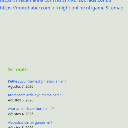
https://madamenna.com
https://kursburada.com.tr
https://motohaber.com.tr
knight online
nttgame
Sitemap
Sidebar
Son Yazılar
Kettle suyun kaynadığını nasıl anlar ?
Ağustos 7, 2026
Kromozomlarda ayrılmama nedir ?
Ağustos 5, 2026
Avarlar bir devlet kurdu mu ?
Ağustos 4, 2026
Abdestsiz olmak günah mı ?
Ağustos 3, 2026