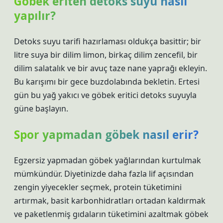
Göbek eriten detoks suyu nasıl
yapılır?
Detoks suyu tarifi hazırlaması oldukça basittir; bir
litre suya bir dilim limon, birkaç dilim zencefil, bir
dilim salatalık ve bir avuç taze nane yaprağı ekleyin.
Bu karışımı bir gece buzdolabında bekletin. Ertesi
gün bu yağ yakıcı ve göbek eritici detoks suyuyla
güne başlayın.
Spor yapmadan göbek nasıl erir?
Egzersiz yapmadan göbek yağlarından kurtulmak
mümkündür. Diyetinizde daha fazla lif açısından
zengin yiyecekler seçmek, protein tüketimini
artırmak, basit karbonhidratları ortadan kaldırmak
ve paketlenmiş gıdaların tüketimini azaltmak göbek