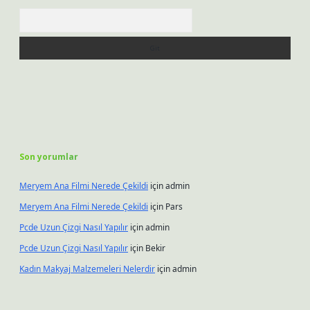
Arama
Son yorumlar
Meryem Ana Filmi Nerede Çekildi
için
admin
Meryem Ana Filmi Nerede Çekildi
için
Pars
Pcde Uzun Çizgi Nasıl Yapılır
için
admin
Pcde Uzun Çizgi Nasıl Yapılır
için
Bekir
Kadın Makyaj Malzemeleri Nelerdir
için
admin