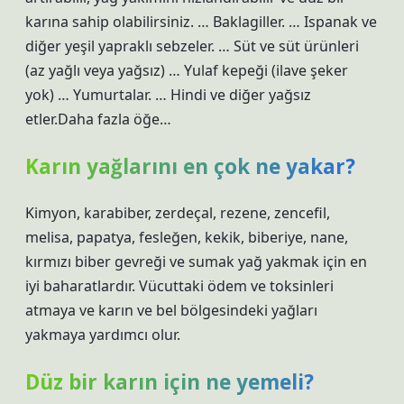
karına sahip olabilirsiniz. … Baklagiller. … Ispanak ve
diğer yeşil yapraklı sebzeler. … Süt ve süt ürünleri
(az yağlı veya yağsız) … Yulaf kepeği (ilave şeker
yok) … Yumurtalar. … Hindi ve diğer yağsız
etler.Daha fazla öğe…
Karın yağlarını en çok ne yakar?
Kimyon, karabiber, zerdeçal, rezene, zencefil,
melisa, papatya, fesleğen, kekik, biberiye, nane,
kırmızı biber gevreği ve sumak yağ yakmak için en
iyi baharatlardır. Vücuttaki ödem ve toksinleri
atmaya ve karın ve bel bölgesindeki yağları
yakmaya yardımcı olur.
Düz bir karın için ne yemeli?