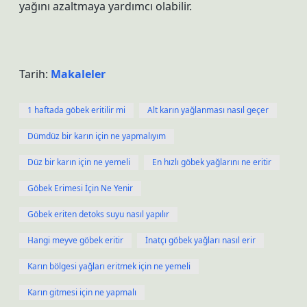
yağını azaltmaya yardımcı olabilir.
Tarih:
Makaleler
1 haftada göbek eritilir mi
Alt karın yağlanması nasıl geçer
Dümdüz bir karın için ne yapmalıyım
Düz bir karın için ne yemeli
En hızlı göbek yağlarını ne eritir
Göbek Erimesi İçin Ne Yenir
Göbek eriten detoks suyu nasıl yapılır
Hangi meyve göbek eritir
İnatçı göbek yağları nasıl erir
Karın bölgesi yağları eritmek için ne yemeli
Karın gitmesi için ne yapmalı