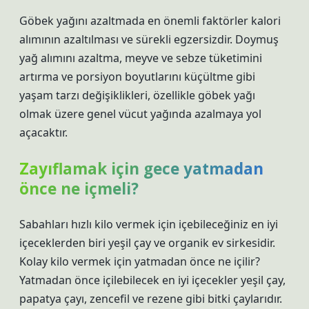
Göbek yağını azaltmada en önemli faktörler kalori
alımının azaltılması ve sürekli egzersizdir. Doymuş
yağ alımını azaltma, meyve ve sebze tüketimini
artırma ve porsiyon boyutlarını küçültme gibi
yaşam tarzı değişiklikleri, özellikle göbek yağı
olmak üzere genel vücut yağında azalmaya yol
açacaktır.
Zayıflamak için gece yatmadan
önce ne içmeli?
Sabahları hızlı kilo vermek için içebileceğiniz en iyi
içeceklerden biri yeşil çay ve organik ev sirkesidir.
Kolay kilo vermek için yatmadan önce ne içilir?
Yatmadan önce içilebilecek en iyi içecekler yeşil çay,
papatya çayı, zencefil ve rezene gibi bitki çaylarıdır.