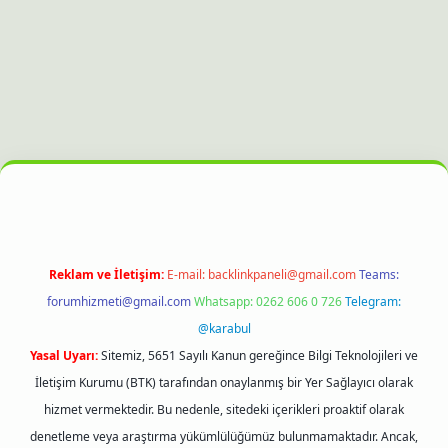
ltonbet güncel giriş
Reklam ve İletişim:
E-mail:
backlinkpaneli@gmail.com
Teams:
forumhizmeti@gmail.com
Whatsapp: 0262 606 0 726
Telegram:
@karabul
Yasal Uyarı:
Sitemiz, 5651 Sayılı Kanun gereğince Bilgi Teknolojileri ve
İletişim Kurumu (BTK) tarafından onaylanmış bir Yer Sağlayıcı olarak
hizmet vermektedir. Bu nedenle, sitedeki içerikleri proaktif olarak
denetleme veya araştırma yükümlülüğümüz bulunmamaktadır. Ancak,