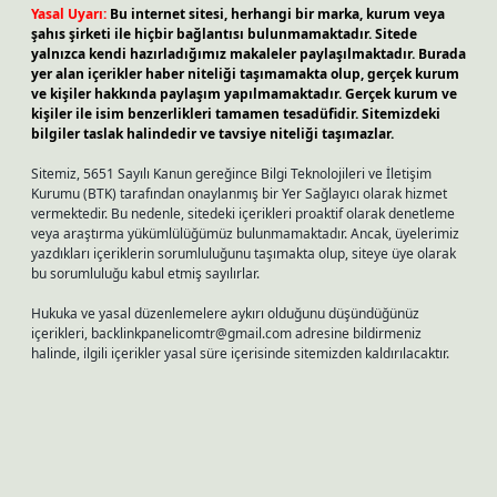
Yasal Uyarı:
Bu internet sitesi, herhangi bir marka, kurum veya
şahıs şirketi ile hiçbir bağlantısı bulunmamaktadır. Sitede
yalnızca kendi hazırladığımız makaleler paylaşılmaktadır. Burada
yer alan içerikler haber niteliği taşımamakta olup, gerçek kurum
ve kişiler hakkında paylaşım yapılmamaktadır. Gerçek kurum ve
kişiler ile isim benzerlikleri tamamen tesadüfidir. Sitemizdeki
bilgiler taslak halindedir ve tavsiye niteliği taşımazlar.
Sitemiz, 5651 Sayılı Kanun gereğince Bilgi Teknolojileri ve İletişim
Kurumu (BTK) tarafından onaylanmış bir Yer Sağlayıcı olarak hizmet
vermektedir. Bu nedenle, sitedeki içerikleri proaktif olarak denetleme
veya araştırma yükümlülüğümüz bulunmamaktadır. Ancak, üyelerimiz
yazdıkları içeriklerin sorumluluğunu taşımakta olup, siteye üye olarak
bu sorumluluğu kabul etmiş sayılırlar.
Hukuka ve yasal düzenlemelere aykırı olduğunu düşündüğünüz
içerikleri,
backlinkpanelicomtr@gmail.com
adresine bildirmeniz
halinde, ilgili içerikler yasal süre içerisinde sitemizden kaldırılacaktır.