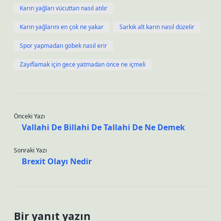
Karın yağları vücuttan nasıl atılır
Karın yağlarını en çok ne yakar
Sarkık alt karın nasıl düzelir
Spor yapmadan göbek nasıl erir
Zayıflamak için gece yatmadan önce ne içmeli
Önceki Yazı
Vallahi De Billahi De Tallahi De Ne Demek
Sonraki Yazı
Brexit Olayı Nedir
Bir yanıt yazın