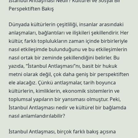
İstanbul Antlaşması Nedir? Kültürel ve Sosyal Bir
Perspektiften Bakış
Dünyada kültürlerin çeşitliliği, insanlar arasındaki
anlaşmaları, bağlantıları ve ilişkileri şekillendirir. Her
kültür, farklı toplulukların zaman içinde birbirleriyle
nasıl etkileşimde bulunduğunu ve bu etkileşimlerin
nasıl ortak bir zeminde şekillendiğini belirler. Bu
yazıda, “İstanbul Antlaşması”nı, basit bir hukuk
metni olarak değil, çok daha geniş bir perspektiften
ele alacağız. Çünkü antlaşmalar, tarih boyunca
kültürlerin, kimliklerin, ekonomik sistemlerin ve
toplumsal yapıların bir yansıması olmuştur. Peki,
İstanbul Antlaşması nedir ve kültürel bir bağlamda
nasıl anlamlandırılabilir?
İstanbul Antlaşması, birçok farklı bakış açısına