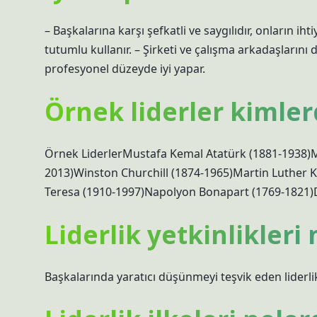
– Başkalarına karşı şefkatli ve saygılıdır, onların iht
tutumlu kullanır. – Şirketi ve çalışma arkadaşlarını 
profesyonel düzeyde iyi yapar.
Örnek liderler kimler
Örnek LiderlerMustafa Kemal Atatürk (1881-1938
2013)Winston Churchill (1874-1965)Martin Luther K
Teresa (1910-1997)Napolyon Bonapart (1769-1821)
Liderlik yetkinlikleri 
Başkalarında yaratıcı düşünmeyi teşvik eden liderlik