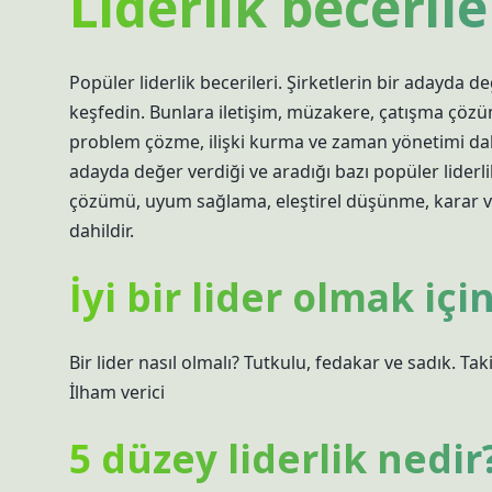
Liderlik becerile
Popüler liderlik becerileri. Şirketlerin bir adayda de
keşfedin. Bunlara iletişim, müzakere, çatışma çöz
problem çözme, ilişki kurma ve zaman yönetimi dahild
adayda değer verdiği ve aradığı bazı popüler liderli
çözümü, uyum sağlama, eleştirel düşünme, karar v
dahildir.
İyi bir lider olmak iç
Bir lider nasıl olmalı? Tutkulu, fedakar ve sadık. Tak
İlham verici
5 düzey liderlik nedir