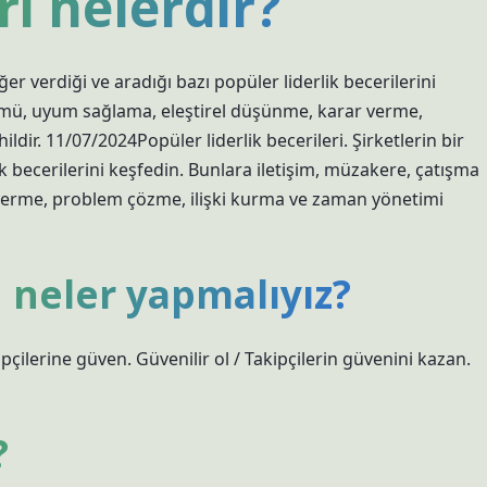
ri nelerdir?
ğer verdiği ve aradığı bazı popüler liderlik becerilerini
ümü, uyum sağlama, eleştirel düşünme, karar verme,
ir. 11/07/2024Popüler liderlik becerileri. Şirketlerin bir
k becerilerini keşfedin. Bunlara iletişim, müzakere, çatışma
erme, problem çözme, ilişki kurma ve zaman yönetimi
in neler yapmalıyız?
ipçilerine güven. Güvenilir ol / Takipçilerin güvenini kazan.
?