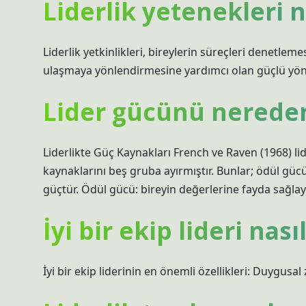
Liderlik yetenekleri
Liderlik yetkinlikleri, bireylerin süreçleri denetlem
ulaşmaya yönlendirmesine yardımcı olan güçlü yönle
Lider gücünü nereden
Liderlikte Güç Kaynakları French ve Raven (1968) lide
kaynaklarını beş gruba ayırmıştır. Bunlar; ödül gücü
güçtür. Ödül gücü: bireyin değerlerine fayda sağla
İyi bir ekip lideri nası
İyi bir ekip liderinin en önemli özellikleri: Duygusal