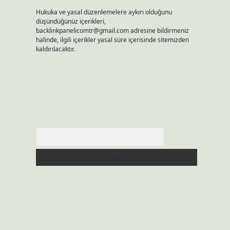
Hukuka ve yasal düzenlemelere aykırı olduğunu
düşündüğünüz içerikleri,
backlinkpanelicomtr@gmail.com
adresine bildirmeniz
halinde, ilgili içerikler yasal süre içerisinde sitemizden
kaldırılacaktır.
Arama