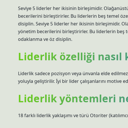
Seviye 5 liderler her ikisinin birleşimidir. Olağanüs
becerilerini birleştirirler. Bu liderlerin beş temel ö
disiplin. Seviye 5 liderler her ikisinin birleşimidir.
yönetim becerilerini birleştirirler. Bu liderlerin beş
odaklanma ve öz disiplin.
Liderlik özelliği nasıl 
Liderlik sadece pozisyon veya ünvanla elde edilmez;
yoluyla geliştirilir. İyi bir lider çalışanlarını motive e
Liderlik yöntemleri n
18 farklı liderlik yaklaşımı ve türü Otoriter (katılımcı