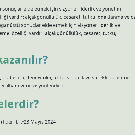
tü sonuçlar elde etmek için vizyoner liderlik ve yönetim
zelliği vardır: alçakgönüllülük, cesaret, tutku, odaklanma ve ö
 Olağanüstü sonuçlar elde etmek için vizyoner liderlik ve
 temel özelliği vardır: alçakgönüllülük, cesaret, tutku,
kazanılır?
 bu beceri; deneyimler, öz farkındalık ve sürekli öğrenme
der, ilham verir ve yönlendirir.
elerdir?
) liderlik. .•23 Mayıs 2024