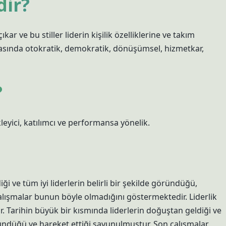
dir?
ıkar ve bu stiller liderin kişilik özelliklerine ve takım
 arasında otokratik, demokratik, dönüşümsel, hizmetkar,
?
kleyici, katılımcı ve performansa yönelik.
i ve tüm iyi liderlerin belirli bir şekilde göründüğü,
lışmalar bunun böyle olmadığını göstermektedir. Liderlik
bilir. Tarihin büyük bir kısmında liderlerin doğuştan geldiği ve
üşündüğü ve hareket ettiği savunulmuştur. Son çalışmalar