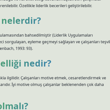
ebilir. Özellikle liderlik becerileri geliştirilebilir.
 nelerdir?
gulamasından bahsedilmiştir (Liderlik Uygulamaları
reci sorgulayan, eyleme geçmeyi sağlayan ve çalışanları teşvi
enbach, 1993: 93).
elliği nedir?
makla ilgilidir. Çalışanları motive etmek, cesaretlendirmek ve
larıdır. İyi motive olmuş çalışanlar beklenenden çok daha
olmalı?