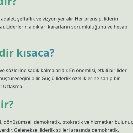
dir?
adalet, şeffaflık ve vizyon yer alır. Her prensip, liderin
r. Liderlerin aldıkları kararların sorumluluğunu ve hesap
dir kısaca?
ı ve sözlerine sadık kalmalarıdır. En önemlisi, etkili bir lider
nüştüreceğini bilir. Güçlü liderlik özelliklerine sahip bir
ar: Uzlaşma.
ir?
msel, dönüşümsel, demokratik, otokratik ve hizmetkar bulunur.
 vardır. Geleneksel liderlik stilleri arasında demokratik,