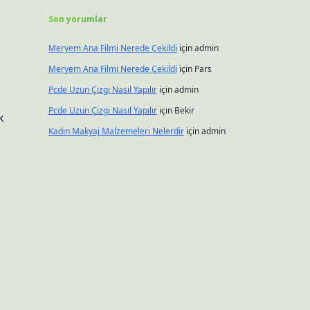
Son yorumlar
Meryem Ana Filmi Nerede Çekildi
için
admin
Meryem Ana Filmi Nerede Çekildi
için
Pars
Pcde Uzun Çizgi Nasıl Yapılır
için
admin
Pcde Uzun Çizgi Nasıl Yapılır
için
Bekir
k
Kadın Makyaj Malzemeleri Nelerdir
için
admin