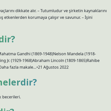
iyaçlarını dikkate alır. – Tutumludur ve şirketin kaynaklarını
dış etkenlerden korumaya çalışır ve savunur. – İşini
dir?
)Mahatma Gandhi (1869-1948)Nelson Mandela (1918-
ing Jr. (1929-1968)Abraham Lincoln (1809-1865)Rahibe
Daha fazla makale…•21 Ağustos 2022
nelerdir?
 becerileri.