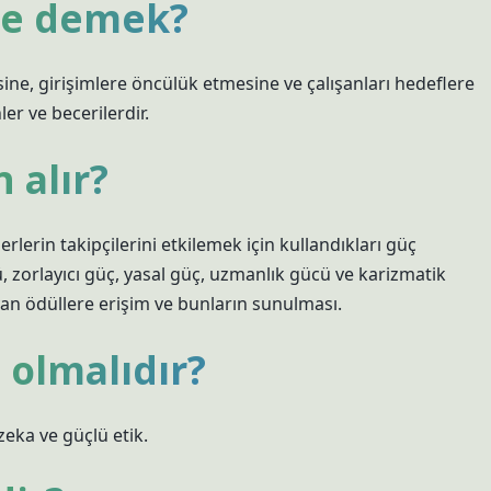
 ne demek?
esine, girişimlere öncülük etmesine ve çalışanları hedeflere
r ve becerilerdir.
 alır?
rlerin takipçilerini etkilemek için kullandıkları güç
, zorlayıcı güç, yasal güç, uzmanlık gücü ve karizmatik
yan ödüllere erişim ve bunların sunulması.
l olmalıdır?
 zeka ve güçlü etik.