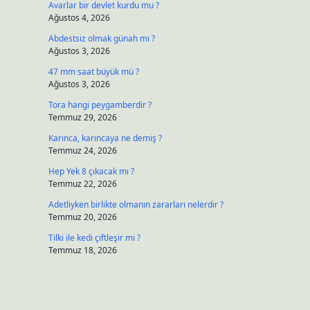
Avarlar bir devlet kurdu mu ?
Ağustos 4, 2026
Abdestsiz olmak günah mı ?
Ağustos 3, 2026
47 mm saat büyük mü ?
Ağustos 3, 2026
Tora hangi peygamberdir ?
Temmuz 29, 2026
Karınca, karıncaya ne demiş ?
Temmuz 24, 2026
Hep Yek 8 çıkacak mı ?
Temmuz 22, 2026
Adetliyken birlikte olmanın zararları nelerdir ?
Temmuz 20, 2026
Tilki ile kedi çiftleşir mi ?
Temmuz 18, 2026