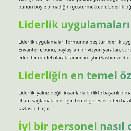
bunun böyle olmadığını göstermektedir. Liderlik öğrenil
Liderlik uygulamaları
Liderlik uygulamaları formunda beş tür liderlik uy
Envanteri); bunu, paylaşılan bir vizyon yaratan, sü
eden bir model olarak tanımlamıştır (Sashin ve Ros
Liderliğin en temel öz
Liderlik, yalnız değil, insanlarla birlikte başarılı ol
ilham sağlamak liderliğin temel görevlerinden bazı
fazlasını başarır.
İyi bir personel nasıl 