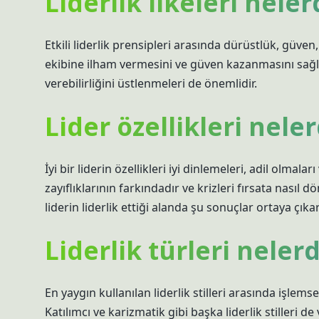
Liderlik ilkeleri neler
Etkili liderlik prensipleri arasında dürüstlük, güven, 
ekibine ilham vermesini ve güven kazanmasını sağla
verebilirliğini üstlenmeleri de önemlidir.
Lider özellikleri neler
İyi bir liderin özellikleri iyi dinlemeleri, adil olmalar
zayıflıklarının farkındadır ve krizleri fırsata nasıl dö
liderin liderlik ettiği alanda şu sonuçlar ortaya çık
Liderlik türleri nelerd
En yaygın kullanılan liderlik stilleri arasında işle
Katılımcı ve karizmatik gibi başka liderlik stilleri de