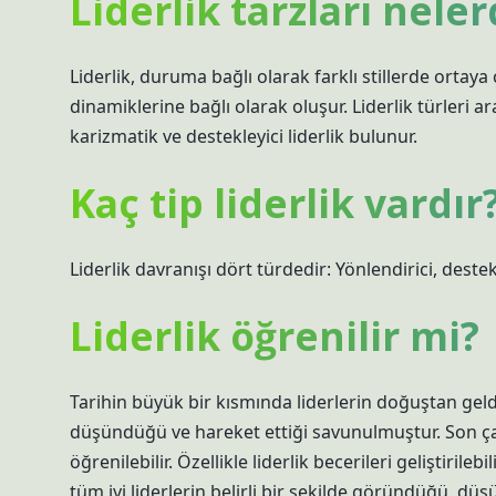
Liderlik tarzları neler
Liderlik, duruma bağlı olarak farklı stillerde ortaya ç
dinamiklerine bağlı olarak oluşur. Liderlik türleri
karizmatik ve destekleyici liderlik bulunur.
Kaç tip liderlik vardır
Liderlik davranışı dört türdedir: Yönlendirici, deste
Liderlik öğrenilir mi?
Tarihin büyük bir kısmında liderlerin doğuştan geldiğ
düşündüğü ve hareket ettiği savunulmuştur. Son ça
öğrenilebilir. Özellikle liderlik becerileri geliştirile
tüm iyi liderlerin belirli bir şekilde göründüğü, d