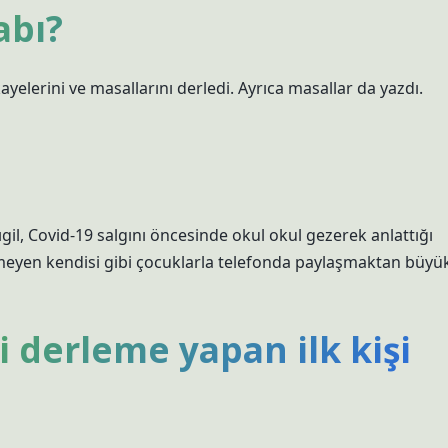
abı?
yelerini ve masallarını derledi. Ayrıca masallar da yazdı.
il, Covid-19 salgını öncesinde okul okul gezerek anlattığı
ilmeyen kendisi gibi çocuklarla telefonda paylaşmaktan büyü
li derleme yapan ilk kişi