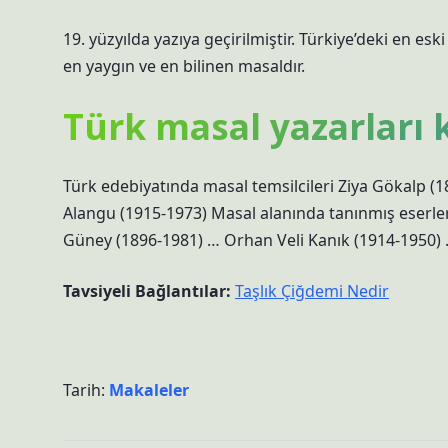
19. yüzyılda yazıya geçirilmiştir. Türkiye’deki en es
en yaygın ve en bilinen masaldır.
Türk masal yazarları 
Türk edebiyatında masal temsilcileri Ziya Gökalp (18
Alangu (1915-1973) Masal alanında tanınmış eserler
Güney (1896-1981) … Orhan Veli Kanık (1914-1950) 
Tavsiyeli Bağlantılar:
Taşlık Çiğdemi Nedir
Tarih:
Makaleler