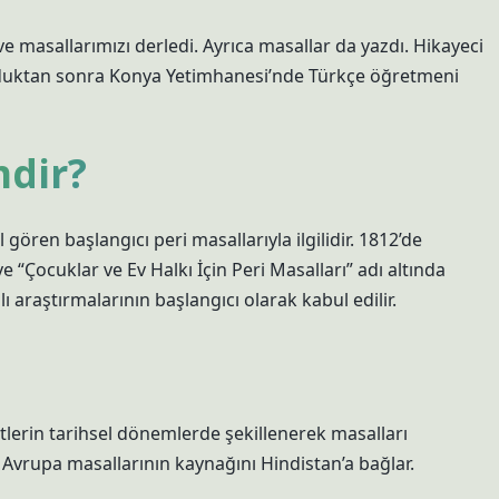
e masallarımızı derledi. Ayrıca masallar da yazdı. Hikayeci
olduktan sonra Konya Yetimhanesi’nde Türkçe öğretmeni
mdir?
gören başlangıcı peri masallarıyla ilgilidir. 1812’de
Çocuklar ve Ev Halkı İçin Peri Masalları” adı altında
 araştırmalarının başlangıcı olarak kabul edilir.
tlerin tarihsel dönemlerde şekillenerek masalları
 Avrupa masallarının kaynağını Hindistan’a bağlar.