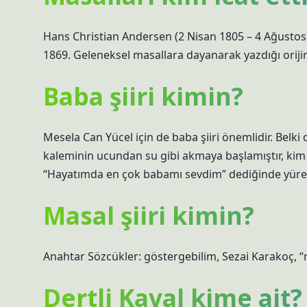
Hans Christian Andersen (2 Nisan 1805 – 4 Ağustos
1869. Geleneksel masallara dayanarak yazdığı orijin
Baba şiiri kimin?
Mesela Can Yücel için de baba şiiri önemlidir. Belki
kaleminin ucundan su gibi akmaya başlamıştır, kim bi
“Hayatımda en çok babamı sevdim” dediğinde yüreği
Masal şiiri kimin?
Anahtar Sözcükler: göstergebilim, Sezai Karakoç, “ma
Dertli Kaval kime ait?