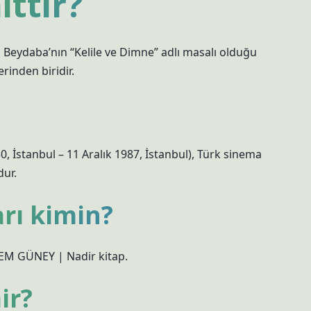
ittir?
 Beydaba’nın “Kelile ve Dimne” adlı masalı olduğu
rinden biridir.
, İstanbul – 11 Aralık 1987, İstanbul), Türk sinema
dur.
rı kimin?
EM GÜNEY | Nadir kitap.
ir?