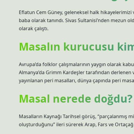
Eflatun Cem Güney, geleneksel halk hikayelerimizi v
baba olarak tanındı. Sivas Sultanisi’nden mezun 
olarak çalıştı.
Masalın kurucusu ki
Avrupa’da folklor çalışmalarının yaygın olarak kabul 
Almanya’da Grimm Kardeşler tarafından derlenen ve “
yayınlanan peri masalları, dünya çapında peri masalı
Masal nerede doğdu?
Masalların Kaynağı Tarihsel görüş, “parçalanmış mi
oluşturduğunu” ileri sürerek Arap, Fars ve Ortaçağ