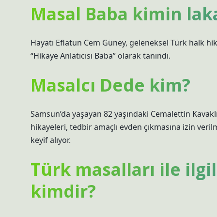
Masal Baba kimin lak
Hayatı Eflatun Cem Güney, geleneksel Türk halk hika
“Hikaye Anlatıcısı Baba” olarak tanındı.
Masalcı Dede kim?
Samsun’da yaşayan 82 yaşındaki Cemalettin Kavaklıg
hikayeleri, tedbir amaçlı evden çıkmasına izin ver
keyif alıyor.
Türk masalları ile ilgi
kimdir?