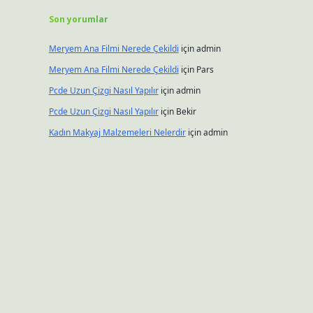
Son yorumlar
Meryem Ana Filmi Nerede Çekildi
için
admin
Meryem Ana Filmi Nerede Çekildi
için
Pars
Pcde Uzun Çizgi Nasıl Yapılır
için
admin
Pcde Uzun Çizgi Nasıl Yapılır
için
Bekir
Kadın Makyaj Malzemeleri Nelerdir
için
admin