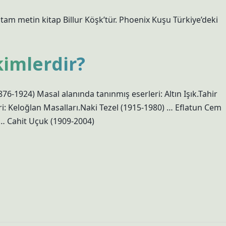
ki tam metin kitap Billur Köşk’tür. Phoenix Kuşu Türkiye’deki
kimlerdir?
76-1924) Masal alanında tanınmış eserleri: Altın Işık.Tahir
i: Keloğlan Masalları.Naki Tezel (1915-1980) … Eflatun Cem
… Cahit Uçuk (1909-2004)