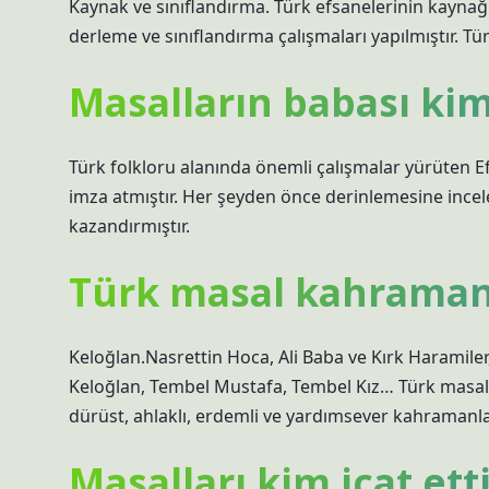
Kaynak ve sınıflandırma. Türk efsanelerinin kayna
derleme ve sınıflandırma çalışmaları yapılmıştır. Tür
Masalların babası kim
Türk folkloru alanında önemli çalışmalar yürüten 
imza atmıştır. Her şeyden önce derinlemesine incel
kazandırmıştır.
Türk masal kahramanl
Keloğlan.Nasrettin Hoca, Ali Baba ve Kırk Haramile
Keloğlan, Tembel Mustafa, Tembel Kız… Türk masal k
dürüst, ahlaklı, erdemli ve yardımsever kahramanl
Masalları kim icat ett