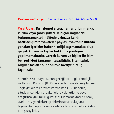
Reklam ve İletişim:
Skype: live:.cid.575569c608265c69
Yasal Uyarı:
Bu internet sitesi, herhangi bir marka,
kurum veya şahıs şirketi ile hiçbir bağlantısı
bulunmamaktadır. Sitede yalnızca kendi
hazırladığımız makaleler paylaşılmaktadır. Burada
yer alan içerikler haber niteliği taşımamakta olup,
gerçek kurum ve kişiler hakkında paylaşım
yapılmamaktadır. Gerçek kurum ve kişiler ile isim
benzerlikleri tamamen tesadüfidir. Sitemizdeki
bilgiler taslak halindedir ve tavsiye niteliği
k
taşımazlar.
Sitemiz, 5651 Sayılı Kanun gereğince Bilgi Teknolojileri
ve İletişim Kurumu (BTK) tarafından onaylanmış bir Yer
Sağlayıcı olarak hizmet vermektedir. Bu nedenle,
sitedeki içerikleri proaktif olarak denetleme veya
araştırma yükümlülüğümüz bulunmamaktadır. Ancak,
üyelerimiz yazdıkları içeriklerin sorumluluğunu
taşımakta olup, siteye üye olarak bu sorumluluğu kabul
etmiş sayılırlar.