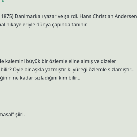
 1875) Danimarkalı yazar ve şairdi. Hans Christian Andersen
al hikayeleriyle dünya çapında tanınır.
 de kalemini büyük bir özlemle eline almış ve dizeler
lir? Öyle bir aşkla yazmıştır ki yüreği özlemle sızlamıştır…
nin ne kadar sızladığını kim bilir…
sal” şiiri.