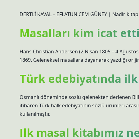
DERTLİ KAVAL – EFLATUN CEM GÜNEY | Nadir kitap
Masalları kim icat ett
Hans Christian Andersen (2 Nisan 1805 – 4 Ağustos
1869. Geleneksel masallara dayanarak yazdığı orijin
Türk edebiyatında ilk
Osmanlı döneminde sözlü gelenekten derlenen Billur 
itibaren Türk halk edebiyatının sözlü ürünleri arası
kullanılmıştır.
Ilk masal kitabımız n