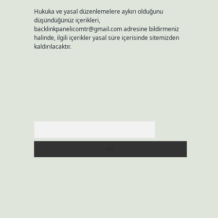
k
Hukuka ve yasal düzenlemelere aykırı olduğunu
düşündüğünüz içerikleri,
backlinkpanelicomtr@gmail.com
adresine bildirmeniz
halinde, ilgili içerikler yasal süre içerisinde sitemizden
kaldırılacaktır.
Arama