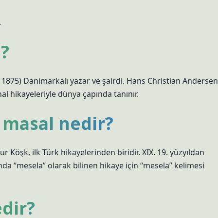
.
i?
 1875) Danimarkalı yazar ve şairdi. Hans Christian Andersen
al hikayeleriyle dünya çapında tanınır.
 masal nedir?
Köşk, ilk Türk hikayelerinden biridir. XIX. 19. yüzyıldan
nda “mesela” olarak bilinen hikaye için “mesela” kelimesi
edir?