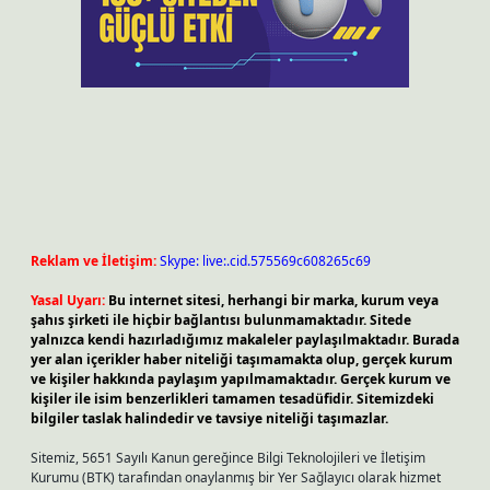
Reklam ve İletişim:
Skype: live:.cid.575569c608265c69
Yasal Uyarı:
Bu internet sitesi, herhangi bir marka, kurum veya
şahıs şirketi ile hiçbir bağlantısı bulunmamaktadır. Sitede
yalnızca kendi hazırladığımız makaleler paylaşılmaktadır. Burada
yer alan içerikler haber niteliği taşımamakta olup, gerçek kurum
ve kişiler hakkında paylaşım yapılmamaktadır. Gerçek kurum ve
kişiler ile isim benzerlikleri tamamen tesadüfidir. Sitemizdeki
bilgiler taslak halindedir ve tavsiye niteliği taşımazlar.
Sitemiz, 5651 Sayılı Kanun gereğince Bilgi Teknolojileri ve İletişim
Kurumu (BTK) tarafından onaylanmış bir Yer Sağlayıcı olarak hizmet