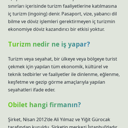
sınırları içerisinde turizm faaliyetlerine katılmasına
iç turizm (ingoing) denir. Pasaport, vize, yabancı dil
bilme ve döviz işlemleri gerektirmeyen iç turizmin
ekonomiye döviz kazandırıcı bir etkisi yoktur.
Turizm nedir ne iş yapar?
Turizm veya seyahat, bir ülkeye veya bölgeye turist
çekmek için yapılan tüm ekonomik, kültürel ve
teknik tedbirler ve faaliyetler ile dinlenme, eğlenme,
keşfetme ve gezip görme amaçlarıyla yapılan
seyahatleri ifade eder.
Obilet hangi firmanın?
Şirket, Nisan 2012’de Ali Yılmaz ve Yiğit Gürocak
tarafından kuruldu. Şirketin merkezi İstanbul’dadır.