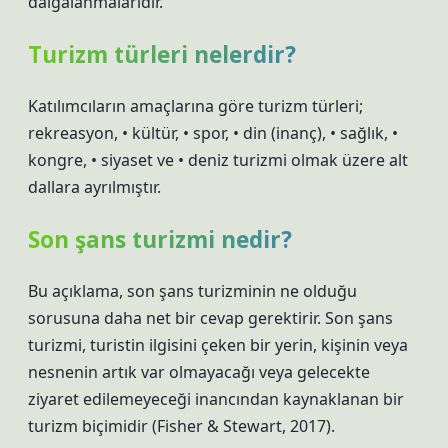
dalgalanmalarıdır.
Turizm türleri nelerdir?
Katılımcıların amaçlarına göre turizm türleri;
rekreasyon, • kültür, • spor, • din (inanç), • sağlık, •
kongre, • siyaset ve • deniz turizmi olmak üzere alt
dallara ayrılmıştır.
Son şans turizmi nedir?
Bu açıklama, son şans turizminin ne olduğu
sorusuna daha net bir cevap gerektirir. Son şans
turizmi, turistin ilgisini çeken bir yerin, kişinin veya
nesnenin artık var olmayacağı veya gelecekte
ziyaret edilemeyeceği inancından kaynaklanan bir
turizm biçimidir (Fisher & Stewart, 2017).