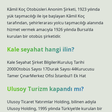
Kâmil Koç Otobüsleri Anonim Şirketi, 1923 yılında
yük taşımacılığı ile işe başlayan Kâmil Koç
tarafından, şehirlerarası yolcu taşımacılığı alanında
hizmet vermek amacıyla 1926 yılında Bursa’da
kurulan bir otobüs şirketidir.
Kale seyahat hangi ilin?
Kale Seyahat Şirket BilgileriKuruluş Tarihi
2000Otobüs Sayısı 17Durak Sayısı 44Kurucusu
Tamer ÇınarMerkez Ofisi İstanbul1 Ek Hat
Ulusoy Turizm kapandı mı?
Ulusoy Ticaret Yatırımlar Holding, bilinen adıyla
Ulusoy Holding, 1995 yılında Türkiye’de kurulan bir