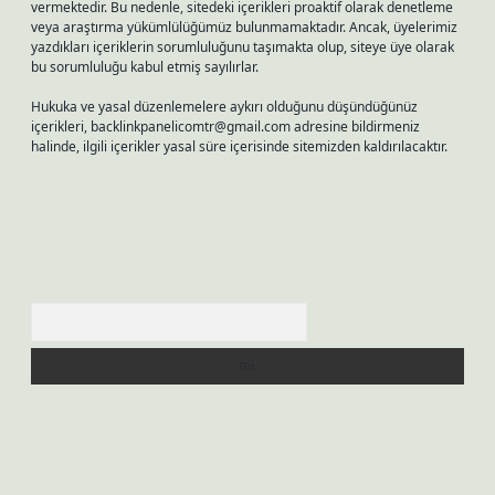
vermektedir. Bu nedenle, sitedeki içerikleri proaktif olarak denetleme
veya araştırma yükümlülüğümüz bulunmamaktadır. Ancak, üyelerimiz
yazdıkları içeriklerin sorumluluğunu taşımakta olup, siteye üye olarak
bu sorumluluğu kabul etmiş sayılırlar.
Hukuka ve yasal düzenlemelere aykırı olduğunu düşündüğünüz
içerikleri,
backlinkpanelicomtr@gmail.com
adresine bildirmeniz
halinde, ilgili içerikler yasal süre içerisinde sitemizden kaldırılacaktır.
Arama