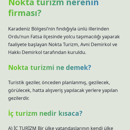
Nokta turizm nerenin
firması?
Karadeniz Bölgesi’nin fındığıyla ünlü illerinden
Ordu’nun Fatsa ilçesinde yolcu taşımacılığı yaparak
faaliyete başlayan Nokta Turizm, Avni Demirkol ve
Hakkı Demirkol tarafından kuruldu.
Nokta turizmi ne demek?
Turistik geziler, önceden planlanmış, gezilecek,
görülecek, hatta alışveriş yapılacak yerlere yapılan
gezilerdir.
İç turizm nedir kısaca?
A) İÇ TURİZM Bir ülke vatandaşlarının kendi ülke