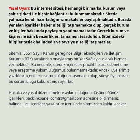
Yasal Uyarı:
Bu internet sitesi, herhangi bir marka, kurum veya
şahıs şirketi ile hiçbir bağlantısı bulunmamaktadır. Sitede
yalnızca kendi hazırladığımız makaleler paylaşılmaktadır. Burada
yer alan içerikler haber niteliği taşımamakta olup, gerçek kurum
ve kişiler hakkında paylaşım yapılmamaktadır. Gerçek kurum ve
kişiler ile isim benzerlikleri tamamen tesadüfidir. Sitemizdeki
bilgiler taslak halindedir ve tavsiye niteliği taşımazlar.
Sitemiz, 5651 Sayılı Kanun gereğince Bilgi Teknolojileri ve İletişim
Kurumu (BTK) tarafından onaylanmış bir Yer Sağlayıcı olarak hizmet
vermektedir. Bu nedenle, sitedeki içerikleri proaktif olarak denetleme
veya araştırma yükümlülüğümüz bulunmamaktadır. Ancak, üyelerimiz
yazdıkları içeriklerin sorumluluğunu taşımakta olup, siteye üye olarak
bu sorumluluğu kabul etmiş sayılırlar.
Hukuka ve yasal düzenlemelere aykırı olduğunu düşündüğünüz
içerikleri,
backlinkpanelicomtr@gmail.com
adresine bildirmeniz
halinde, ilgili içerikler yasal süre içerisinde sitemizden kaldırılacaktır.