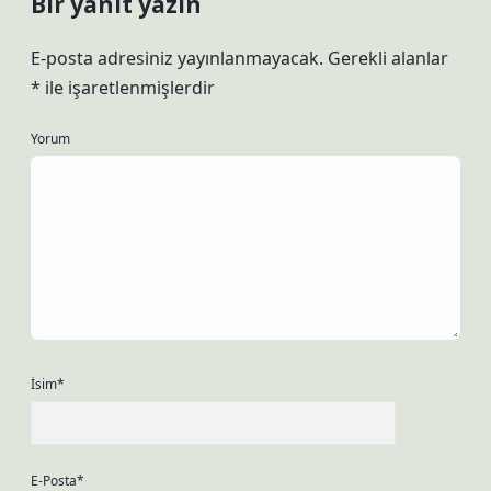
Bir yanıt yazın
E-posta adresiniz yayınlanmayacak.
Gerekli alanlar
*
ile işaretlenmişlerdir
Yorum
İsim*
E-Posta*