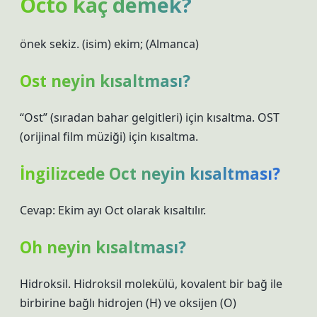
Octo kaç demek?
önek sekiz. (isim) ekim; (Almanca)
Ost neyin kısaltması?
“Ost” (sıradan bahar gelgitleri) için kısaltma. OST
(orijinal film müziği) için kısaltma.
İngilizcede Oct neyin kısaltması?
Cevap: Ekim ayı Oct olarak kısaltılır.
Oh neyin kısaltması?
Hidroksil. Hidroksil molekülü, kovalent bir bağ ile
birbirine bağlı hidrojen (H) ve oksijen (O)