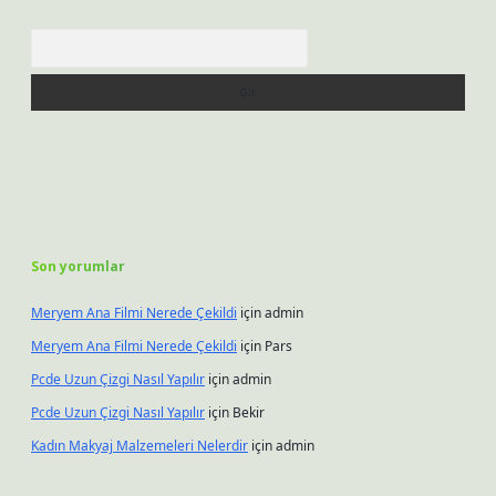
Arama
Son yorumlar
Meryem Ana Filmi Nerede Çekildi
için
admin
Meryem Ana Filmi Nerede Çekildi
için
Pars
Pcde Uzun Çizgi Nasıl Yapılır
için
admin
Pcde Uzun Çizgi Nasıl Yapılır
için
Bekir
Kadın Makyaj Malzemeleri Nelerdir
için
admin