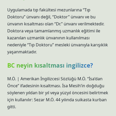
Uygulamada tıp fakültesi mezunlarına “Tıp
Doktoru” ünvanı değil, “Doktor” ünvanı ve bu
ünvanın kısaltması olan “Dr.” ünvanı verilmektedir.
Doktora veya tamamlanmış uzmanlık eğitimi ile
kazanılan uzmanlık ünvanının kullanılması
nedeniyle “Tıp Doktoru” mesleki ünvanıyla karışıklık
yaşanmaktadır.
BC neyin kısaltması ingilizce?
M.Ö. | Amerikan İngilizcesi Sözlüğü M.Ö. “İsa’dan
Önce” ifadesinin kısaltması. İsa Mesih’in doğduğu
söylenen yıldan bir yıl veya yüzyıl öncesini belirtmek
için kullanılır: Sezar M.Ö. 44 yılında suikasta kurban
gitti.