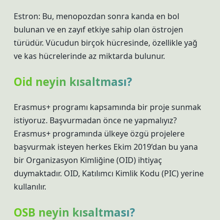
Estron: Bu, menopozdan sonra kanda en bol
bulunan ve en zayıf etkiye sahip olan östrojen
türüdür. Vücudun birçok hücresinde, özellikle yağ
ve kas hücrelerinde az miktarda bulunur.
Oid neyin kısaltması?
Erasmus+ programı kapsamında bir proje sunmak
istiyoruz. Başvurmadan önce ne yapmalıyız?
Erasmus+ programında ülkeye özgü projelere
başvurmak isteyen herkes Ekim 2019’dan bu yana
bir Organizasyon Kimliğine (OID) ihtiyaç
duymaktadır. OID, Katılımcı Kimlik Kodu (PIC) yerine
kullanılır.
OSB neyin kısaltması?