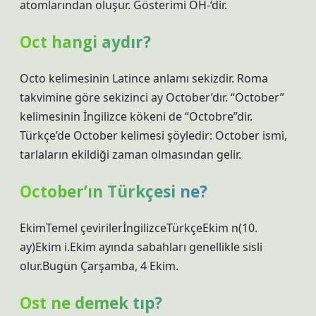
atomlarından oluşur. Gösterimi OH-‘dir.
Oct hangi aydır?
Octo kelimesinin Latince anlamı sekizdir. Roma
takvimine göre sekizinci ay October’dır. “October”
kelimesinin İngilizce kökeni de “Octobre”dir.
Türkçe’de October kelimesi şöyledir: October ismi,
tarlaların ekildiği zaman olmasından gelir.
October’ın Türkçesi ne?
EkimTemel çevirilerİngilizceTürkçeEkim n(10.
ay)Ekim i.Ekim ayında sabahları genellikle sisli
olur.Bugün Çarşamba, 4 Ekim.
Ost ne demek tıp?