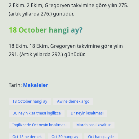
2 Ekim. 2 Ekim, Gregoryen takvimine göre yılın 275.
(artık yıllarda 276.) günüdür.
18 October hangi ay?
18 Ekim. 18 Ekim, Gregoryen takvimine göre yılın
291. (Artık yıllarda 292.) günüdür.
Tarih:
Makaleler
18 October hangi ay
Aw ne demek argo
BC neyin kısaltması ingilizce
Dr neyin kısaltması
İngilizcede Oct neyin kısaltması
March nasıl kısaltılır
Oct 15 ne demek
Oct 30 hangi ay
Oct hangi aydır