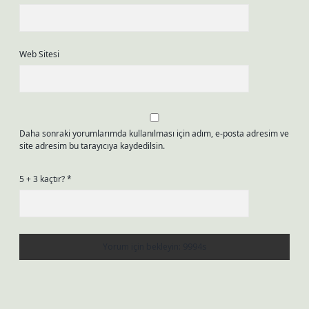
Web Sitesi
Daha sonraki yorumlarımda kullanılması için adım, e-posta adresim ve
site adresim bu tarayıcıya kaydedilsin.
5 + 3 kaçtır?
*