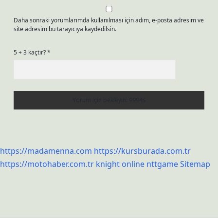
Daha sonraki yorumlarımda kullanılması için adım, e-posta adresim ve
site adresim bu tarayıcıya kaydedilsin.
5 + 3 kaçtır?
*
https://madamenna.com
https://kursburada.com.tr
https://motohaber.com.tr
knight online
nttgame
Sitemap