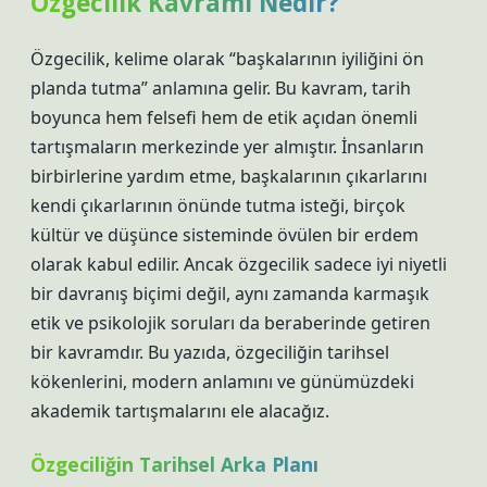
Özgecilik Kavramı Nedir?
Özgecilik, kelime olarak “başkalarının iyiliğini ön
planda tutma” anlamına gelir. Bu kavram, tarih
boyunca hem felsefi hem de etik açıdan önemli
tartışmaların merkezinde yer almıştır. İnsanların
birbirlerine yardım etme, başkalarının çıkarlarını
kendi çıkarlarının önünde tutma isteği, birçok
kültür ve düşünce sisteminde övülen bir erdem
olarak kabul edilir. Ancak özgecilik sadece iyi niyetli
bir davranış biçimi değil, aynı zamanda karmaşık
etik ve psikolojik soruları da beraberinde getiren
bir kavramdır. Bu yazıda, özgeciliğin tarihsel
kökenlerini, modern anlamını ve günümüzdeki
akademik tartışmalarını ele alacağız.
Özgeciliğin Tarihsel Arka Planı