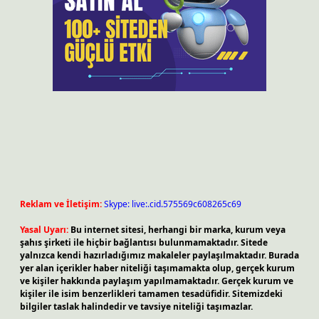
Reklam ve İletişim:
Skype: live:.cid.575569c608265c69
Yasal Uyarı:
Bu internet sitesi, herhangi bir marka, kurum veya
şahıs şirketi ile hiçbir bağlantısı bulunmamaktadır. Sitede
yalnızca kendi hazırladığımız makaleler paylaşılmaktadır. Burada
yer alan içerikler haber niteliği taşımamakta olup, gerçek kurum
ve kişiler hakkında paylaşım yapılmamaktadır. Gerçek kurum ve
kişiler ile isim benzerlikleri tamamen tesadüfidir. Sitemizdeki
bilgiler taslak halindedir ve tavsiye niteliği taşımazlar.