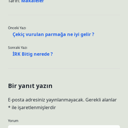
Tarih:
Makaleler
Önceki Yazı
Çekiç vurulan parmağa ne iyi gelir ?
Sonraki Yazı
İRK Bitig nerede ?
Bir yanıt yazın
E-posta adresiniz yayınlanmayacak.
Gerekli alanlar
*
ile işaretlenmişlerdir
Yorum