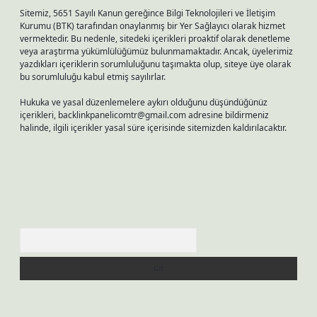
Sitemiz, 5651 Sayılı Kanun gereğince Bilgi Teknolojileri ve İletişim
Kurumu (BTK) tarafından onaylanmış bir Yer Sağlayıcı olarak hizmet
vermektedir. Bu nedenle, sitedeki içerikleri proaktif olarak denetleme
veya araştırma yükümlülüğümüz bulunmamaktadır. Ancak, üyelerimiz
yazdıkları içeriklerin sorumluluğunu taşımakta olup, siteye üye olarak
bu sorumluluğu kabul etmiş sayılırlar.
Hukuka ve yasal düzenlemelere aykırı olduğunu düşündüğünüz
içerikleri,
backlinkpanelicomtr@gmail.com
adresine bildirmeniz
halinde, ilgili içerikler yasal süre içerisinde sitemizden kaldırılacaktır.
Arama