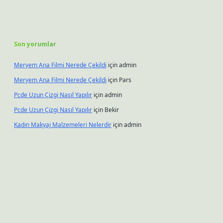
Son yorumlar
Meryem Ana Filmi Nerede Çekildi
için
admin
Meryem Ana Filmi Nerede Çekildi
için
Pars
Pcde Uzun Çizgi Nasıl Yapılır
için
admin
Pcde Uzun Çizgi Nasıl Yapılır
için
Bekir
Kadın Makyaj Malzemeleri Nelerdir
için
admin