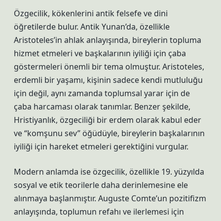
Özgecilik, kökenlerini antik felsefe ve dini
öğretilerde bulur. Antik Yunan’da, özellikle
Aristoteles’in ahlak anlayışında, bireylerin topluma
hizmet etmeleri ve başkalarının iyiliği için çaba
göstermeleri önemli bir tema olmuştur. Aristoteles,
erdemli bir yaşamı, kişinin sadece kendi mutluluğu
için değil, aynı zamanda toplumsal yarar için de
çaba harcaması olarak tanımlar. Benzer şekilde,
Hristiyanlık, özgeciliği bir erdem olarak kabul eder
ve “komşunu sev” öğüdüyle, bireylerin başkalarının
iyiliği için hareket etmeleri gerektiğini vurgular.
Modern anlamda ise özgecilik, özellikle 19. yüzyılda
sosyal ve etik teorilerle daha derinlemesine ele
alınmaya başlanmıştır. Auguste Comte’un pozitifizm
anlayışında, toplumun refahı ve ilerlemesi için