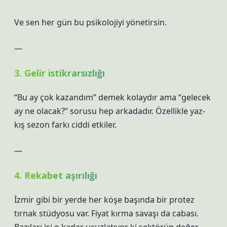
Ve sen her gün bu psikolojiyi yönetirsin.
—
3. Gelir istikrarsızlığı
“Bu ay çok kazandım” demek kolaydır ama “gelecek
ay ne olacak?” sorusu hep arkadadır. Özellikle yaz-
kış sezon farkı ciddi etkiler.
—
4. Rekabet aşırılığı
İzmir gibi bir yerde her köşe başında bir protez
tırnak stüdyosu var. Fiyat kırma savaşı da cabası.