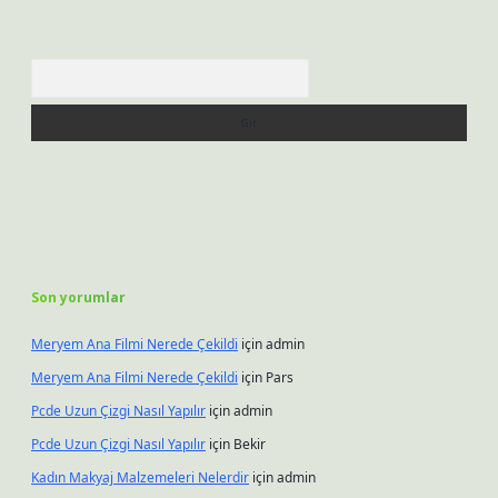
Arama
Son yorumlar
Meryem Ana Filmi Nerede Çekildi
için
admin
Meryem Ana Filmi Nerede Çekildi
için
Pars
Pcde Uzun Çizgi Nasıl Yapılır
için
admin
Pcde Uzun Çizgi Nasıl Yapılır
için
Bekir
Kadın Makyaj Malzemeleri Nelerdir
için
admin