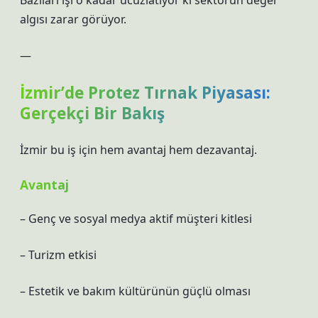
Bazıları işi o kadar ucuzlatıyor ki sektörün değer
algısı zarar görüyor.
—
İzmir’de Protez Tırnak Piyasası:
Gerçekçi Bir Bakış
İzmir bu iş için hem avantaj hem dezavantaj.
Avantaj
– Genç ve sosyal medya aktif müşteri kitlesi
– Turizm etkisi
– Estetik ve bakım kültürünün güçlü olması