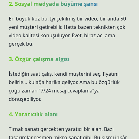
2. Sosyal medyada büyüme şansı
En büyük koz bu. İyi çekilmiş bir video, bir anda 50
yeni müşteri getirebilir. Hatta bazen teknikten çok
video kalitesi konuşuluyor. Evet, biraz acı ama
gerçek bu.
3. Özgür çalışma algısı
İstediğin saat çalış, kendi müşterini seç, fiyatını
belirle… kulağa harika geliyor. Ama bu özgürlük
çoğu zaman “7/24 mesaj cevaplama”ya
dönüşebiliyor.
4. Yaratıcılık alanı
Tırnak sanatı gerçekten yaratıcı bir alan. Bazı
tasarımlar resmen mikro sanat gibi. Bu kısmı inkâr