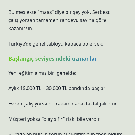
Bu meslekte “maaş” diye bir şey yok. Serbest
çalışıyorsan tamamen randevu sayına göre
kazanırsın.
Türkiye’de genel tabloyu kabaca bölersek:
Başlangıç seviyesindeki uzmanlar
Yeni eğitim almış biri genelde:
Aylık 15.000 TL – 30.000 TL bandında başlar
Evden çalışıyorsa bu rakam daha da dalgalı olur
Müşteri yoksa “o ay sıfır” riski bile vardır
Burada en büyük sorun şu: Eğitim alıp “ben oldum”