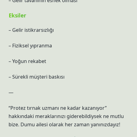
– Gelir tavanının esnek olması
Eksiler
– Gelir istikrarsızlığı
– Fiziksel yıpranma
– Yoğun rekabet
– Sürekli müşteri baskısı
—
“Protez tırnak uzmanı ne kadar kazanıyor”
hakkındaki meraklarınızı giderebildiysek ne mutlu
bize. Dumu ailesi olarak her zaman yanınızdayız!