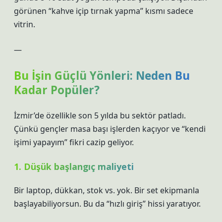
görünen “kahve içip tırnak yapma” kısmı sadece
vitrin.
—
Bu İşin Güçlü Yönleri: Neden Bu
Kadar Popüler?
İzmir’de özellikle son 5 yılda bu sektör patladı.
Çünkü gençler masa başı işlerden kaçıyor ve “kendi
işimi yapayım” fikri cazip geliyor.
1. Düşük başlangıç maliyeti
Bir laptop, dükkan, stok vs. yok. Bir set ekipmanla
başlayabiliyorsun. Bu da “hızlı giriş” hissi yaratıyor.