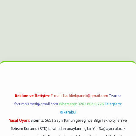
güncel giriş
Reklam ve İletişim:
E-mail:
backlinkpaneli@gmail.com
Teams:
forumhizmeti@gmail.com
Whatsapp: 0262 606 0 726
Telegram:
@karabul
Yasal Uyarı:
Sitemiz, 5651 Sayılı Kanun gereğince Bilgi Teknolojileri ve
İletişim Kurumu (BTK) tarafından onaylanmış bir Yer Sağlayıcı olarak