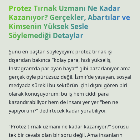
Protez Tırnak Uzmanı Ne Kadar
Kazanıyor? Gerçekler, Abartılar ve
Kimsenin Yüksek Sesle
Söylemediği Detaylar
Şunu en baştan söyleyeyim: protez tırnak işi
dışarıdan bakınca “kolay para, hızlı yükseliş,
Instagram’da parlayan hayat” gibi pazarlanıyor ama
gerçek öyle pürüzsüz değil. İzmir’de yaşayan, sosyal
medyada sürekli bu sektörün içini dışını gören biri
olarak konuşuyorum; bu iş hem ciddi para
kazandırabiliyor hem de insanı yer yer “ben ne
yapıyorum?” dedirtecek kadar yorabiliyor.
“Protez tırnak uzmanı ne kadar kazanıyor?” sorusu
tek bir cevabı olan bir soru değil. Ama insanların