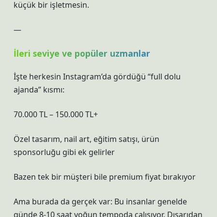
küçük bir işletmesin.
—
İleri seviye ve popüler uzmanlar
İşte herkesin Instagram’da gördüğü “full dolu
ajanda” kısmı:
70.000 TL – 150.000 TL+
Özel tasarım, nail art, eğitim satışı, ürün
sponsorluğu gibi ek gelirler
Bazen tek bir müşteri bile premium fiyat bırakıyor
Ama burada da gerçek var: Bu insanlar genelde
günde 8-10 saat yoğun tempoda çalışıyor. Dışarıdan