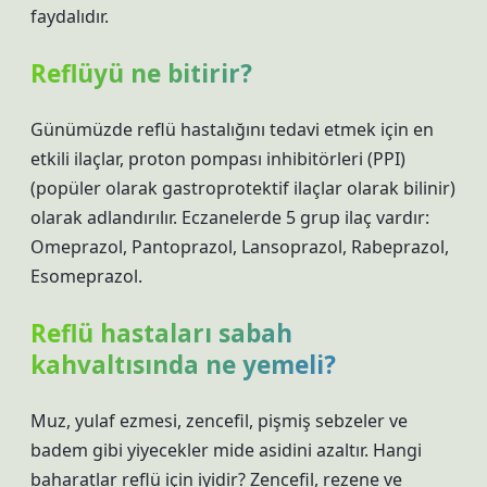
faydalıdır.
Reflüyü ne bitirir?
Günümüzde reflü hastalığını tedavi etmek için en
etkili ilaçlar, proton pompası inhibitörleri (PPI)
(popüler olarak gastroprotektif ilaçlar olarak bilinir)
olarak adlandırılır. Eczanelerde 5 grup ilaç vardır:
Omeprazol, Pantoprazol, Lansoprazol, Rabeprazol,
Esomeprazol.
Reflü hastaları sabah
kahvaltısında ne yemeli?
Muz, yulaf ezmesi, zencefil, pişmiş sebzeler ve
badem gibi yiyecekler mide asidini azaltır. Hangi
baharatlar reflü için iyidir? Zencefil, rezene ve