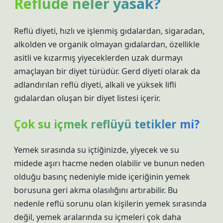
Reflüde neler yasak?
Reflü diyeti, hızlı ve işlenmiş gıdalardan, sigaradan,
alkolden ve organik olmayan gıdalardan, özellikle
asitli ve kızarmış yiyeceklerden uzak durmayı
amaçlayan bir diyet türüdür. Gerd diyeti olarak da
adlandırılan reflü diyeti, alkali ve yüksek lifli
gıdalardan oluşan bir diyet listesi içerir.
Çok su içmek reflüyü tetikler mi?
Yemek sırasında su içtiğinizde, yiyecek ve su
midede aşırı hacme neden olabilir ve bunun neden
olduğu basınç nedeniyle mide içeriğinin yemek
borusuna geri akma olasılığını artırabilir. Bu
nedenle reflü sorunu olan kişilerin yemek sırasında
değil, yemek aralarında su içmeleri çok daha