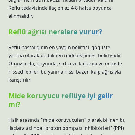
Reflü tedavisinde ilaç en az 4-8 hafta boyunca
alınmalıdır.
Reflü ağrısı nerelere vurur?
Reflü hastalığının en yaygın belirtisi, göğüste
yanma olarak da bilinen mide ekşimesi belirtisidir.
Omuzlarda, boyunda, sırtta ve kollarda ve midede
hissedilebilen bu yanma hissi bazen kalp ağrısıyla
karıştırılır.
Mide koruyucu reflüye iyi gelir
mi?
Halk arasında “mide koruyucuları” olarak bilinen bu
ilaçlara aslında “proton pompası inhibitörleri” (PPI)