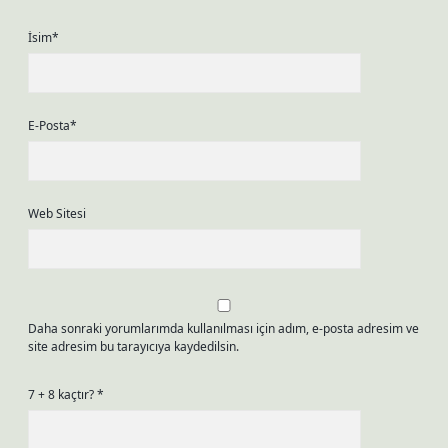
İsim*
E-Posta*
Web Sitesi
Daha sonraki yorumlarımda kullanılması için adım, e-posta adresim ve
site adresim bu tarayıcıya kaydedilsin.
7 + 8 kaçtır?
*