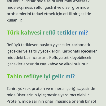
adı verilir. PPI’lar mide asidi üretimini azaltarak
mide ekşimesi, reflü, gastrit ve ülser gibi mide
problemlerini tedavi etmek için etkili bir şekilde
kullanılır.
Türk kahvesi reflü tetikler mi?
Reflüyü tetikleyen başlıca yiyecekler karbonatlı
içecekler ve asitli yiyeceklerdir. Karbonatlı içecekler
midedeki basıncı artırır. Reflüyü tetikleyebilecek
içecekler arasında çay, kahve ve alkol bulunur.
Tahin reflüye iyi gelir mi?
Tahin, yüksek protein ve mineral içeriği sayesinde
mide ülserlerinin iyileşmesine yardımcı olabilir.
Protein, mide zarının onarılmasında önemli bir rol