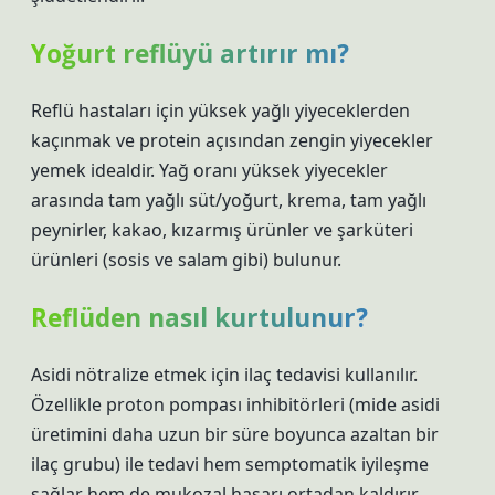
Yoğurt reflüyü artırır mı?
Reflü hastaları için yüksek yağlı yiyeceklerden
kaçınmak ve protein açısından zengin yiyecekler
yemek idealdir. Yağ oranı yüksek yiyecekler
arasında tam yağlı süt/yoğurt, krema, tam yağlı
peynirler, kakao, kızarmış ürünler ve şarküteri
ürünleri (sosis ve salam gibi) bulunur.
Reflüden nasıl kurtulunur?
Asidi nötralize etmek için ilaç tedavisi kullanılır.
Özellikle proton pompası inhibitörleri (mide asidi
üretimini daha uzun bir süre boyunca azaltan bir
ilaç grubu) ile tedavi hem semptomatik iyileşme
sağlar hem de mukozal hasarı ortadan kaldırır.