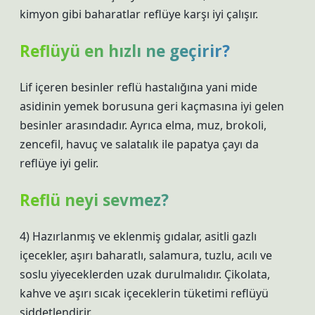
kimyon gibi baharatlar reflüye karşı iyi çalışır.
Reflüyü en hızlı ne geçirir?
Lif içeren besinler reflü hastalığına yani mide
asidinin yemek borusuna geri kaçmasına iyi gelen
besinler arasındadır. Ayrıca elma, muz, brokoli,
zencefil, havuç ve salatalık ile papatya çayı da
reflüye iyi gelir.
Reflü neyi sevmez?
4) Hazırlanmış ve eklenmiş gıdalar, asitli gazlı
içecekler, aşırı baharatlı, salamura, tuzlu, acılı ve
soslu yiyeceklerden uzak durulmalıdır. Çikolata,
kahve ve aşırı sıcak içeceklerin tüketimi reflüyü
şiddetlendirir.