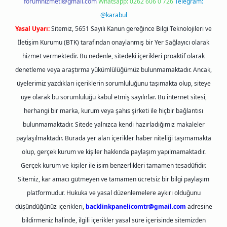
forumhizmeti@gmail.com
Whatsapp: 0262 606 0 726
Telegram:
@karabul
Yasal Uyarı:
Sitemiz, 5651 Sayılı Kanun gereğince Bilgi Teknolojileri ve
İletişim Kurumu (BTK) tarafından onaylanmış bir Yer Sağlayıcı olarak
hizmet vermektedir. Bu nedenle, sitedeki içerikleri proaktif olarak
denetleme veya araştırma yükümlülüğümüz bulunmamaktadır. Ancak,
üyelerimiz yazdıkları içeriklerin sorumluluğunu taşımakta olup, siteye
üye olarak bu sorumluluğu kabul etmiş sayılırlar. Bu internet sitesi,
herhangi bir marka, kurum veya şahıs şirketi ile hiçbir bağlantısı
bulunmamaktadır. Sitede yalnızca kendi hazırladığımız makaleler
paylaşılmaktadır. Burada yer alan içerikler haber niteliği taşımamakta
olup, gerçek kurum ve kişiler hakkında paylaşım yapılmamaktadır.
Gerçek kurum ve kişiler ile isim benzerlikleri tamamen tesadüfidir.
Sitemiz, kar amacı gütmeyen ve tamamen ücretsiz bir bilgi paylaşım
platformudur. Hukuka ve yasal düzenlemelere aykırı olduğunu
düşündüğünüz içerikleri,
backlinkpanelicomtr@gmail.com
adresine
bildirmeniz halinde, ilgili içerikler yasal süre içerisinde sitemizden