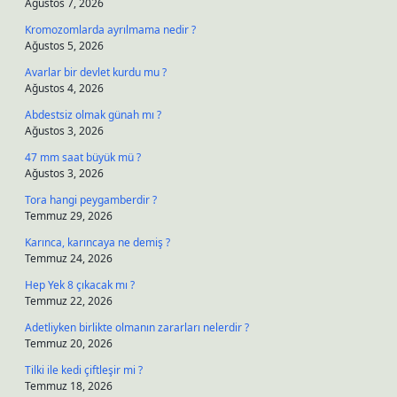
Ağustos 7, 2026
Kromozomlarda ayrılmama nedir ?
Ağustos 5, 2026
Avarlar bir devlet kurdu mu ?
Ağustos 4, 2026
Abdestsiz olmak günah mı ?
Ağustos 3, 2026
47 mm saat büyük mü ?
Ağustos 3, 2026
Tora hangi peygamberdir ?
Temmuz 29, 2026
Karınca, karıncaya ne demiş ?
Temmuz 24, 2026
Hep Yek 8 çıkacak mı ?
Temmuz 22, 2026
Adetliyken birlikte olmanın zararları nelerdir ?
Temmuz 20, 2026
Tilki ile kedi çiftleşir mi ?
Temmuz 18, 2026