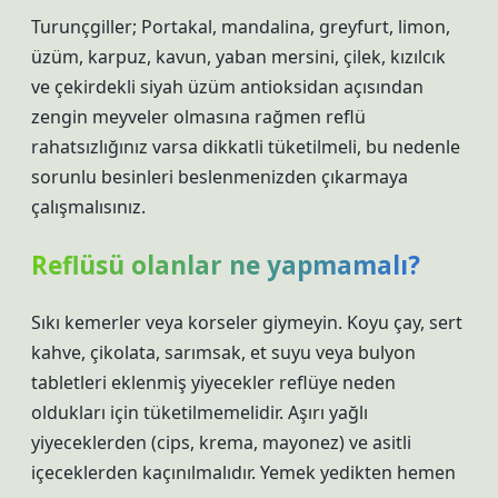
Turunçgiller; Portakal, mandalina, greyfurt, limon,
üzüm, karpuz, kavun, yaban mersini, çilek, kızılcık
ve çekirdekli siyah üzüm antioksidan açısından
zengin meyveler olmasına rağmen reflü
rahatsızlığınız varsa dikkatli tüketilmeli, bu nedenle
sorunlu besinleri beslenmenizden çıkarmaya
çalışmalısınız.
Reflüsü olanlar ne yapmamalı?
Sıkı kemerler veya korseler giymeyin. Koyu çay, sert
kahve, çikolata, sarımsak, et suyu veya bulyon
tabletleri eklenmiş yiyecekler reflüye neden
oldukları için tüketilmemelidir. Aşırı yağlı
yiyeceklerden (cips, krema, mayonez) ve asitli
içeceklerden kaçınılmalıdır. Yemek yedikten hemen