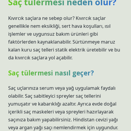
Saç tülermesi neden olur?
Kıvırcık saçlara ne sebep olur? Kıvırcık saçlar
genellikle nem eksikliği, sert hava koşulları, ısıl
işlemler ve uygunsuz bakım ürünleri gibi
faktörlerden kaynaklanabilir. Sürtünmeye maruz
kalan kuru saç telleri statik elektrik üretebilir ve bu
da kıvırcık saçlara yol açabilir.
Saç tülermesi nasıl geçer?
Saç uçlarınıza serum veya yağ uygulamak faydalı
olabilir. Saç sabitleyici spreyler saç tellerini
yumuşatır ve kabarıklığı azaltır. Ayrıca evde doğal
içerikli saç maskeleri veya spreyleri hazırlayarak
saçınıza bakım yapabilirsiniz. Hindistan cevizi yağı
veya argan yağı saçı nemlendirmek için uygundur.