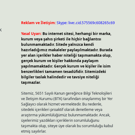
Reklam ve İletişim:
Skype: live:.cid.575569c608265c69
k
Yasal Uyarı:
Bu internet sitesi, herhangi bir marka,
kurum veya şahıs şirketi ile hiçbir bağlantısı
bulunmamaktadır. Sitede yalnızca kendi
hazırladığımız makaleler paylaşılmaktadır. Burada
yer alan içerikler haber niteliği taşımamakta olup,
gerçek kurum ve kişiler hakkında paylaşım
yapılmamaktadır. Gerçek kurum ve kişiler ile isim
benzerlikleri tamamen tesadüfidir. Sitemizdeki
bilgiler taslak halindedir ve tavsiye niteliği
taşımazlar.
Sitemiz, 5651 Sayılı Kanun gereğince Bilgi Teknolojileri
ve İletişim Kurumu (BTK) tarafından onaylanmış bir Yer
Sağlayıcı olarak hizmet vermektedir. Bu nedenle,
sitedeki içerikleri proaktif olarak denetleme veya
araştırma yükümlülüğümüz bulunmamaktadır. Ancak,
üyelerimiz yazdıkları içeriklerin sorumluluğunu
taşımakta olup, siteye üye olarak bu sorumluluğu kabul
etmiş sayılırlar.