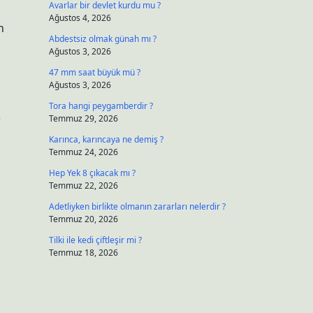
Avarlar bir devlet kurdu mu ?
Ağustos 4, 2026
n
Abdestsiz olmak günah mı ?
Ağustos 3, 2026
47 mm saat büyük mü ?
Ağustos 3, 2026
Tora hangi peygamberdir ?
r
Temmuz 29, 2026
Karınca, karıncaya ne demiş ?
Temmuz 24, 2026
Hep Yek 8 çıkacak mı ?
a
Temmuz 22, 2026
Adetliyken birlikte olmanın zararları nelerdir ?
Temmuz 20, 2026
Tilki ile kedi çiftleşir mi ?
Temmuz 18, 2026