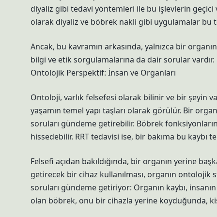
diyaliz gibi tedavi yöntemleri ile bu işlevlerin geçici
olarak diyaliz ve böbrek nakli gibi uygulamalar bu t
Ancak, bu kavramın arkasında, yalnızca bir organın 
bilgi ve etik sorgulamalarına da dair sorular vardır.
Ontolojik Perspektif: İnsan ve Organları
Ontoloji, varlık felsefesi olarak bilinir ve bir şeyin
yaşamın temel yapı taşları olarak görülür. Bir orga
soruları gündeme getirebilir. Böbrek fonksiyonlarını 
hissedebilir. RRT tedavisi ise, bir bakıma bu kaybı te
Felsefi açıdan bakıldığında, bir organın yerine baş
getirecek bir cihaz kullanılması, organın ontolojik 
soruları gündeme getiriyor: Organın kaybı, insanın
olan böbrek, onu bir cihazla yerine koyduğunda, kişi