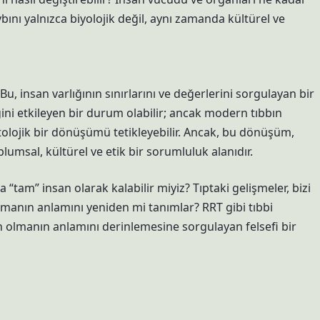
bını yalnızca biyolojik değil, aynı zamanda kültürel ve
u, insan varlığının sınırlarını ve değerlerini sorgulayan bir
ğini etkileyen bir durum olabilir; ancak modern tıbbın
olojik bir dönüşümü tetikleyebilir. Ancak, bu dönüşüm,
lumsal, kültürel ve etik bir sorumluluk alanıdır.
a “tam” insan olarak kalabilir miyiz? Tıptaki gelişmeler, bizi
manın anlamını yeniden mi tanımlar? RRT gibi tıbbi
 olmanın anlamını derinlemesine sorgulayan felsefi bir