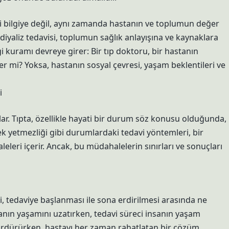
bi bilgiye değil, aynı zamanda hastanın ve toplumun değer
 diyaliz tedavisi, toplumun sağlık anlayışına ve kaynaklara
gi kuramı devreye girer: Bir tıp doktoru, bir hastanın
iler mi? Yoksa, hastanın sosyal çevresi, yaşam beklentileri ve
i
ular. Tıpta, özellikle hayati bir durum söz konusu olduğunda,
ek yetmezliği gibi durumlardaki tedavi yöntemleri, bir
leri içerir. Ancak, bu müdahalelerin sınırları ve sonuçları
, tedaviye başlanması ile sona erdirilmesi arasında ne
tanın yaşamını uzatırken, tedavi süreci insanın yaşam
ı sürdürürken, hastayı her zaman rahatlatan bir çözüm