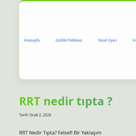
Anasayfa
Gizlilik Politikası
Yasal Uyarı
H
RRT nedir tıpta ?
Tarih: Ocak 2, 2026
RRT Nedir Tıpta? Felsefi Bir Yaklaşım