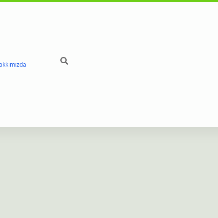
akkımızda
betci
hi