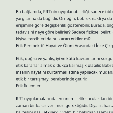
Bu bağlamda, RRT’nin uygulanabilirliği, sadece tıb
yargılarına da bağlıdır. Örneğin, böbrek nakli ya da
erişimine göre değişkenlik gösterebilir. Burada, bil
tedavisini neye göre belirler? Sadece fiziksel belirt
kişisel tercihleri de bu kararı etkiler mi?
Etik Perspektif: Hayat ve Ölüm Arasındaki İnce Çizg
Etik, doğru ve yanlış, iyi ve kötü kavramlarını sorg
etik kararlar almak oldukça karmaşık olabilir. Böbr
insanın hayatını kurtarmak adına yapılacak müdahale
etik bir tartışmayı beraberinde getirir.
Etik İkilemler
RRT uygulamalarında en önemli etik sorulardan biri
zaman bir karar verilmesi gerektiğidir. Diyaliz, has
kalitesini nasıl etkiler? Diyaliz, bir bakıma yaşam