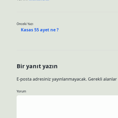
Önceki Yazı
Kasas 55 ayet ne ?
Bir yanıt yazın
E-posta adresiniz yayınlanmayacak.
Gerekli alanlar
Yorum