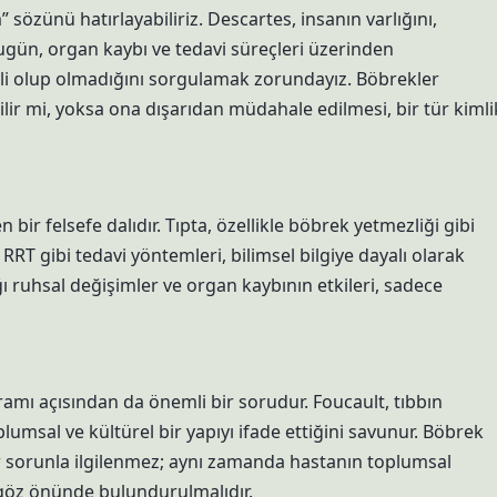
özünü hatırlayabiliriz. Descartes, insanın varlığını,
ugün, organ kaybı ve tedavi süreçleri üzerinden
li olup olmadığını sorgulamak zorundayız. Böbrekler
ir mi, yoksa ona dışarıdan müdahale edilmesi, bir tür kimli
n bir felsefe dalıdır. Tıpta, özellikle böbrek yetmezliği gibi
? RRT gibi tedavi yöntemleri, bilimsel bilgiye dayalı olarak
ı ruhsal değişimler ve organ kaybının etkileri, sadece
uramı açısından da önemli bir sorudur. Foucault, tıbbın
plumsal ve kültürel bir yapıyı ifade ettiğini savunur. Böbrek
ir sorunla ilgilenmez; aynı zamanda hastanın toplumsal
 göz önünde bulundurulmalıdır.