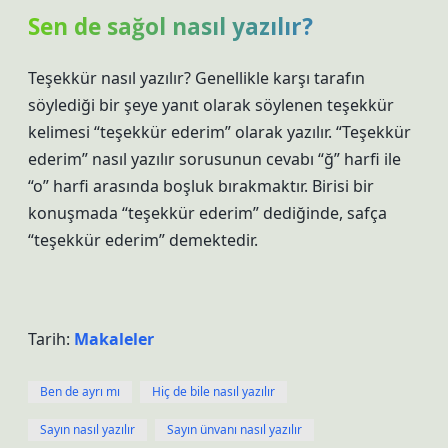
Sen de sağol nasıl yazılır?
Teşekkür nasıl yazılır? Genellikle karşı tarafın
söylediği bir şeye yanıt olarak söylenen teşekkür
kelimesi “teşekkür ederim” olarak yazılır. “Teşekkür
ederim” nasıl yazılır sorusunun cevabı “ğ” harfi ile
“o” harfi arasında boşluk bırakmaktır. Birisi bir
konuşmada “teşekkür ederim” dediğinde, safça
“teşekkür ederim” demektedir.
Tarih:
Makaleler
Ben de ayrı mı
Hiç de bile nasıl yazılır
Sayın nasıl yazılır
Sayın ünvanı nasıl yazılır