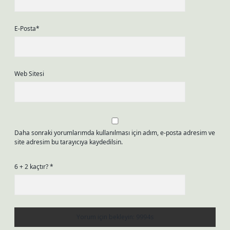
E-Posta*
Web Sitesi
Daha sonraki yorumlarımda kullanılması için adım, e-posta adresim ve
site adresim bu tarayıcıya kaydedilsin.
6 + 2 kaçtır?
*