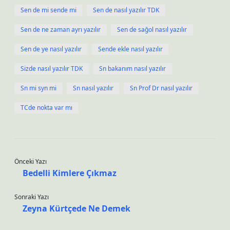
Sen de mi sende mi
Sen de nasıl yazılır TDK
Sen de ne zaman ayrı yazılır
Sen de sağol nasıl yazılır
Sen de ye nasıl yazılır
Sende ekle nasıl yazılır
Sizde nasıl yazılır TDK
Sn bakanım nasıl yazılır
Sn mi syn mi
Sn nasıl yazılır
Sn Prof Dr nasıl yazılır
TCde nokta var mı
Önceki Yazı
Bedelli Kimlere Çıkmaz
Sonraki Yazı
Zeyna Kürtçede Ne Demek