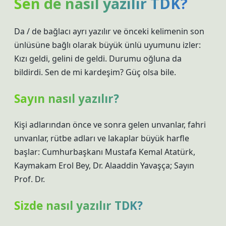
Sen de nasıl yazılır TDK?
Da / de bağlacı ayrı yazılır ve önceki kelimenin son
ünlüsüne bağlı olarak büyük ünlü uyumunu izler:
Kızı geldi, gelini de geldi. Durumu oğluna da
bildirdi. Sen de mi kardeşim? Güç olsa bile.
Sayın nasıl yazılır?
Kişi adlarından önce ve sonra gelen unvanlar, fahri
unvanlar, rütbe adları ve lakaplar büyük harfle
başlar: Cumhurbaşkanı Mustafa Kemal Atatürk,
Kaymakam Erol Bey, Dr. Alaaddin Yavaşça; Sayın
Prof. Dr.
Sizde nasıl yazılır TDK?