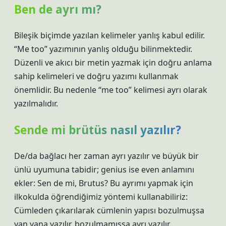
Ben de ayrı mı?
Bileşik biçimde yazılan kelimeler yanlış kabul edilir.
“Me too” yazımının yanlış olduğu bilinmektedir.
Düzenli ve akıcı bir metin yazmak için doğru anlama
sahip kelimeleri ve doğru yazımı kullanmak
önemlidir. Bu nedenle “me too” kelimesi ayrı olarak
yazılmalıdır.
Sende mi brütüs nasıl yazılır?
De/da bağlacı her zaman ayrı yazılır ve büyük bir
ünlü uyumuna tabidir; genius ise even anlamını
ekler: Sen de mi, Brutus? Bu ayrımı yapmak için
ilkokulda öğrendiğimiz yöntemi kullanabiliriz:
Cümleden çıkarılarak cümlenin yapısı bozulmuşsa
yan yana yazılır, bozulmamışsa ayrı yazılır.