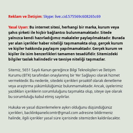
Reklam ve İletişim:
Skype: live:.cid.575569c608265c69
Yasal Uyarı:
Bu internet sitesi, herhangi bir marka, kurum veya
şahıs şirketi ile hiçbir bağlantısı bulunmamaktadır. Sitede
yalnızca kendi hazırladığımız makaleler paylaşılmaktadır. Burada
yer alan içerikler haber niteliği taşımamakta olup, gerçek kurum
ve kişiler hakkında paylaşım yapılmamaktadır. Gerçek kurum ve
kişiler ile isim benzerlikleri tamamen tesadüfidir. Sitemizdeki
bilgiler taslak halindedir ve tavsiye niteliği taşımazlar.
Sitemiz, 5651 Sayılı Kanun gereğince Bilgi Teknolojileri ve İletişim
Kurumu (BTK) tarafından onaylanmış bir Yer Sağlayıcı olarak hizmet
vermektedir. Bu nedenle, sitedeki içerikleri proaktif olarak denetleme
veya araştırma yükümlülüğümüz bulunmamaktadır. Ancak, üyelerimiz
yazdıkları içeriklerin sorumluluğunu taşımakta olup, siteye üye olarak
bu sorumluluğu kabul etmiş sayılırlar.
Hukuka ve yasal düzenlemelere aykırı olduğunu düşündüğünüz
içerikleri,
backlinkpanelicomtr@gmail.com
adresine bildirmeniz
halinde, ilgili içerikler yasal süre içerisinde sitemizden kaldırılacaktır.