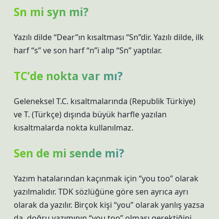
Sn mi syn mi?
Yazılı dilde “Dear”ın kısaltması “Sn”dir. Yazılı dilde, ilk
harf “s” ve son harf “n”i alıp “Sn” yaptılar.
TC’de nokta var mı?
Geleneksel T.C. kısaltmalarında (Republik Türkiye)
ve T. (Türkçe) dışında büyük harfle yazılan
kısaltmalarda nokta kullanılmaz.
Sen de mi sende mi?
Yazım hatalarından kaçınmak için “you too” olarak
yazılmalıdır. TDK sözlüğüne göre sen ayrıca ayrı
olarak da yazılır. Birçok kişi “you” olarak yanlış yazsa
da, doğru yazımının “you too” olması gerektiğini