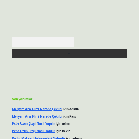
Arama
Son yorumlar
Meryem Ana Filmi Nerede Çekildi
için
admin
Meryem Ana Filmi Nerede Çekildi
için
Pars
Pcde Uzun Çizgi Nasıl Yapılır
için
admin
Pcde Uzun Çizgi Nasıl Yapılır
için
Bekir
Kadın Makyaj Malzemeleri Nelerdir
için
admin