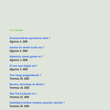
Sidebar
Son Yazılar
Kromozomlarda ayrılmama nedir ?
Ağustos 5, 2026
Avarlar bir devlet kurdu mu ?
Ağustos 4, 2026
Abdestsiz olmak günah mı ?
Ağustos 3, 2026
47 mm saat büyük mü ?
Ağustos 3, 2026
Tora hangi peygamberdir ?
Temmuz 29, 2026
Karınca, karıncaya ne demiş ?
Temmuz 24, 2026
Hep Yek 8 çıkacak mı ?
Temmuz 22, 2026
Adetliyken birlikte olmanın zararları nelerdir ?
Temmuz 20, 2026