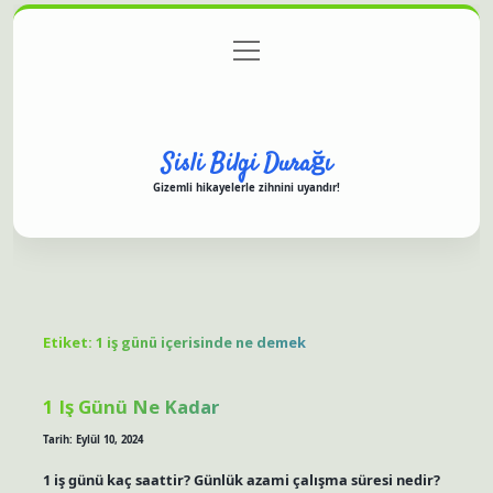
menüyü
Anasayfa
Gizlilik Politikası
Yasal Uyarı
aç
Hakkımızda
Sisli Bilgi Durağı
Gizemli hikayelerle zihnini uyandır!
Etiket:
1 iş günü içerisinde ne demek
1 Iş Günü Ne Kadar
Tarih: Eylül 10, 2024
1 iş günü kaç saattir? Günlük azami çalışma süresi nedir?