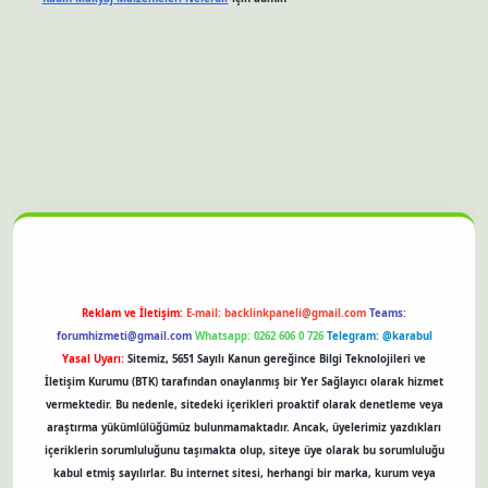
et güncel giriş
Reklam ve İletişim:
E-mail:
backlinkpaneli@gmail.com
Teams:
forumhizmeti@gmail.com
Whatsapp: 0262 606 0 726
Telegram: @karabul
Yasal Uyarı:
Sitemiz, 5651 Sayılı Kanun gereğince Bilgi Teknolojileri ve
İletişim Kurumu (BTK) tarafından onaylanmış bir Yer Sağlayıcı olarak hizmet
vermektedir. Bu nedenle, sitedeki içerikleri proaktif olarak denetleme veya
araştırma yükümlülüğümüz bulunmamaktadır. Ancak, üyelerimiz yazdıkları
içeriklerin sorumluluğunu taşımakta olup, siteye üye olarak bu sorumluluğu
kabul etmiş sayılırlar. Bu internet sitesi, herhangi bir marka, kurum veya