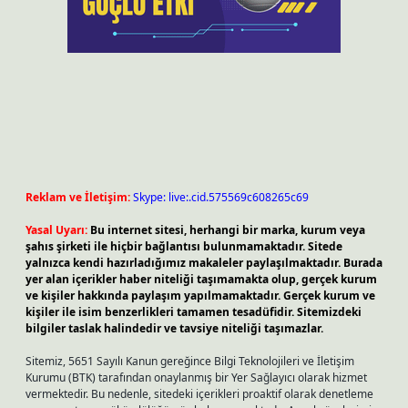
Reklam ve İletişim:
Skype: live:.cid.575569c608265c69
Yasal Uyarı:
Bu internet sitesi, herhangi bir marka, kurum veya
şahıs şirketi ile hiçbir bağlantısı bulunmamaktadır. Sitede
yalnızca kendi hazırladığımız makaleler paylaşılmaktadır. Burada
yer alan içerikler haber niteliği taşımamakta olup, gerçek kurum
ve kişiler hakkında paylaşım yapılmamaktadır. Gerçek kurum ve
kişiler ile isim benzerlikleri tamamen tesadüfidir. Sitemizdeki
bilgiler taslak halindedir ve tavsiye niteliği taşımazlar.
Sitemiz, 5651 Sayılı Kanun gereğince Bilgi Teknolojileri ve İletişim
Kurumu (BTK) tarafından onaylanmış bir Yer Sağlayıcı olarak hizmet
vermektedir. Bu nedenle, sitedeki içerikleri proaktif olarak denetleme