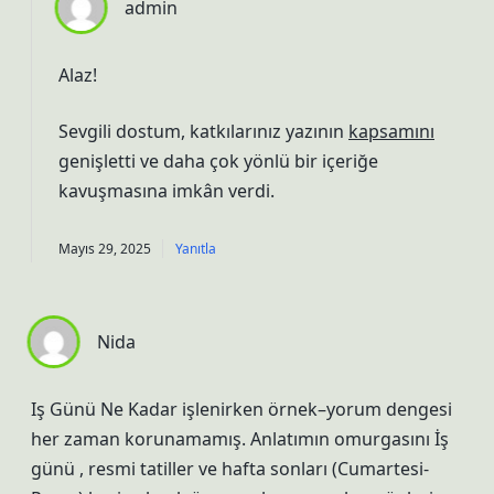
admin
Alaz!
Sevgili dostum, katkılarınız yazının
kapsamını
genişletti ve daha
çok yönlü
bir içeriğe
kavuşmasına imkân verdi.
Mayıs 29, 2025
Yanıtla
Nida
Iş Günü Ne Kadar işlenirken örnek–yorum dengesi
her zaman korunamamış. Anlatımın omurgasını İş
günü , resmi tatiller ve hafta sonları (Cumartesi-