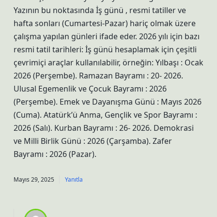
Yazının bu noktasında İş günü , resmi tatiller ve
hafta sonları (Cumartesi-Pazar) hariç olmak üzere
çalışma yapılan günleri ifade eder. 2026 yılı için bazı
resmi tatil tarihleri: İş günü hesaplamak için çeşitli
çevrimiçi araçlar kullanılabilir, örneğin: Yılbaşı : Ocak
2026 (Perşembe). Ramazan Bayramı : 20- 2026.
Ulusal Egemenlik ve Çocuk Bayramı : 2026
(Perşembe). Emek ve Dayanışma Günü : Mayıs 2026
(Cuma). Atatürk’ü Anma, Gençlik ve Spor Bayramı :
2026 (Salı). Kurban Bayramı : 26- 2026. Demokrasi
ve Milli Birlik Günü : 2026 (Çarşamba). Zafer
Bayramı : 2026 (Pazar).
Mayıs 29, 2025
Yanıtla