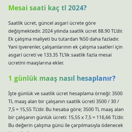
Mesai saati kaç tl 2024?
Saatlik ücret, güncel asgari ücrete göre
değişmektedir. 2024 yılında saatlik ücret 88.90 TL’dir.
Ek çalışma maliyeti bu tutardan %50 daha fazladır.
Yani işverenler, çalışanlarının ek çalışma saatleri için
asgari ücreti ve 133.35 TL’lik saatlik fazla mesai
ücretini maaşlarına ekler.
1 günlük maaş nasıl hesaplanır?
İşte günlük ve saatlik ücret hesaplama örneği: 3500
TL maaş alan bir çalışanın saatlik ücreti 3500 / 30 /
7,5 = 15,55 TL’dir. Bu hesaba göre; 3500 TL maaş alan
bir çalışanın günlük ücreti: 15,55 x 7,5 = 116,66 TL’dir.
Bu değerin çalışma günü ile çarpılmasıyla ödenecek