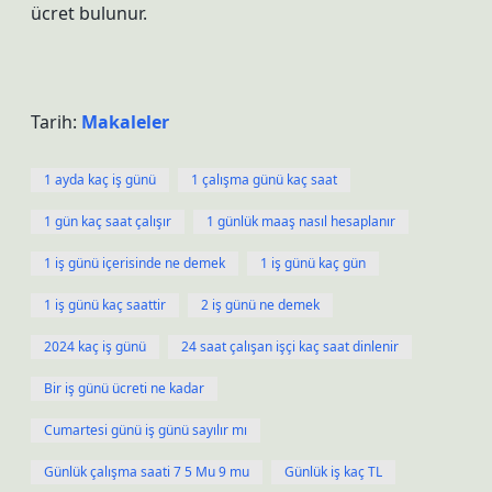
ücret bulunur.
Tarih:
Makaleler
1 ayda kaç iş günü
1 çalışma günü kaç saat
1 gün kaç saat çalışır
1 günlük maaş nasıl hesaplanır
1 iş günü içerisinde ne demek
1 iş günü kaç gün
1 iş günü kaç saattir
2 iş günü ne demek
2024 kaç iş günü
24 saat çalışan işçi kaç saat dinlenir
Bir iş günü ücreti ne kadar
Cumartesi günü iş günü sayılır mı
Günlük çalışma saati 7 5 Mu 9 mu
Günlük iş kaç TL