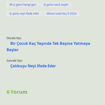
Ilk iş günü hangi gün
İş günü nasıl sayılır
İş günü neyi ifade eder
Mesai saati kaç tl 2024
Önceki Yazı
Bir Çocuk Kaç Yaşında Tek Başına Yatmaya
Başlar
Sonraki Yazı
Çalıkuşu Neyi Ifade Eder
6 Yorum