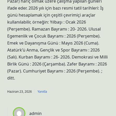
Pazar) hariç olmak üzere çalışma yapılan günleri
ifade eder. 2026 yılı için bazı resmi tatil tarihleri: İş
günü hesaplamak için çeşitli çevrimiçi araçlar
kullanılabilir, örneğin: Yılbaşı : Ocak 2026
(Perşembe). Ramazan Bayramı : 20- 2026. Ulusal
Egemenlik ve Çocuk Bayramı : 2026 (Perşembe).
Emek ve Dayanışma Günü : Mayıs 2026 (Cuma).
Atatürk’ü Anma, Gençlik ve Spor Bayramı : 2026
(Salı). Kurban Bayramı : 26- 2026. Demokrasi ve Milli
Birlik Günü : 2026 (Çarşamba). Zafer Bayramı : 2026
(Pazar). Cumhuriyet Bayramı : 2026 (Perşembe). ;
ditt.
Haziran 23, 2026
Yanıtla
admin