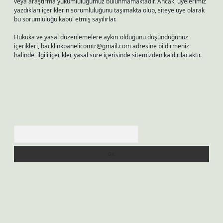
veya araştırma yükümlülüğümüz bulunmamaktadır. Ancak, üyelerimiz
yazdıkları içeriklerin sorumluluğunu taşımakta olup, siteye üye olarak
bu sorumluluğu kabul etmiş sayılırlar.
Hukuka ve yasal düzenlemelere aykırı olduğunu düşündüğünüz
içerikleri,
backlinkpanelicomtr@gmail.com
adresine bildirmeniz
halinde, ilgili içerikler yasal süre içerisinde sitemizden kaldırılacaktır.
Arama