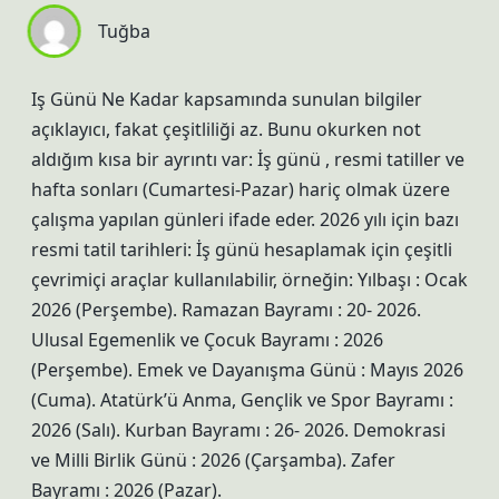
Tuğba
Iş Günü Ne Kadar kapsamında sunulan bilgiler
açıklayıcı, fakat çeşitliliği az. Bunu okurken not
aldığım kısa bir ayrıntı var: İş günü , resmi tatiller ve
hafta sonları (Cumartesi-Pazar) hariç olmak üzere
çalışma yapılan günleri ifade eder. 2026 yılı için bazı
resmi tatil tarihleri: İş günü hesaplamak için çeşitli
çevrimiçi araçlar kullanılabilir, örneğin: Yılbaşı : Ocak
2026 (Perşembe). Ramazan Bayramı : 20- 2026.
Ulusal Egemenlik ve Çocuk Bayramı : 2026
(Perşembe). Emek ve Dayanışma Günü : Mayıs 2026
(Cuma). Atatürk’ü Anma, Gençlik ve Spor Bayramı :
2026 (Salı). Kurban Bayramı : 26- 2026. Demokrasi
ve Milli Birlik Günü : 2026 (Çarşamba). Zafer
Bayramı : 2026 (Pazar).