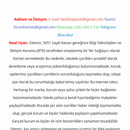
Reklam ve İletişim:
E-mail:
backlinkpaneli@gmail.com
Teams:
forumhizmeti@gmail.com
Whatsapp: 0262 606 0 726
Telegram:
@karabul
Yasal Uyarı:
Sitemiz, 5651 Sayılı Kanun gereğince Bilgi Teknolojileri ve
İletişim Kurumu (BTK) tarafından onaylanmış bir Yer Sağlayıcı olarak
hizmet vermektedir. Bu nedenle, sitedeki içerikleri proaktif olarak
denetleme veya araştırma yükümlülüğümüz bulunmamaktadır. Ancak,
üyelerimiz yazdıkları içeriklerin sorumluluğunu taşımakta olup, siteye
üye olarak bu sorumluluğu kabul etmiş sayılırlar. Bu internet sitesi,
herhangi bir marka, kurum veya şahıs şirketi ile hiçbir bağlantısı
bulunmamaktadır. Sitede yalnızca kendi hazırladığımız makaleler
paylaşılmaktadır. Burada yer alan içerikler haber niteliği taşımamakta
olup, gerçek kurum ve kişiler hakkında paylaşım yapılmamaktadır.
Gerçek kurum ve kişiler ile isim benzerlikleri tamamen tesadüfidir.
Sitemiz, kar amacı gütmeyen ve tamamen ücretsiz bir bilgi paylaşım