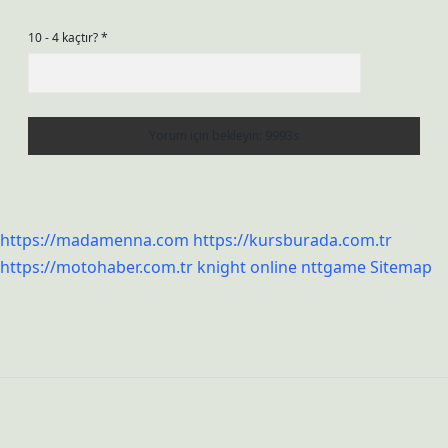
10 - 4 kaçtır?
*
https://madamenna.com
https://kursburada.com.tr
https://motohaber.com.tr
knight online
nttgame
Sitemap
Sidebar