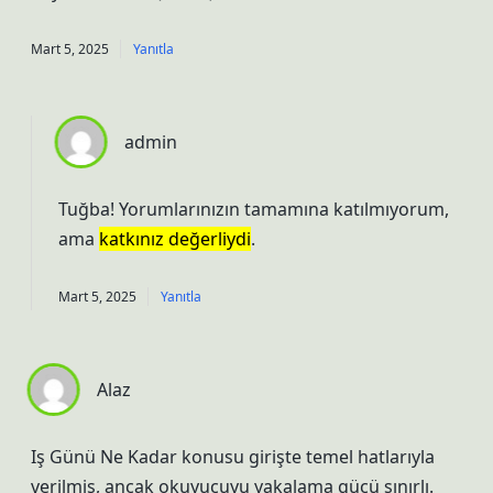
Mart 5, 2025
Yanıtla
admin
Tuğba! Yorumlarınızın tamamına katılmıyorum,
ama
katkınız değerliydi
.
Mart 5, 2025
Yanıtla
Alaz
Iş Günü Ne Kadar konusu girişte temel hatlarıyla
verilmiş, ancak okuyucuyu yakalama gücü sınırlı.