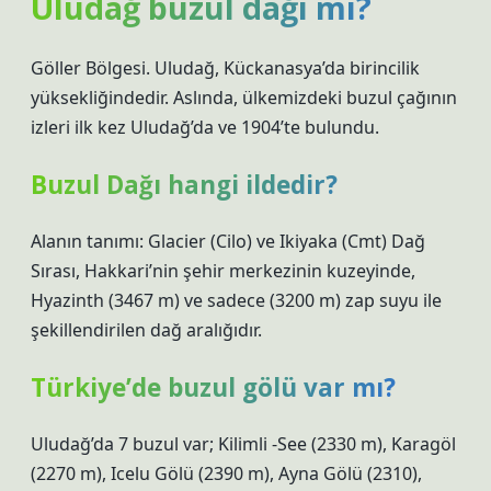
Uludağ buzul dağı mı?
Göller Bölgesi. Uludağ, Kückanasya’da birincilik
yüksekliğindedir. Aslında, ülkemizdeki buzul çağının
izleri ilk kez Uludağ’da ve 1904’te bulundu.
Buzul Dağı hangi ildedir?
Alanın tanımı: Glacier (Cilo) ve Ikiyaka (Cmt) Dağ
Sırası, Hakkari’nin şehir merkezinin kuzeyinde,
Hyazinth (3467 m) ve sadece (3200 m) zap suyu ile
şekillendirilen dağ aralığıdır.
Türkiye’de buzul gölü var mı?
Uludağ’da 7 buzul var; Kilimli -See (2330 m), Karagöl
(2270 m), Icelu Gölü (2390 m), Ayna Gölü (2310),