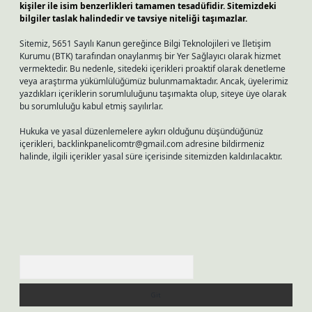
kişiler ile isim benzerlikleri tamamen tesadüfidir. Sitemizdeki
bilgiler taslak halindedir ve tavsiye niteliği taşımazlar.
Sitemiz, 5651 Sayılı Kanun gereğince Bilgi Teknolojileri ve İletişim
Kurumu (BTK) tarafından onaylanmış bir Yer Sağlayıcı olarak hizmet
vermektedir. Bu nedenle, sitedeki içerikleri proaktif olarak denetleme
veya araştırma yükümlülüğümüz bulunmamaktadır. Ancak, üyelerimiz
yazdıkları içeriklerin sorumluluğunu taşımakta olup, siteye üye olarak
bu sorumluluğu kabul etmiş sayılırlar.
Hukuka ve yasal düzenlemelere aykırı olduğunu düşündüğünüz
içerikleri,
backlinkpanelicomtr@gmail.com
adresine bildirmeniz
halinde, ilgili içerikler yasal süre içerisinde sitemizden kaldırılacaktır.
Arama