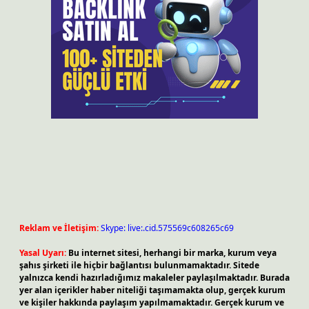
Reklam ve İletişim:
Skype: live:.cid.575569c608265c69
Yasal Uyarı:
Bu internet sitesi, herhangi bir marka, kurum veya
şahıs şirketi ile hiçbir bağlantısı bulunmamaktadır. Sitede
yalnızca kendi hazırladığımız makaleler paylaşılmaktadır. Burada
yer alan içerikler haber niteliği taşımamakta olup, gerçek kurum
ve kişiler hakkında paylaşım yapılmamaktadır. Gerçek kurum ve