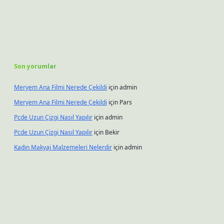
Son yorumlar
Meryem Ana Filmi Nerede Çekildi
için
admin
Meryem Ana Filmi Nerede Çekildi
için
Pars
Pcde Uzun Çizgi Nasıl Yapılır
için
admin
Pcde Uzun Çizgi Nasıl Yapılır
için
Bekir
Kadın Makyaj Malzemeleri Nelerdir
için
admin