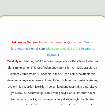
hiltonbet güncel giriş
Reklam ve İletişim:
E-mail:
backlinkpaneli@gmail.com
Teams:
forumhizmeti@gmail.com
Whatsapp: 0262 606 0 726
Telegram:
@karabul
Yasal Uyarı:
Sitemiz, 5651 Sayılı Kanun gereğince Bilgi Teknolojileri ve
İletişim Kurumu (BTK) tarafından onaylanmış bir Yer Sağlayıcı olarak
hizmet vermektedir. Bu nedenle, sitedeki içerikleri proaktif olarak
denetleme veya araştırma yükümlülüğümüz bulunmamaktadır. Ancak,
üyelerimiz yazdıkları içeriklerin sorumluluğunu taşımakta olup, siteye
üye olarak bu sorumluluğu kabul etmiş sayılırlar. Bu internet sitesi,
herhangi bir marka, kurum veya şahıs şirketi ile hiçbir bağlantısı