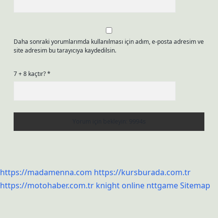
Daha sonraki yorumlarımda kullanılması için adım, e-posta adresim ve
site adresim bu tarayıcıya kaydedilsin.
7 + 8 kaçtır?
*
https://madamenna.com
https://kursburada.com.tr
https://motohaber.com.tr
knight online
nttgame
Sitemap