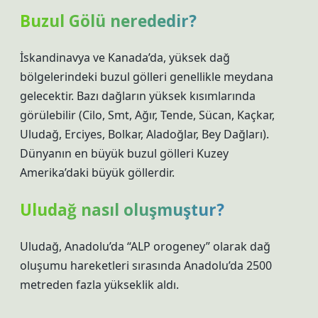
Buzul Gölü nerededir?
İskandinavya ve Kanada’da, yüksek dağ
bölgelerindeki buzul gölleri genellikle meydana
gelecektir. Bazı dağların yüksek kısımlarında
görülebilir (Cilo, Smt, Ağır, Tende, Sücan, Kaçkar,
Uludağ, Erciyes, Bolkar, Aladoğlar, Bey Dağları).
Dünyanın en büyük buzul gölleri Kuzey
Amerika’daki büyük göllerdir.
Uludağ nasıl oluşmuştur?
Uludağ, Anadolu’da “ALP orogeney” olarak dağ
oluşumu hareketleri sırasında Anadolu’da 2500
metreden fazla yükseklik aldı.