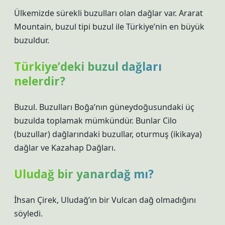
Ülkemizde sürekli buzulları olan dağlar var. Ararat
Mountain, buzul tipi buzul ile Türkiye’nin en büyük
buzuldur.
Türkiye’deki buzul dağları
nelerdir?
Buzul. Buzulları Boğa’nın güneydoğusundaki üç
buzulda toplamak mümkündür. Bunlar Cilo
(buzullar) dağlarındaki buzullar, oturmuş (ikikaya)
dağlar ve Kazahap Dağları.
Uludağ bir yanardağ mı?
İhsan Çirek, Uludağ’ın bir Vulcan dağ olmadığını
söyledi.