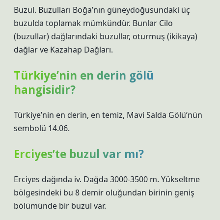
Buzul. Buzulları Boğa’nın güneydoğusundaki üç
buzulda toplamak mümkündür. Bunlar Cilo
(buzullar) dağlarındaki buzullar, oturmuş (ikikaya)
dağlar ve Kazahap Dağları.
Türkiye’nin en derin gölü
hangisidir?
Türkiye’nin en derin, en temiz, Mavi Salda Gölü’nün
sembolü 14.06.
Erciyes’te buzul var mı?
Erciyes dağında iv. Dağda 3000-3500 m. Yükseltme
bölgesindeki bu 8 demir oluğundan birinin geniş
bölümünde bir buzul var.