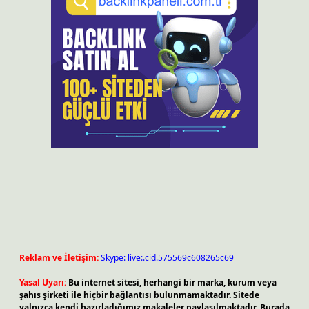
Reklam ve İletişim:
Skype: live:.cid.575569c608265c69
Yasal Uyarı:
Bu internet sitesi, herhangi bir marka, kurum veya
şahıs şirketi ile hiçbir bağlantısı bulunmamaktadır. Sitede
yalnızca kendi hazırladığımız makaleler paylaşılmaktadır. Burada