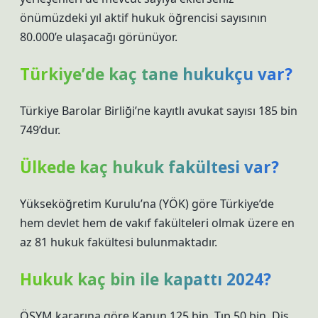
önümüzdeki yıl aktif hukuk öğrencisi sayısının
80.000’e ulaşacağı görünüyor.
Türkiye’de kaç tane hukukçu var?
Türkiye Barolar Birliği’ne kayıtlı avukat sayısı 185 bin
749’dur.
Ülkede kaç hukuk fakültesi var?
Yükseköğretim Kurulu’na (YÖK) göre Türkiye’de
hem devlet hem de vakıf fakülteleri olmak üzere en
az 81 hukuk fakültesi bulunmaktadır.
Hukuk kaç bin ile kapattı 2024?
ÖSYM kararına göre Kanun 125 bin, Tıp 50 bin, Diş