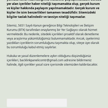
yer alan içerikler haber niteliği taşımamakta olup, gerçek kurum
ve kişiler hakkında paylaşım yapılmamaktadır. Gerçek kurum ve
kişiler ile isim benzerlikleri tamamen tesadüfidir. Sitemizdeki
bilgiler taslak halindedir ve tavsiye niteliği taşımazlar.
Sitemiz, 5651 Sayılı Kanun gereğince Bilgi Teknolojileri ve İletişim
Kurumu (BTK) tarafından onaylanmış bir Yer Sağlayıcı olarak hizmet
vermektedir. Bu nedenle, sitedeki içerikleri proaktif olarak denetleme
veya araştırma yükümlülüğümüz bulunmamaktadır. Ancak, üyelerimiz
yazdıkları içeriklerin sorumluluğunu taşımakta olup, siteye üye olarak
bu sorumluluğu kabul etmiş sayılırlar.
Hukuka ve yasal düzenlemelere aykırı olduğunu düşündüğünüz
içerikleri,
backlinkpanelicomtr@gmail.com
adresine bildirmeniz
halinde, ilgili içerikler yasal süre içerisinde sitemizden kaldırılacaktır.
Arama