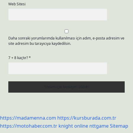
Web Sitesi
Daha sonraki yorumlarımda kullanılması için adım, e-posta adresim ve
site adresim bu tarayıcıya kaydedilsin.
7 + 8 kaçtır?
*
https://madamenna.com
https://kursburada.com.tr
https://motohaber.com.tr
knight online
nttgame
Sitemap