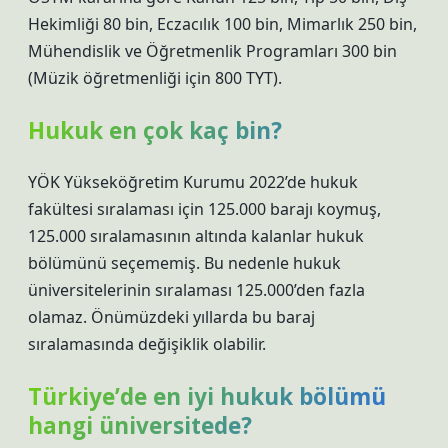
Hekimliği 80 bin, Eczacılık 100 bin, Mimarlık 250 bin,
Mühendislik ve Öğretmenlik Programları 300 bin
(Müzik öğretmenliği için 800 TYT).
Hukuk en çok kaç bin?
YÖK Yükseköğretim Kurumu 2022’de hukuk
fakültesi sıralaması için 125.000 barajı koymuş,
125.000 sıralamasının altında kalanlar hukuk
bölümünü seçememiş. Bu nedenle hukuk
üniversitelerinin sıralaması 125.000’den fazla
olamaz. Önümüzdeki yıllarda bu baraj
sıralamasında değişiklik olabilir.
Türkiye’de en iyi hukuk bölümü
hangi üniversitede?