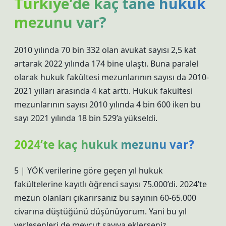
Türkiye’de kaç tane hukuk
mezunu var?
2010 yılında 70 bin 332 olan avukat sayısı 2,5 kat
artarak 2022 yılında 174 bine ulaştı. Buna paralel
olarak hukuk fakültesi mezunlarının sayısı da 2010-
2021 yılları arasında 4 kat arttı. Hukuk fakültesi
mezunlarının sayısı 2010 yılında 4 bin 600 iken bu
sayı 2021 yılında 18 bin 529’a yükseldi.
2024’te kaç hukuk mezunu var?
5 | YÖK verilerine göre geçen yıl hukuk
fakültelerine kayıtlı öğrenci sayısı 75.000’di. 2024’te
mezun olanları çıkarırsanız bu sayının 60-65.000
civarına düştüğünü düşünüyorum. Yani bu yıl
yerleşenleri de mevcut sayıya eklerseniz