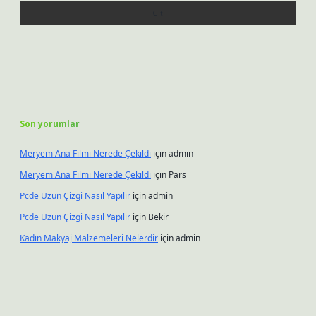
Son yorumlar
Meryem Ana Filmi Nerede Çekildi
için
admin
Meryem Ana Filmi Nerede Çekildi
için
Pars
Pcde Uzun Çizgi Nasıl Yapılır
için
admin
Pcde Uzun Çizgi Nasıl Yapılır
için
Bekir
Kadın Makyaj Malzemeleri Nelerdir
için
admin