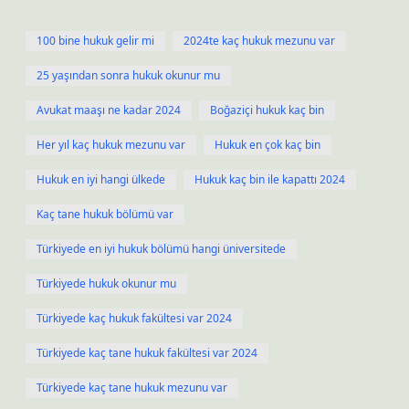
100 bine hukuk gelir mi
2024te kaç hukuk mezunu var
25 yaşından sonra hukuk okunur mu
Avukat maaşı ne kadar 2024
Boğaziçi hukuk kaç bin
Her yıl kaç hukuk mezunu var
Hukuk en çok kaç bin
Hukuk en iyi hangi ülkede
Hukuk kaç bin ile kapattı 2024
Kaç tane hukuk bölümü var
Türkiyede en iyi hukuk bölümü hangi üniversitede
Türkiyede hukuk okunur mu
Türkiyede kaç hukuk fakültesi var 2024
Türkiyede kaç tane hukuk fakültesi var 2024
Türkiyede kaç tane hukuk mezunu var