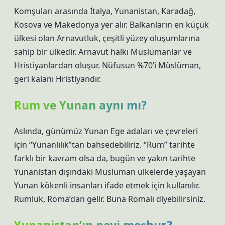
Komşuları arasında İtalya, Yunanistan, Karadağ,
Kosova ve Makedonya yer alır. Balkanların en küçük
ülkesi olan Arnavutluk, çeşitli yüzey oluşumlarına
sahip bir ülkedir. Arnavut halkı Müslümanlar ve
Hristiyanlardan oluşur. Nüfusun %70’i Müslüman,
geri kalanı Hristiyandır.
Rum ve Yunan aynı mı?
Aslında, günümüz Yunan Ege adaları ve çevreleri
için “Yunanlılık”tan bahsedebiliriz. “Rum” tarihte
farklı bir kavram olsa da, bugün ve yakın tarihte
Yunanistan dışındaki Müslüman ülkelerde yaşayan
Yunan kökenli insanları ifade etmek için kullanılır.
Rumluk, Roma’dan gelir. Buna Romalı diyebilirsiniz.