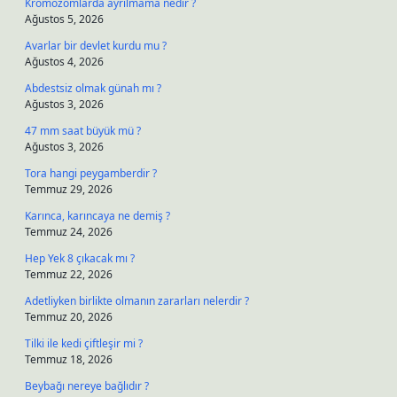
Kromozomlarda ayrılmama nedir ?
Ağustos 5, 2026
Avarlar bir devlet kurdu mu ?
Ağustos 4, 2026
Abdestsiz olmak günah mı ?
Ağustos 3, 2026
47 mm saat büyük mü ?
Ağustos 3, 2026
Tora hangi peygamberdir ?
Temmuz 29, 2026
Karınca, karıncaya ne demiş ?
Temmuz 24, 2026
Hep Yek 8 çıkacak mı ?
Temmuz 22, 2026
Adetliyken birlikte olmanın zararları nelerdir ?
Temmuz 20, 2026
Tilki ile kedi çiftleşir mi ?
Temmuz 18, 2026
Beybağı nereye bağlıdır ?