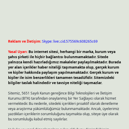
Reklam ve İletişim:
Skype: live:.cid.575569c608265c69
Yasal Uyarı:
Bu internet sitesi, herhangi bir marka, kurum veya
şahıs şirketi ile hiçbir bağlantısı bulunmamaktadır. Sitede
yalnızca kendi hazırladığımız makaleler paylaşılmaktadır. Burada
yer alan içerikler haber niteliği taşımamakta olup, gerçek kurum
ve kişiler hakkında paylaşım yapılmamaktadır. Gerçek kurum ve
kişiler ile isim benzerlikleri tamamen tesadüfidir. Sitemizdeki
bilgiler taslak halindedir ve tavsiye niteliği taşımazlar.
Sitemiz, 5651 Sayılı Kanun gereğince Bilgi Teknolojileri ve İletişim
Kurumu (BTK) tarafından onaylanmış bir Yer Sağlayıcı olarak hizmet
vermektedir. Bu nedenle, sitedeki içerikleri proaktif olarak denetleme
veya araştırma yükümlülüğümüz bulunmamaktadır. Ancak, üyelerimiz
yazdıkları içeriklerin sorumluluğunu taşımakta olup, siteye üye olarak
bu sorumluluğu kabul etmiş sayılırlar.