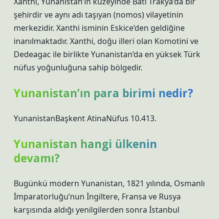
Xanthi, Yunanistan’ın kuzeyinde Batı Trakya’da bir
şehirdir ve aynı adı taşıyan (nomos) vilayetinin
merkezidir. Xanthi isminin Eskice’den geldiğine
inanılmaktadır. Xanthi, doğu illeri olan Komotini ve
Dedeagac ile birlikte Yunanistan’da en yüksek Türk
nüfus yoğunluğuna sahip bölgedir.
Yunanistan’ın para birimi nedir?
YunanistanBaşkent AtinaNüfus 10.413.
Yunanistan hangi ülkenin
devamı?
Bugünkü modern Yunanistan, 1821 yılında, Osmanlı
İmparatorluğu’nun İngiltere, Fransa ve Rusya
karşısında aldığı yenilgilerden sonra İstanbul