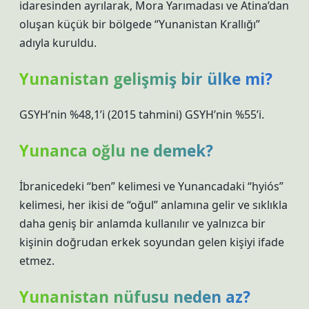
idaresinden ayrılarak, Mora Yarımadası ve Atina’dan
oluşan küçük bir bölgede “Yunanistan Krallığı”
adıyla kuruldu.
Yunanistan gelişmiş bir ülke mi?
GSYH’nin %48,1’i (2015 tahmini) GSYH’nin %55’i.
Yunanca oğlu ne demek?
İbranicedeki “ben” kelimesi ve Yunancadaki “hyiós”
kelimesi, her ikisi de “oğul” anlamına gelir ve sıklıkla
daha geniş bir anlamda kullanılır ve yalnızca bir
kişinin doğrudan erkek soyundan gelen kişiyi ifade
etmez.
Yunanistan nüfusu neden az?