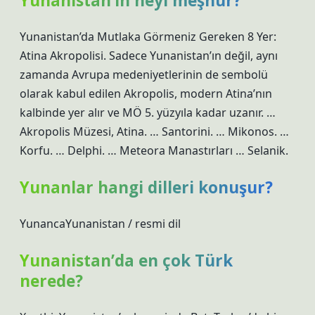
Yunanistan’ın neyi meşhur?
Yunanistan’da Mutlaka Görmeniz Gereken 8 Yer:
Atina Akropolisi. Sadece Yunanistan’ın değil, aynı
zamanda Avrupa medeniyetlerinin de sembolü
olarak kabul edilen Akropolis, modern Atina’nın
kalbinde yer alır ve MÖ 5. yüzyıla kadar uzanır. …
Akropolis Müzesi, Atina. … Santorini. … Mikonos. …
Korfu. … Delphi. … Meteora Manastırları … Selanik.
Yunanlar hangi dilleri konuşur?
YunancaYunanistan / resmi dil
Yunanistan’da en çok Türk
nerede?