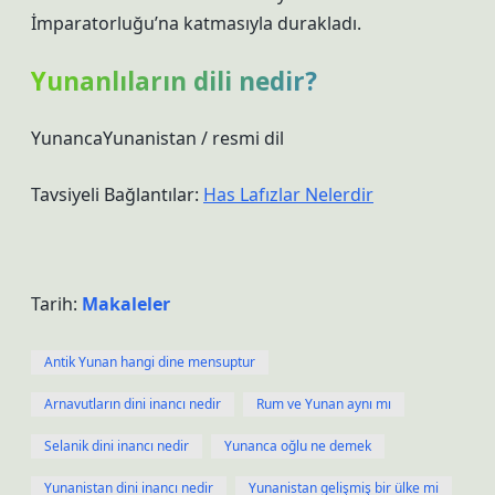
İmparatorluğu’na katmasıyla durakladı.
Yunanlıların dili nedir?
YunancaYunanistan / resmi dil
Tavsiyeli Bağlantılar:
Has Lafızlar Nelerdir
Tarih:
Makaleler
Antik Yunan hangi dine mensuptur
Arnavutların dini inancı nedir
Rum ve Yunan aynı mı
Selanik dini inancı nedir
Yunanca oğlu ne demek
Yunanistan dini inancı nedir
Yunanistan gelişmiş bir ülke mi