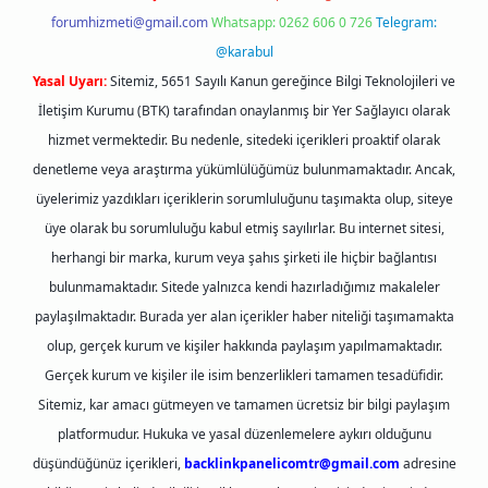
forumhizmeti@gmail.com
Whatsapp: 0262 606 0 726
Telegram:
@karabul
Yasal Uyarı:
Sitemiz, 5651 Sayılı Kanun gereğince Bilgi Teknolojileri ve
İletişim Kurumu (BTK) tarafından onaylanmış bir Yer Sağlayıcı olarak
hizmet vermektedir. Bu nedenle, sitedeki içerikleri proaktif olarak
denetleme veya araştırma yükümlülüğümüz bulunmamaktadır. Ancak,
üyelerimiz yazdıkları içeriklerin sorumluluğunu taşımakta olup, siteye
üye olarak bu sorumluluğu kabul etmiş sayılırlar. Bu internet sitesi,
herhangi bir marka, kurum veya şahıs şirketi ile hiçbir bağlantısı
bulunmamaktadır. Sitede yalnızca kendi hazırladığımız makaleler
paylaşılmaktadır. Burada yer alan içerikler haber niteliği taşımamakta
olup, gerçek kurum ve kişiler hakkında paylaşım yapılmamaktadır.
Gerçek kurum ve kişiler ile isim benzerlikleri tamamen tesadüfidir.
Sitemiz, kar amacı gütmeyen ve tamamen ücretsiz bir bilgi paylaşım
platformudur. Hukuka ve yasal düzenlemelere aykırı olduğunu
düşündüğünüz içerikleri,
backlinkpanelicomtr@gmail.com
adresine