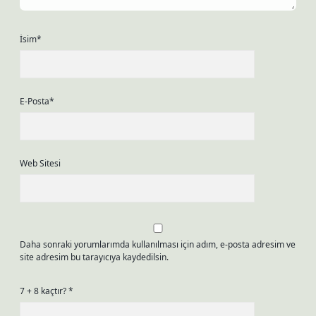
İsim*
E-Posta*
Web Sitesi
Daha sonraki yorumlarımda kullanılması için adım, e-posta adresim ve
site adresim bu tarayıcıya kaydedilsin.
7 + 8 kaçtır?
*