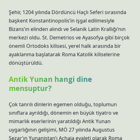
Şehir, 1204 yılında Dördüncü Haçlı Seferi sırasında
başkent Konstantinopolis’in işgal edilmesiyle
Bizans’ın elinden alındı ​​ve Selanik Latin Krallığı’nın
merkezi oldu. St. Demetrios ve Ayasofya gibi birçok
önemli Ortodoks kilisesi, yerel halk arasında bir
ayaklanma başlatarak Roma Katolik kiliselerine
dönüştürüldü.
Antik Yunan hangi dine
mensuptur?
Çok tanrılı dinlerin egemen olduğu, toplumun
sınıflara ayrıldığı, dönemin en büyük tiyatro ve
mimarlık eserlerinin yaratıldığı Antik Yunan
uygarlığının gelişimi, MÖ 27 yılında Augustus
Sezar’ın Yunanistan’ı Achaia eyaleti olarak Roma