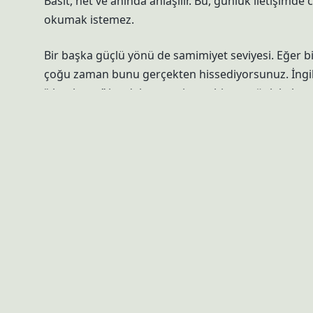
Basit, net ve anında anlaşılır. Bu, günlük iletişimde
okumak istemez.
Bir başka güçlü yönü de samimiyet seviyesi. Eğer bi
çoğu zaman bunu gerçekten hissediyorsunuz. İngiliz
“thank you” ise daha resmi ama biraz soğuk kalıyor
Ayrıca, Danke’nin farklı varyasyonlarını duymak old
schön” (güzel teşekkürler) veya “Danke sehr” (çok t
tek başına bile bağlamdan bağlama farklı duygular 
yok gibi, kabul edelim.
Kendi deneyimimden bir örnek:
Geçenlerde İzmir’de bir kafede yeni açılan bir Alm
“thank you” dedim. Ama o an fark ettim ki Danke’nin 
var. İşte burada dil ve kültür arasındaki fark kendin