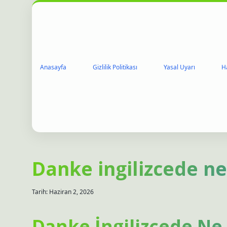
Anasayfa
Gizlilik Politikası
Yasal Uyarı
H
Danke ingilizcede n
Tarih: Haziran 2, 2026
Danke İngilizcede Ne 