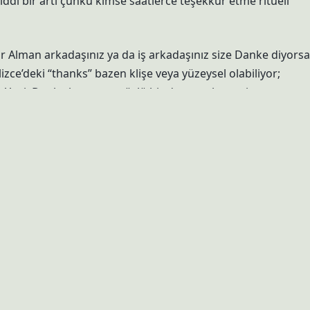
 ciddi bir artı çünkü kimse saatlerce teşekkür etme ritüeli
r Alman arkadaşınız ya da iş arkadaşınız size Danke diyorsa
ce’deki “thanks” bazen klişe veya yüzeysel olabiliyor;
. Yani, Danke kısa ama güçlü bir duygusal mesaj taşıyor.
ukça keyifli: “Vielen Dank” (çok teşekkür ederim), “Danke
eşekkür ederim, biraz daha resmi). Bu çeşitlilik, kelimenin
aktarabilmesini sağlıyor. İngilizcede bu kadar ince nüans
an pastanesinde “Danke” dediler, ben de otomatik olarak
sıcaklığı “thank you” ile birebir gelmiyor. Hafif bir mesafe
i gösteriyor.