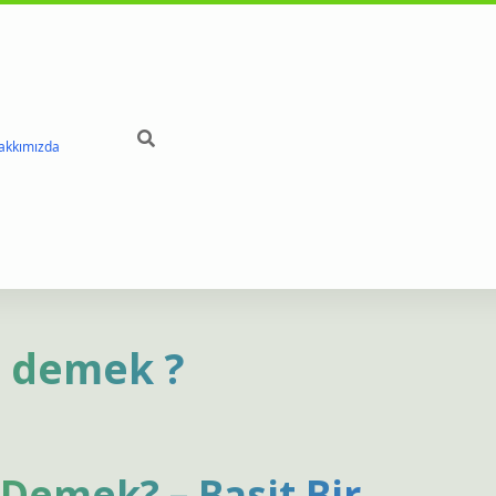
akkımızda
e demek ?
Demek? – Basit Bir