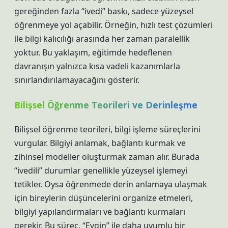
gereğinden fazla “ivedi” baskı, sadece yüzeysel
öğrenmeye yol açabilir. Örneğin, hızlı test çözümleri
ile bilgi kalıcılığı arasında her zaman paralellik
yoktur. Bu yaklaşım, eğitimde hedeflenen
davranışın yalnızca kısa vadeli kazanımlarla
sınırlandırılamayacağını gösterir.
Bilişsel Öğrenme Teorileri ve Derinleşme
Bilişsel öğrenme teorileri, bilgi işleme süreçlerini
vurgular. Bilgiyi anlamak, bağlantı kurmak ve
zihinsel modeller oluşturmak zaman alır. Burada
“ivedili” durumlar genellikle yüzeysel işlemeyi
tetikler. Oysa öğrenmede derin anlamaya ulaşmak
için bireylerin düşüncelerini organize etmeleri,
bilgiyi yapılandırmaları ve bağlantı kurmaları
gerekir. Bu süreç, “Evgin” ile daha uyumlu bir