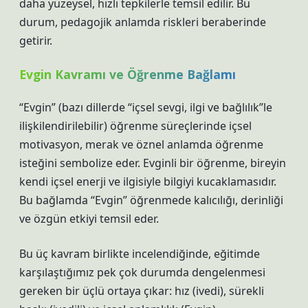
daha yüzeysel, hızlı tepkilerle temsil edilir. Bu
durum, pedagojik anlamda riskleri beraberinde
getirir.
Evgin Kavramı ve Öğrenme Bağlamı
“Evgin” (bazı dillerde “içsel sevgi, ilgi ve bağlılık”le
ilişkilendirilebilir) öğrenme süreçlerinde içsel
motivasyon, merak ve öznel anlamda öğrenme
isteğini sembolize eder. Evginli bir öğrenme, bireyin
kendi içsel enerji ve ilgisiyle bilgiyi kucaklamasıdır.
Bu bağlamda “Evgin” öğrenmede kalıcılığı, derinliği
ve özgün etkiyi temsil eder.
Bu üç kavram birlikte incelendiğinde, eğitimde
karşılaştığımız pek çok durumda dengelenmesi
gereken bir üçlü ortaya çıkar: hız (ivedi), sürekli