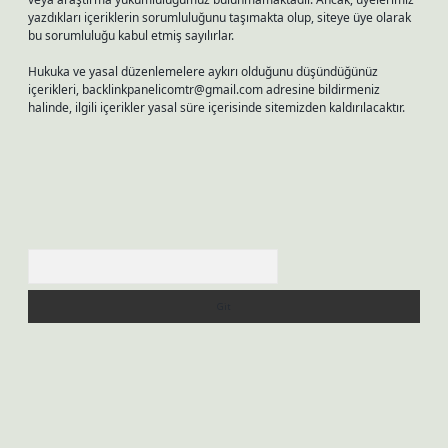
yazdıkları içeriklerin sorumluluğunu taşımakta olup, siteye üye olarak
bu sorumluluğu kabul etmiş sayılırlar.
Hukuka ve yasal düzenlemelere aykırı olduğunu düşündüğünüz
içerikleri,
backlinkpanelicomtr@gmail.com
adresine bildirmeniz
halinde, ilgili içerikler yasal süre içerisinde sitemizden kaldırılacaktır.
Arama