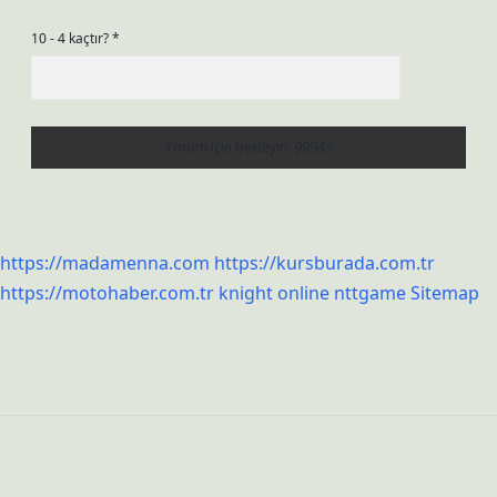
10 - 4 kaçtır?
*
https://madamenna.com
https://kursburada.com.tr
https://motohaber.com.tr
knight online
nttgame
Sitemap
Sidebar