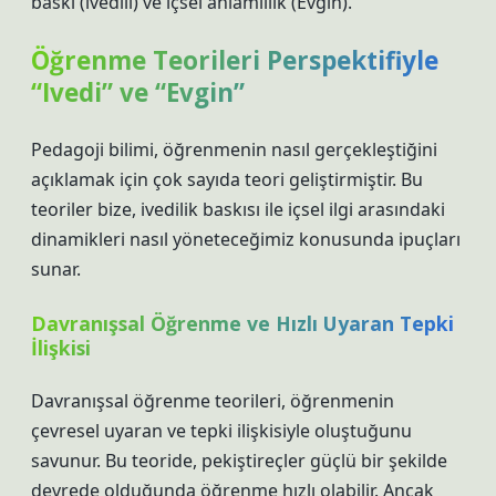
baskı (ivedili) ve içsel anlamlılık (Evgin).
Öğrenme Teorileri Perspektifiyle
“Ivedi” ve “Evgin”
Pedagoji bilimi, öğrenmenin nasıl gerçekleştiğini
açıklamak için çok sayıda teori geliştirmiştir. Bu
teoriler bize, ivedilik baskısı ile içsel ilgi arasındaki
dinamikleri nasıl yöneteceğimiz konusunda ipuçları
sunar.
Davranışsal Öğrenme ve Hızlı Uyaran Tepki
İlişkisi
Davranışsal öğrenme teorileri, öğrenmenin
çevresel uyaran ve tepki ilişkisiyle oluştuğunu
savunur. Bu teoride, pekiştireçler güçlü bir şekilde
devrede olduğunda öğrenme hızlı olabilir. Ancak