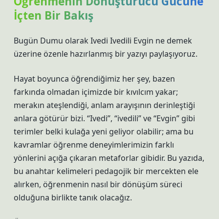
Öğrenmenin Dönüştürücü Gücüne
İçten Bir Bakış
Bugün Dumu olarak Ivedi Ivedili Evgin ne demek
üzerine özenle hazırlanmış bir yazıyı paylaşıyoruz.
Hayat boyunca öğrendiğimiz her şey, bazen
farkında olmadan içimizde bir kıvılcım yakar;
merakın ateşlendiği, anlam arayışının derinleştiği
anlara götürür bizi. “Ivedi”, “ivedili” ve “Evgin” gibi
terimler belki kulağa yeni geliyor olabilir; ama bu
kavramlar öğrenme deneyimlerimizin farklı
yönlerini açığa çıkaran metaforlar gibidir. Bu yazıda,
bu anahtar kelimeleri pedagojik bir mercekten ele
alırken, öğrenmenin nasıl bir dönüşüm süreci
olduğuna birlikte tanık olacağız.