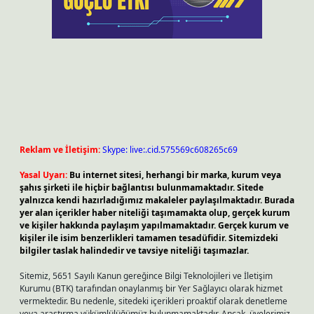
Reklam ve İletişim:
Skype: live:.cid.575569c608265c69
Yasal Uyarı:
Bu internet sitesi, herhangi bir marka, kurum veya
şahıs şirketi ile hiçbir bağlantısı bulunmamaktadır. Sitede
yalnızca kendi hazırladığımız makaleler paylaşılmaktadır. Burada
yer alan içerikler haber niteliği taşımamakta olup, gerçek kurum
ve kişiler hakkında paylaşım yapılmamaktadır. Gerçek kurum ve
kişiler ile isim benzerlikleri tamamen tesadüfidir. Sitemizdeki
bilgiler taslak halindedir ve tavsiye niteliği taşımazlar.
Sitemiz, 5651 Sayılı Kanun gereğince Bilgi Teknolojileri ve İletişim
Kurumu (BTK) tarafından onaylanmış bir Yer Sağlayıcı olarak hizmet
vermektedir. Bu nedenle, sitedeki içerikleri proaktif olarak denetleme
veya araştırma yükümlülüğümüz bulunmamaktadır. Ancak, üyelerimiz