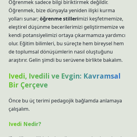
Öğrenmek sadece bilgi biriktirmek değildir.
Öğrenmek, bize dünyayla yeniden ilişki kurma
yolları sunar;
öğrenme stilleri
mizi keşfetmemize,
eleştirel düşünme
becerilerimizi geliştirmemize ve
kendi potansiyelimizi ortaya çıkarmamıza yardımcı
olur. Eğitim bilimleri, bu süreçte hem bireysel hem
de toplumsal dönüşümlerin nasıl oluştuğunu
araştırır. Gelin şimdi bu serüvene birlikte bakalım.
Ivedi, Ivedili ve Evgin: Kavramsal
Bir Çerçeve
Önce bu üç terimi pedagojik bağlamda anlamaya
çalışalım.
Ivedi Nedir?