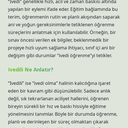
“Ivedi” genellikle hızlı, acil ve zaman baskısı altında
yapılan bir eylemi ifade eder. Eğitim bağlamında bu
terim, öğrenmenin rutin ve planlı akışından saparak
ani ve yoğun gereksinimlerle tetiklenen öğrenme
süreçlerini anlatmak için kullanılabilir. Örneğin, bir
sınav öncesi verilen ek bilgiler, beklenmedik bir
projeye hızlı uyum sağlama ihtiyacı, sınıf içi ani bir
değişim gibi durumlar “ivedi öğrenme”yi tetikler.
Ivedili Ne Anlatır?
“Ivedili” ise “ivedi olma” halinin kalıcılığına işaret
eden bir kavram gibi düşünülebilir. Sadece anlık
değil, sık tekrarlanan aciliyet hallerini, öğrenen
bireyin sürekli bir hız ve baskı hissiyle eğitime
yönelmesini tanımlar. Böyle bir durumda öğrenme,
planlı ve derinleşen bir süreç olmaktan çıkarak