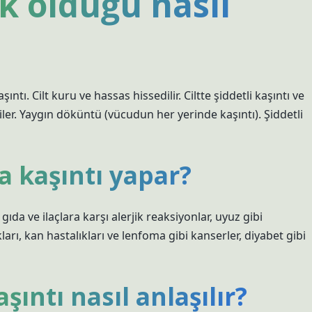
ik olduğu nasıl
 kaşıntı. Cilt kuru ve hassas hissedilir. Ciltte şiddetli kaşıntı ve
iler. Yaygın döküntü (vücudun her yerinde kaşıntı). Şiddetli
a kaşıntı yapar?
gıda ve ilaçlara karşı alerjik reaksiyonlar, uyuz gibi
ları, kan hastalıkları ve lenfoma gibi kanserler, diyabet gibi
ıntı nasıl anlaşılır?