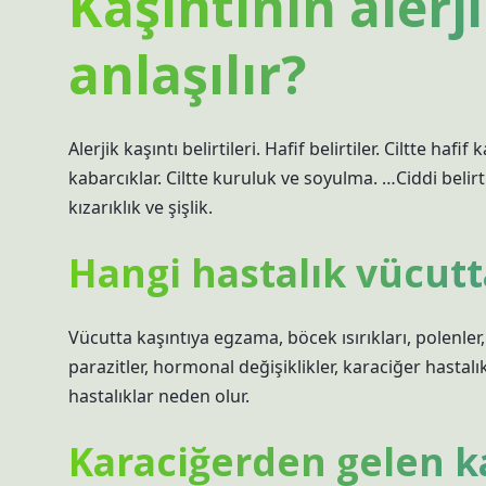
Kaşıntının alerj
anlaşılır?
Alerjik kaşıntı belirtileri. Hafif belirtiler. Ciltte hafif
kabarcıklar. Ciltte kuruluk ve soyulma. …Ciddi belirt
kızarıklık ve şişlik.
Hangi hastalık vücutt
Vücutta kaşıntıya egzama, böcek ısırıkları, polenler, 
parazitler, hormonal değişiklikler, karaciğer hastalık
hastalıklar neden olur.
Karaciğerden gelen kaş