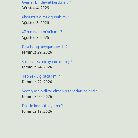
Avarlar bir devlet kurdu mu ?
Ağustos 4, 2026
Abdestsiz olmak günah mı ?
Ağustos 3, 2026
47 mm saat büyük mü ?
Ağustos 3, 2026
Tora hangi peygamberdir ?
Temmuz 29, 2026
Karınca, karıncaya ne demiş ?
Temmuz 24, 2026
Hep Yek 8 çıkacak mı ?
Temmuz 22, 2026
Adetliyken birlikte olmanın zararları nelerdir ?
Temmuz 20, 2026
Tilki ile kedi çiftleşir mi ?
Temmuz 18, 2026